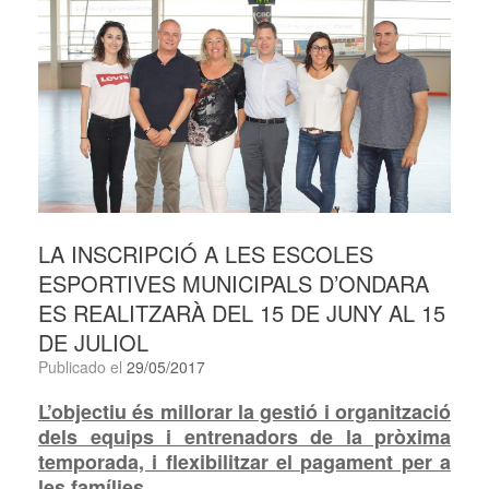
LA INSCRIPCIÓ A LES ESCOLES
ESPORTIVES MUNICIPALS D’ONDARA
ES REALITZARÀ DEL 15 DE JUNY AL 15
DE JULIOL
Publicado el
29/05/2017
L’objectiu és millorar la gestió i organització
dels equips i entrenadors de la pròxima
temporada, i flexibilitzar el pagament per a
les famílies