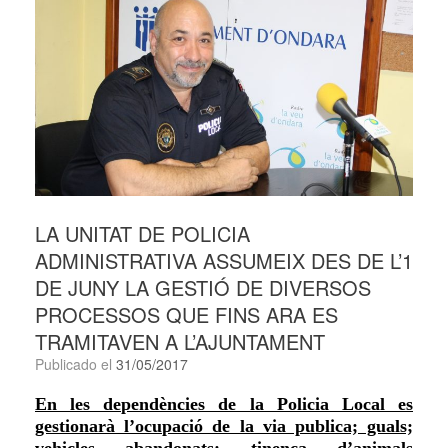
LA UNITAT DE POLICIA
ADMINISTRATIVA ASSUMEIX DES DE L’1
DE JUNY LA GESTIÓ DE DIVERSOS
PROCESSOS QUE FINS ARA ES
TRAMITAVEN A L’AJUNTAMENT
Publicado el
31/05/2017
En les dependències de la Policia Local es
gestionarà l’ocupació de la via publica; guals;
vehicles abandonats; tinença d’animals