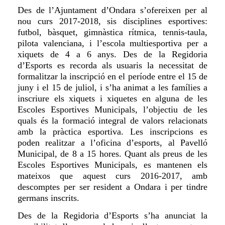
Des de l’Ajuntament d’Ondara s’ofereixen per al
nou curs 2017-2018, sis disciplines esportives:
futbol, bàsquet, gimnàstica rítmica, tennis-taula,
pilota valenciana, i l’escola multiesportiva per a
xiquets de 4 a 6 anys. Des de la Regidoria
d’Esports es recorda als usuaris la necessitat de
formalitzar la inscripció en el període entre el 15 de
juny i el 15 de juliol, i s’ha animat a les famílies a
inscriure els xiquets i xiquetes en alguna de les
Escoles Esportives Municipals, l’objectiu de les
quals és la formació integral de valors relacionats
amb la pràctica esportiva. Les inscripcions es
poden realitzar a l’oficina d’esports, al Pavelló
Municipal, de 8 a 15 hores. Quant als preus de les
Escoles Esportives Municipals, es mantenen els
mateixos que aquest curs 2016-2017, amb
descomptes per ser resident a Ondara i per tindre
germans inscrits.
Des de la Regidoria d’Esports s’ha anunciat la