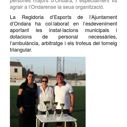
persones majors d’Ondara, i especialment va
agrair a l’Ondarense la seua organització.
La Regidoria d’Esports de l’Ajuntament
d’Ondara ha col·laborat en l’esdeveniment
aportant les instal·lacions municipals i
dotacions de personal necessàries,
l’ambulància, arbitratge i els trofeus del torneig
triangular.