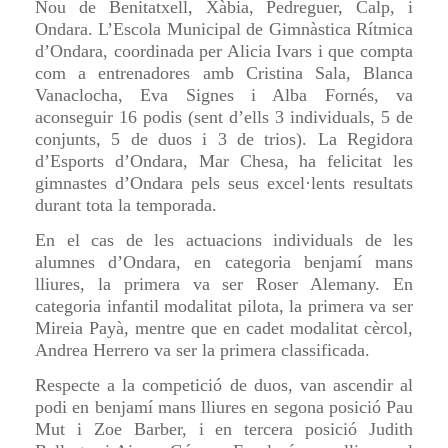
Nou de Benitatxell, Xàbia, Pedreguer, Calp, i
Ondara. L’Escola Municipal de Gimnàstica Rítmica
d’Ondara, coordinada per Alicia Ivars i que compta
com a entrenadores amb Cristina Sala, Blanca
Vanaclocha, Eva Signes i Alba Fornés, va
aconseguir 16 podis (sent d’ells 3 individuals, 5 de
conjunts, 5 de duos i 3 de trios). La Regidora
d’Esports d’Ondara, Mar Chesa, ha felicitat les
gimnastes d’Ondara pels seus excel·lents resultats
durant tota la temporada.
En el cas de les actuacions individuals de les
alumnes d’Ondara, en categoria benjamí mans
lliures, la primera va ser Roser Alemany. En
categoria infantil modalitat pilota, la primera va ser
Mireia Payà, mentre que en cadet modalitat cèrcol,
Andrea Herrero va ser la primera classificada.
Respecte a la competició de duos, van ascendir al
podi en benjamí mans lliures en segona posició Pau
Mut i Zoe Barber, i en tercera posició Judith