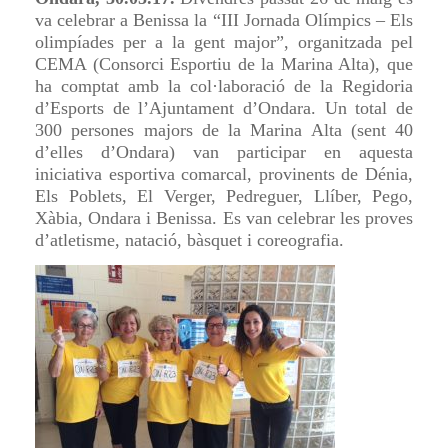
va celebrar a Benissa la “III Jornada Olímpics – Els
olimpíades per a la gent major”, organitzada pel
CEMA (Consorci Esportiu de la Marina Alta), que
ha comptat amb la col·laboració de la Regidoria
d’Esports de l’Ajuntament d’Ondara. Un total de
300 persones majors de la Marina Alta (sent 40
d’elles d’Ondara) van participar en aquesta
iniciativa esportiva comarcal, provinents de Dénia,
Els Poblets, El Verger, Pedreguer, Llíber, Pego,
Xàbia, Ondara i Benissa. Es van celebrar les proves
d’atletisme, natació, bàsquet i coreografia.