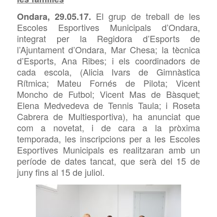
El grup de treball de les
Ondara, 29.05.17.
Escoles Esportives Municipals d’Ondara,
integrat per la Regidora d’Esports de
l’Ajuntament d’Ondara, Mar Chesa; la tècnica
d’Esports, Ana Ribes; i els coordinadors de
cada escola, (Alicia Ivars de Gimnàstica
Rítmica; Mateu Fornés de Pilota; Vicent
Moncho de Futbol; Vicent Mas de Bàsquet;
Elena Medvedeva de Tennis Taula; i Roseta
Cabrera de Multiesportiva), ha anunciat que
com a novetat, i de cara a la pròxima
temporada, les inscripcions per a les Escoles
Esportives Municipals es realitzaran amb un
període de dates tancat, que serà del 15 de
juny fins al 15 de juliol.