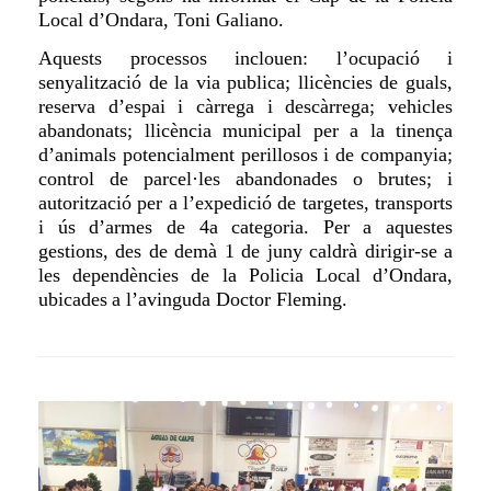
Local d’Ondara, Toni Galiano.
Aquests processos inclouen: l’ocupació i
senyalització de la via publica; llicències de guals,
reserva d’espai i càrrega i descàrrega; vehicles
abandonats; llicència municipal per a la tinença
d’animals potencialment perillosos i de companyia;
control de parcel·les abandonades o brutes; i
autorització per a l’expedició de targetes, transports
i ús d’armes de 4a categoria. Per a aquestes
gestions, des de demà 1 de juny caldrà dirigir-se a
les dependències de la Policia Local d’Ondara,
ubica
des
a
l’avinguda Doctor Fleming.