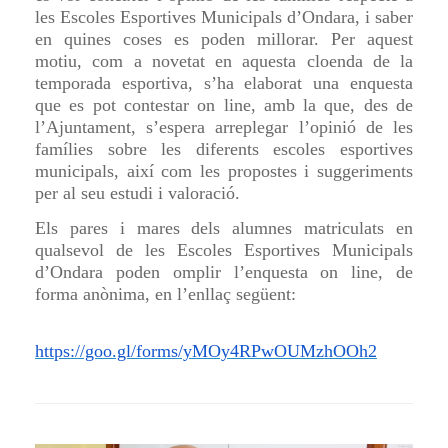
les Escoles Esportives Municipals d’Ondara, i saber
en quines coses es poden millorar. Per aquest
motiu, com a novetat en aquesta cloenda de la
temporada esportiva, s’ha elaborat una enquesta
que es pot contestar on line, amb la que, des de
l’Ajuntament, s’espera arreplegar l’opinió de les
famílies sobre les diferents escoles esportives
municipals, així com les propostes i suggeriments
per al seu estudi i valoració.
Els pares i mares dels alumnes matriculats en
qualsevol de les Escoles Esportives Municipals
d’Ondara poden omplir l’enquesta on line, de
forma anònima, en l’enllaç següent:
https://goo.gl/forms/yMOy4RPwOUMzhOOh2