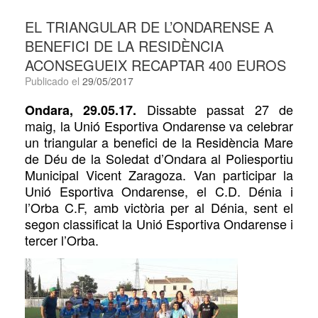
EL TRIANGULAR DE L’ONDARENSE A
BENEFICI DE LA RESIDÈNCIA
ACONSEGUEIX RECAPTAR 400 EUROS
Publicado el
29/05/2017
Dissabte
passat 27 de
Ondara, 29.05.17.
maig, la Unió Esportiva Ondarense va celebrar
un triangular a benefici de la Residència Mare
de Déu de la Soledat d’Ondara al Poliesportiu
Municipal Vicent Zaragoza. Van participar la
Unió Esportiva Ondarense, el C.D. Dénia i
l’Orba C.F, amb victòria per al Dénia, sent el
segon classificat la Unió Esportiva Ondarense i
tercer l’Orba.