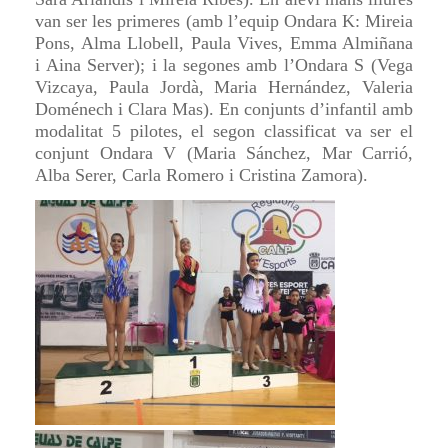
van ser les primeres (amb l’equip Ondara K: Mireia
Pons, Alma Llobell, Paula Vives, Emma Almiñana
i Aina Server); i la segones amb l’Ondara S (Vega
Vizcaya, Paula Jordà, Maria Hernández, Valeria
Doménech i Clara Mas). En conjunts d’infantil amb
modalitat 5 pilotes, el segon classificat va ser el
conjunt Ondara V (Maria Sánchez, Mar Carrió,
Alba Serer, Carla Romero i Cristina Zamora).