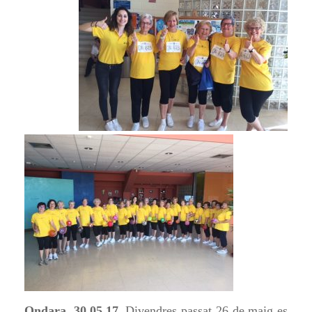
Ondara, 30.05.17.
Divendres passat 26 de maig es