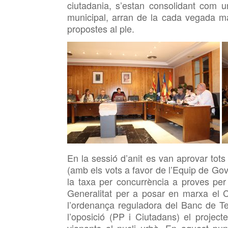
ciutadania, s’estan consolidant com u
municipal, arran de la cada vegada maj
propostes al ple.
En la sessió d’anit es van aprovar tots 
(amb els vots a favor de l’Equip de Go
la taxa per concurrència a proves per 
Generalitat per a posar en marxa el C
l’ordenança reguladora del Banc de Te
l’oposició (PP i Ciutadans) el project