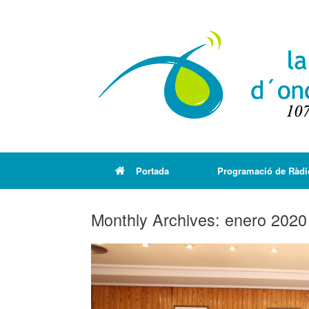
Portada
Programació de Ràdi
Monthly Archives:
enero 2020