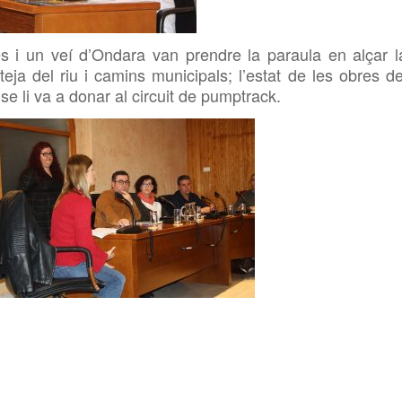
s i un veí d’Ondara van prendre la paraula en alçar l
ja del riu i camins municipals; l’estat de les obres de
se li va a donar al circuit de
pumptrack.