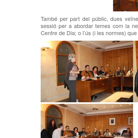
També per part del públic, dues veïne
sessió per a abordar temes com la nete
Centre de Dia; o l’ús (i les normes) que 