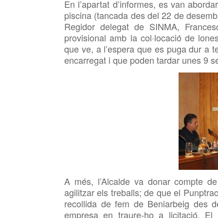
En l’apartat d’informes, es van abordar
piscina (tancada des del 22 de desembre
Regidor delegat de
SINMA, Francesc
provisional amb la col·locació de lone
que ve, a l’espera que es puga dur a t
encarregat i que poden tardar unes 9 s
A més, l’Alcalde va donar compte de 
agilitzar els treballs; de que el
Punptrac
recollida de fem de Beniarbeig des de
empresa en
traure-ho a licitació. E