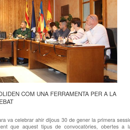
OLIDEN COM UNA FERRAMENTA PER A LA
DEBAT
a va celebrar ahir dijous 30 de gener la primera sessi
tent que aquest tipus de convocatòries, obertes a l