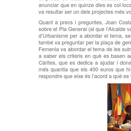
anunciar que en quinze dies es col·locar
va resultar ser un dels projectes més vo
Quant
a precs i preguntes, Joan Cost
sobre el Pla General (al que l’Alcalde
d’Urbanisme per a abordar el tema, s
també va preguntar
per la plaça de ge
Femenia va abordar el tema de les subv
a saber els criteris en què es basen 
Càrites, que es dedica a ajudar i don
més quantia que els 400 euros que hi 
respondre que eixe és l’acord a què es v