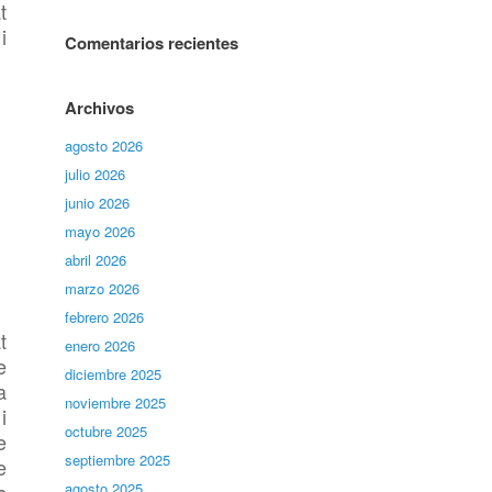
t
i
Comentarios recientes
Archivos
agosto 2026
julio 2026
junio 2026
mayo 2026
abril 2026
marzo 2026
febrero 2026
t
enero 2026
e
diciembre 2025
a
noviembre 2025
i
octubre 2025
e
septiembre 2025
e
agosto 2025