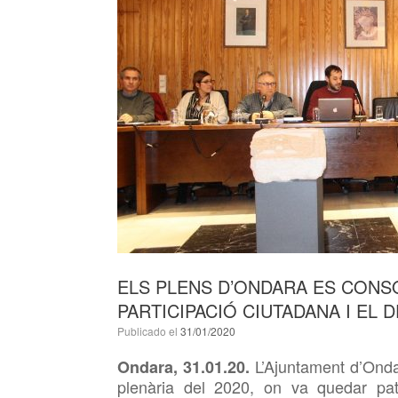
ELS PLENS D’ONDARA ES CONS
PARTICIPACIÓ CIUTADANA I EL 
Publicado el
31/01/2020
L’Ajuntament d’Ondar
Ondara, 31.01.20.
plenària del 2020, on va quedar
pa