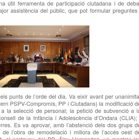
na útil ferramenta de participació ciutadana i de deba
or assistència del públic, que pot formular preguntes 
els punts de l’orde del dia. Va eixir avant per unanimita
vern
PSPV-Compromís, PP i Ciutadans) la modificació d
a la selecció de personal; la petició de subvenció a l
onsell de la Infància i Adolescència d’Ondara (
CLIA); 
rres. Es va aprovar, amb l’abstenció dels dos grups d
e de l’obra de remodelació i millora de l’accés oest d