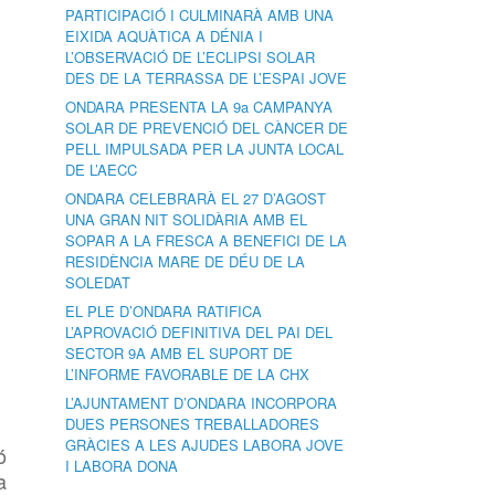
PARTICIPACIÓ I CULMINARÀ AMB UNA
EIXIDA AQUÀTICA A DÉNIA I
L’OBSERVACIÓ DE L’ECLIPSI SOLAR
DES DE LA TERRASSA DE L’ESPAI JOVE
ONDARA PRESENTA LA 9a CAMPANYA
SOLAR DE PREVENCIÓ DEL CÀNCER DE
PELL IMPULSADA PER LA JUNTA LOCAL
DE L’AECC
ONDARA CELEBRARÀ EL 27 D’AGOST
UNA GRAN NIT SOLIDÀRIA AMB EL
SOPAR A LA FRESCA A BENEFICI DE LA
RESIDÈNCIA MARE DE DÉU DE LA
SOLEDAT
EL PLE D’ONDARA RATIFICA
L’APROVACIÓ DEFINITIVA DEL PAI DEL
SECTOR 9A AMB EL SUPORT DE
L’INFORME FAVORABLE DE LA CHX
L’AJUNTAMENT D’ONDARA INCORPORA
DUES PERSONES TREBALLADORES
GRÀCIES A LES AJUDES LABORA JOVE
ó
I LABORA DONA
a