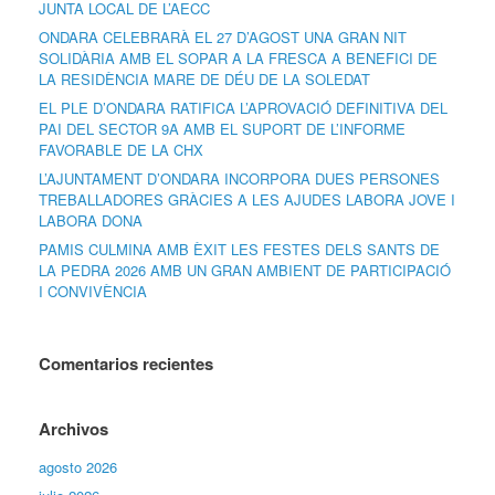
JUNTA LOCAL DE L’AECC
ONDARA CELEBRARÀ EL 27 D’AGOST UNA GRAN NIT
SOLIDÀRIA AMB EL SOPAR A LA FRESCA A BENEFICI DE
LA RESIDÈNCIA MARE DE DÉU DE LA SOLEDAT
EL PLE D’ONDARA RATIFICA L’APROVACIÓ DEFINITIVA DEL
PAI DEL SECTOR 9A AMB EL SUPORT DE L’INFORME
FAVORABLE DE LA CHX
L’AJUNTAMENT D’ONDARA INCORPORA DUES PERSONES
TREBALLADORES GRÀCIES A LES AJUDES LABORA JOVE I
LABORA DONA
PAMIS CULMINA AMB ÈXIT LES FESTES DELS SANTS DE
LA PEDRA 2026 AMB UN GRAN AMBIENT DE PARTICIPACIÓ
I CONVIVÈNCIA
Comentarios recientes
Archivos
agosto 2026