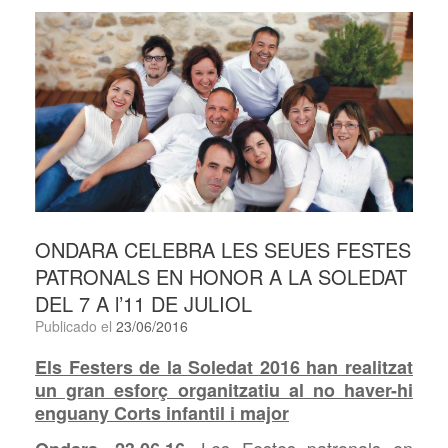
ONDARA CELEBRA LES SEUES FESTES
PATRONALS EN HONOR A LA SOLEDAT
DEL 7 A l’11 DE JULIOL
Publicado el
23/06/2016
Els Festers de la Soledat 2016 han realitzat
un gran esforç organitzatiu al no haver-hi
enguany Corts infantil i major
Les Festes patronals en