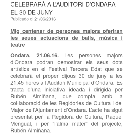
CELEBRARÀ A L’AUDITORI D’ONDARA
EL 30 DE JUNY
Publicado el
21/06/2016
Mig centenar de persones majors oferiran
les seues actuacions de balls, música i
teatre
Les
persones majors
Ondara, 21.06.16.
d’Ondara podran demostrar els seus dots
artístics en el Festival Tercera Edat que se
celebrarà el proper dijous 30 de juny a les
21:45 hores a l’Auditori Municipal d’Ondara. Es
tracta d’una iniciativa ideada i dirigida per
Rubén Almiñana, que compta amb la
col·laboració de les Regidories de Cultura i del
Major de l’Ajuntament d’Ondara. L’acte ha sigut
presentat per la Regidora de Cultura, Raquel
Mengual, i per “l’alma mater” del projecte,
Rubén Almiñana.