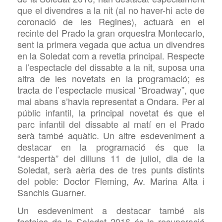
que el divendres a la nit (al no haver-hi acte de
coronació de les Regines), actuarà en el
recinte del Prado la gran orquestra Montecarlo,
sent la primera vegada que actua un divendres
en la Soledat com a revetla principal. Respecte
a l’espectacle del dissabte a la nit, suposa una
altra de les novetats en la programació; es
tracta de l’espectacle musical “Broadway”, que
mai abans s’havia representat a Ondara. Per al
públic infantil, la principal novetat és que el
parc infantil del dissabte al matí en el Prado
serà també aquàtic. Un altre esdeveniment a
destacar en la programació és que la
“despertà” del dilluns 11 de juliol, dia de la
Soledat, serà aèria des de tres punts distints
del poble: Doctor Fleming, Av. Marina Alta i
Sanchis Guarner.
Un esdeveniment a destacar també als
festejos de la Soledat 2016 és la recuperació