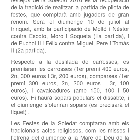
de la tradició de realitzar la partida de pilota de
festes, que comptarà amb jugadors de gran
renom. Serà el diumenge 10 de juliol al
trinquet, amb la participació de Moltó i Néstor
contra Escoto, Moro i Soqueta (1a partida), i
de Puchol II i Félix contra Miguel, Pere i Tomàs
II (2a partida).
Respecte a la desfilada de carrosses, es
premiaran les carrosses (1er premi 400 euros,
2n, 300 euros i 3r, 200 euros), comparses (1er
premi 300 euros, 2n, 200 euros i 3r, 100
euros), i cavalcadures (amb 150, 100 i 50
euros). Hi haurà sopars populars el dissabte, i
el diumenge s’oferiran sopars (es precisarà el
tiquet) .
Les Festes de la Soledat comptaran amb els
tradicionals actes religiosos, com les misses i
l’ofrena del diumenge a la Mare de Déu de la