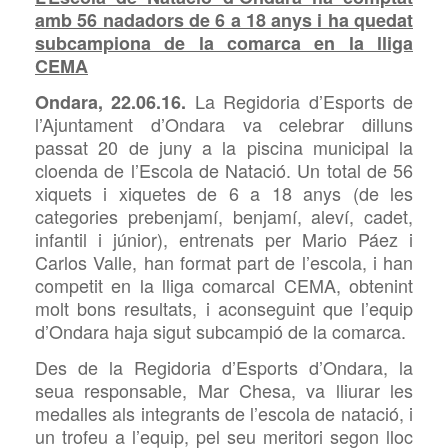
amb 56 nadadors de 6 a 18 anys i ha quedat
subcampiona de la comarca en la lliga
CEMA
La Regidoria d’Esports de
Ondara, 22.06.16.
l’Ajuntament d’Ondara va celebrar dilluns
passat 20 de juny a la piscina municipal la
cloenda de l’Escola de Natació. Un total de 56
xiquets i xiquetes de 6 a 18 anys (de les
categories prebenjamí, benjamí, aleví, cadet,
infantil i júnior), entrenats per Mario Páez i
Carlos Valle, han format part de l’escola, i han
competit en la lliga comarcal CEMA, obtenint
molt bons resultats, i aconseguint que l’equip
d’Ondara haja sigut subcampió de la comarca.
Des de la Regidoria d’Esports d’Ondara, la
seua responsable, Mar Chesa, va lliurar les
medalles als integrants de l’escola de natació, i
un trofeu a l’equip, pel seu meritori segon lloc