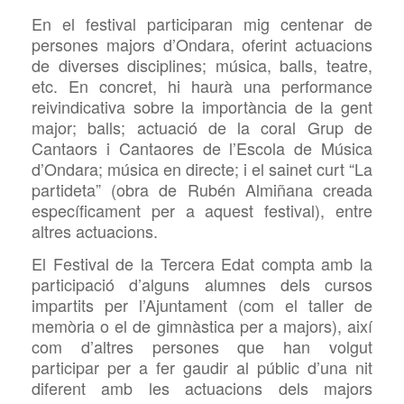
En el festival participaran mig centenar de
persones majors d’Ondara, oferint actuacions
de diverses disciplines; música, balls, teatre,
etc. En concret, hi haurà una performance
reivindicativa sobre la importància de la gent
major; balls; actuació de la coral Grup de
Cantaors i Cantaores de l’Escola de Música
d’Ondara; música en directe; i el sainet curt “La
partideta” (obra de Rubén Almiñana creada
específicament per a aquest festival), entre
altres actuacions.
El Festival de la Tercera Edat compta amb la
participació d’alguns alumnes dels cursos
impartits per l’Ajuntament (com el taller de
memòria o el de gimnàstica per a majors), així
com d’altres persones que han volgut
participar per a fer gaudir al públic d’una nit
diferent amb les actuacions dels majors