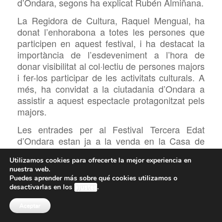
d’Ondara, segons ha explicat Rubén Almiñana.
La Regidora de Cultura, Raquel Mengual, ha
donat l’enhorabona a totes les persones que
participen en aquest festival, i ha destacat la
importància de l’esdeveniment a l’hora de
donar visibilitat al col·lectiu de persones majors
i fer-los participar de les activitats culturals. A
més, ha convidat a la ciutadania d’Ondara a
assistir a aquest espectacle protagonitzat pels
majors.
Les entrades per al Festival Tercera Edat
d’Ondara estan ja a la venda en la Casa de
Cultura d’Ondara, amb un donatiu de 5 euros.
Utilizamos cookies para ofrecerte la mejor experiencia en
nuestra web.
Puedes aprender más sobre qué cookies utilizamos o
desactivarlas en los
ajustes
.
Aceptar