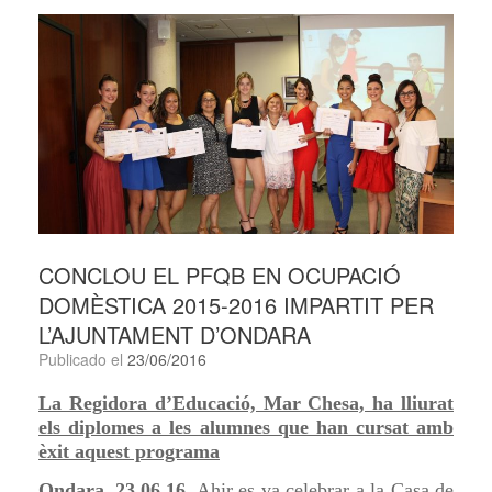
CONCLOU EL PFQB EN OCUPACIÓ
DOMÈSTICA 2015-2016 IMPARTIT PER
L’AJUNTAMENT D’ONDARA
Publicado el
23/06/2016
La Regidora d’Educació, Mar Chesa, ha lliurat
els diplomes a les alumnes que han cursat amb
èxit aquest programa
Ondara, 23.06.16.
Ahir es va celebrar a la Casa de