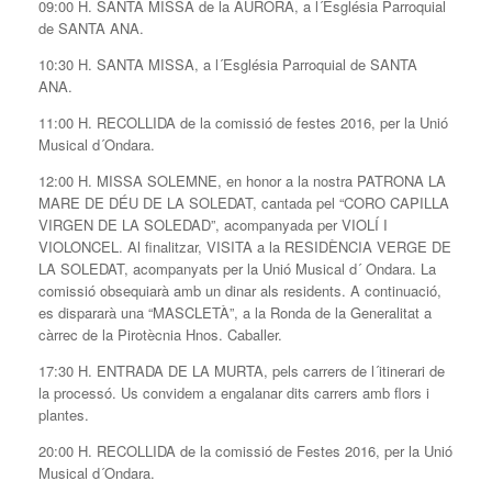
09:00 H. SANTA MISSA de la AURORA, a l´Església Parroquial
de SANTA ANA.
10:30 H. SANTA MISSA, a l´Església Parroquial de SANTA
ANA.
11:00 H. RECOLLIDA de la comissió de festes 2016, per la Unió
Musical d´Ondara.
12:00 H. MISSA SOLEMNE, en honor a la nostra PATRONA LA
MARE DE DÉU DE LA SOLEDAT, cantada pel “CORO CAPILLA
VIRGEN DE LA SOLEDAD”, acompanyada per VIOLÍ I
VIOLONCEL. Al finalitzar, VISITA a la RESIDÈNCIA VERGE DE
LA SOLEDAT, acompanyats per la Unió Musical d´ Ondara. La
comissió obsequiarà amb un dinar als residents. A continuació,
es dispararà una “MASCLETÀ”, a la Ronda de la Generalitat a
càrrec de la Pirotècnia Hnos. Caballer.
17:30 H. ENTRADA DE LA MURTA, pels carrers de l´itinerari de
la processó. Us convidem a engalanar dits carrers amb flors i
plantes.
20:00 H. RECOLLIDA de la comissió de Festes 2016, per la Unió
Musical d´Ondara.