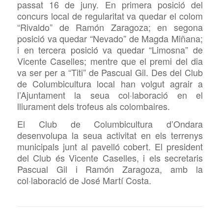
passat 16 de juny. En primera posició del
concurs local de regularitat va quedar el colom
“Rivaldo” de Ramón Zaragoza; en segona
posició va quedar “Nevado” de Magda Miñana;
i en tercera posició va quedar “Limosna” de
Vicente Caselles; mentre que el premi del dia
va ser per a “Titi” de Pascual Gil. Des del Club
de Columbicultura local han volgut agrair a
l’Ajuntament la seua col·laboració en el
lliurament dels trofeus als colombaires.
El Club de Columbicultura d’Ondara
desenvolupa la seua activitat en els terrenys
municipals junt al pavelló cobert. El president
del Club és Vicente Caselles, i els secretaris
Pascual Gil i Ramón Zaragoza, amb la
col·laboració de José Martí Costa.