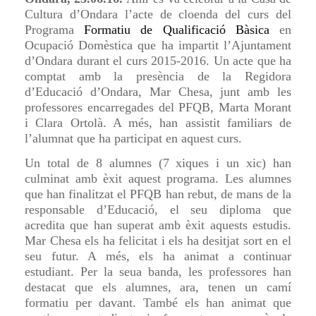
Cultura d’Ondara l’acte de cloenda del curs del
Programa
Formatiu de Qualificació Bàsica
en
Ocupació Domèstica que ha impartit l’Ajuntament
d’Ondara durant el curs 2015-2016. Un acte que ha
comptat amb la presència de la Regidora
d’Educació d’Ondara, Mar Chesa, junt amb les
professores encarregades del PFQB, Marta Morant
i Clara Ortolà. A més, han assistit familiars de
l’alumnat que ha participat en aquest curs.
Un total de 8 alumnes (7 xiques i un xic) han
culminat amb èxit aquest programa. Les alumnes
que han finalitzat el PFQB han rebut, de mans de la
responsable d’Educació, el seu diploma que
acredita que han superat amb èxit aquests estudis.
Mar Chesa els ha felicitat i els ha desitjat sort en el
seu futur. A més, els ha animat a continuar
estudiant. Per la seua banda, les professores han
destacat que els alumnes, ara, tenen un camí
formatiu per davant. També els han animat que