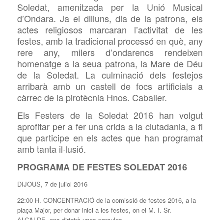
Soledat, amenitzada per la Unió Musical
d’Ondara. Ja el dilluns, dia de la patrona, els
actes religiosos marcaran l’activitat de les
festes, amb la tradicional processó en què, any
rere any, milers d’ondarencs rendeixen
homenatge a la seua patrona, la Mare de Déu
de la Soledat. La culminació dels festejos
arribarà amb un castell de focs artificials a
càrrec de la pirotècnia Hnos. Caballer.
Els Festers de la Soledat 2016 han volgut
aprofitar per a fer una crida a la ciutadania, a fi
que participe en els actes que han programat
amb tanta il·lusió.
PROGRAMA DE FESTES SOLEDAT 2016
DIJOUS, 7 de juliol 2016
22:00 H. CONCENTRACIÓ de la comissió de festes 2016, a la
plaça Major, per donar inici a les festes, on el M. I. Sr.
ALCALDE, ens dirigirà unes paraules.