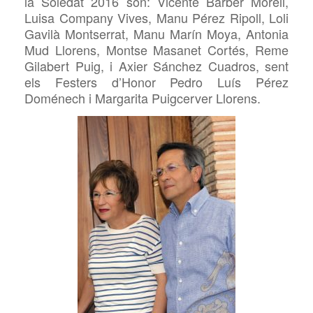
la Soledat 2016 són: Vicente Barber Morell,
Luisa Company Vives, Manu Pérez Ripoll, Loli
Gavilà Montserrat, Manu Marín Moya, Antonia
Mud Llorens, Montse Masanet Cortés, Reme
Gilabert Puig, i Axier Sánchez Cuadros, sent
els Festers d’Honor Pedro Luís Pérez
Doménech i Margarita Puigcerver Llorens.