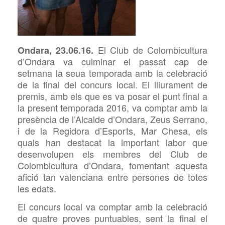
El Club de Colombicultura
Ondara, 23.06.16.
d’Ondara va culminar el passat cap de
setmana la seua temporada amb la celebració
de la final del concurs local. El lliurament de
premis, amb els que es va posar el punt final a
la present temporada 2016, va comptar amb la
presència de l’Alcalde d’Ondara, Zeus Serrano,
i de la Regidora d’Esports, Mar Chesa, els
quals han destacat la important labor que
desenvolupen els membres del Club de
Colombicultura d’Ondara, fomentant aquesta
afició tan valenciana entre persones de totes
les edats.
El concurs local va comptar amb la celebració
de quatre proves puntuables, sent la final el