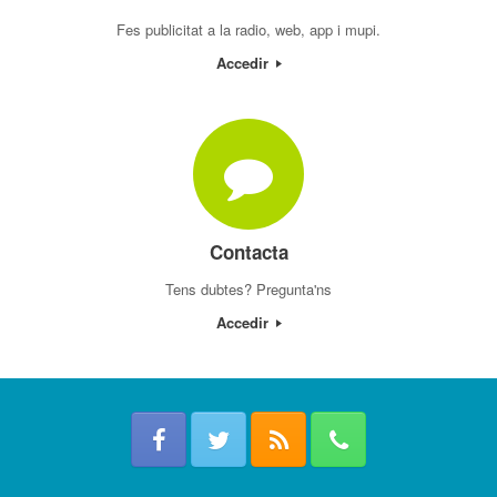
Fes publicitat a la radio, web, app i mupi.
Accedir
Contacta
Tens dubtes? Pregunta'ns
Accedir