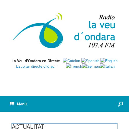
La Veu d'Ondara en Directe
Escoltar directe clic ací
Menú
ACTUALITAT