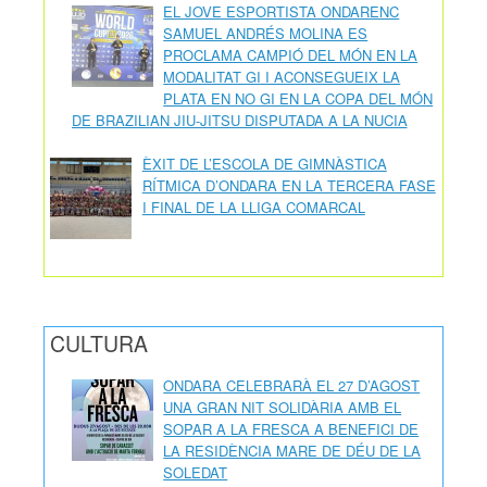
EL JOVE ESPORTISTA ONDARENC
SAMUEL ANDRÉS MOLINA ES
PROCLAMA CAMPIÓ DEL MÓN EN LA
MODALITAT GI I ACONSEGUEIX LA
PLATA EN NO GI EN LA COPA DEL MÓN
DE BRAZILIAN JIU-JITSU DISPUTADA A LA NUCIA
ÈXIT DE L’ESCOLA DE GIMNÀSTICA
RÍTMICA D’ONDARA EN LA TERCERA FASE
I FINAL DE LA LLIGA COMARCAL
CULTURA
ONDARA CELEBRARÀ EL 27 D’AGOST
UNA GRAN NIT SOLIDÀRIA AMB EL
SOPAR A LA FRESCA A BENEFICI DE
LA RESIDÈNCIA MARE DE DÉU DE LA
SOLEDAT