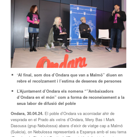
“
Al final, som dos d’Ondara que van a Malmö” diuen en
rebre el recolzament i l’estima de desenes de persones
L’Ajuntament d’Ondara els nomena “”Ambaixadors
d’Ondara en el món” com a forma de reconeixement a la
seua labor de difusió del poble
Ondara, 30.04.24.
El poble d’Ondara va acomiadar ahir de
vesprada en el Prado als veïns d’Ondara, Mery Bas i Mark
Dasousa (grup Nebulossa) abans d’eixir de viatge cap a Malmö
(Suècia), on Nebulossa representarà a Espanya amb el seu tema