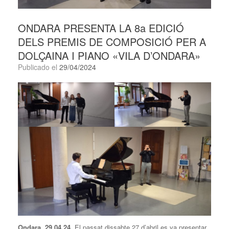
ONDARA PRESENTA LA 8a EDICIÓ
DELS PREMIS DE COMPOSICIÓ PER A
DOLÇAINA I PIANO «VILA D’ONDARA»
Publicado el
29/04/2024
Ondara, 29.04.24.
El passat dissabte 27 d’abril es va presentar