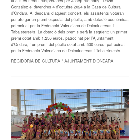
finalistes seran interpretades per Josep Alemany i David
González el divendres 4 d’octubre 2024 a la Casa de Cultura
d’Ondara. Al descans d’aquest concert, els assistents votaran
per atorgar un premi especial del públic, amb dotació econòmica,
patrocinat per la Federació Valenciana de Dolçaineres/s i
Tabaleteres/s. La dotació dels premis serà la següent: un primer
premi dotat amb 1.250 euros, patrocinat per l’Ajuntament
d’Ondara; i un premi del públic dotat amb 500 euros, patrocinat
per la Federació Valenciana de Dolçaineres/s i Tabaleteres/s.
REGIDORIA DE CULTURA * AJUNTAMENT D’ONDARA