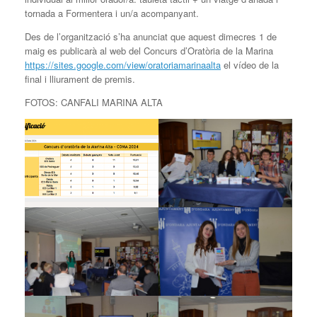
tornada a Formentera i un/a acompanyant.
Des de l’organització s’ha anunciat que aquest dimecres 1 de
maig es publicarà al web del Concurs d’Oratòria de la Marina
https://sites.google.com/view/oratoriamarinaalta
el vídeo de la
final i lliurament de premis.
FOTOS: CANFALI MARINA ALTA