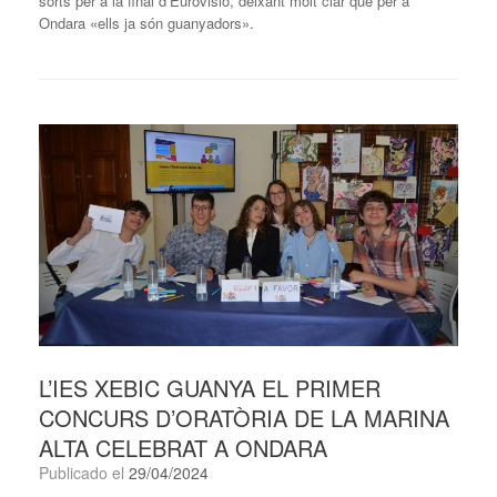
sorts per a la final d’Eurovisió, deixant molt clar que per a
Ondara «ells ja són guanyadors».
L’IES XEBIC GUANYA EL PRIMER
CONCURS D’ORATÒRIA DE LA MARINA
ALTA CELEBRAT A ONDARA
Publicado el
29/04/2024