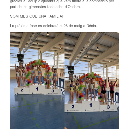
gràcies a l’equip d’ajudants que vam tindre a la competició per
part de les gimnastes federades d’Ondara.
SOM MÉS QUE UNA FAMÍLIA!!!
La pròxima fase es celebrarà el 26 de maig a Dénia.