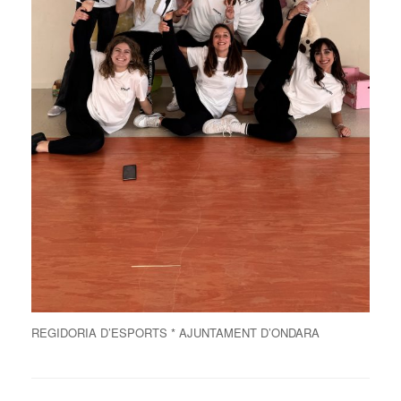
REGIDORIA D’ESPORTS * AJUNTAMENT D’ONDARA