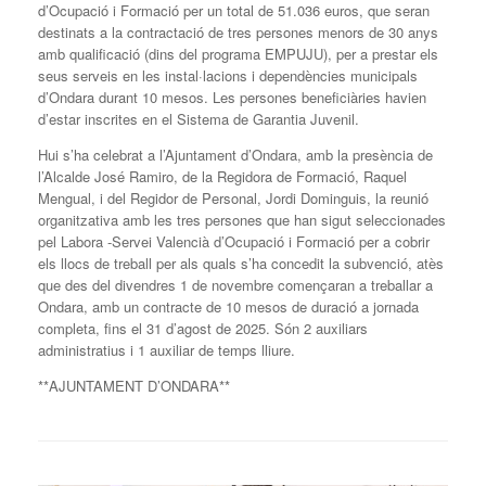
d’Ocupació i Formació per un total de 51.036 euros, que seran
destinats a la contractació de tres persones menors de 30 anys
amb qualificació (dins del programa EMPUJU), per a prestar els
seus serveis en les instal·lacions i dependències municipals
d’Ondara durant 10 mesos. Les persones beneficiàries havien
d’estar inscrites en el Sistema de Garantia Juvenil.
Hui s’ha celebrat a l’Ajuntament d’Ondara, amb la presència de
l’Alcalde José Ramiro, de la Regidora de Formació, Raquel
Mengual, i del Regidor de Personal, Jordi Dominguis, la reunió
organitzativa amb les tres persones que han sigut seleccionades
pel Labora -Servei Valencià d’Ocupació i Formació per a cobrir
els llocs de treball per als quals s’ha concedit la subvenció, atès
que des del divendres 1 de novembre començaran a treballar a
Ondara, amb un contracte de 10 mesos de duració a jornada
completa, fins el 31 d’agost de 2025. Són 2 auxiliars
administratius i 1 auxiliar de temps lliure.
**AJUNTAMENT D’ONDARA**