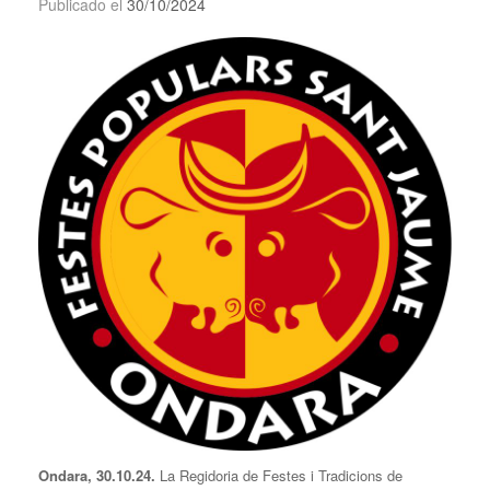
Publicado el
30/10/2024
Ondara, 30.10.24.
La Regidoria de Festes i Tradicions de