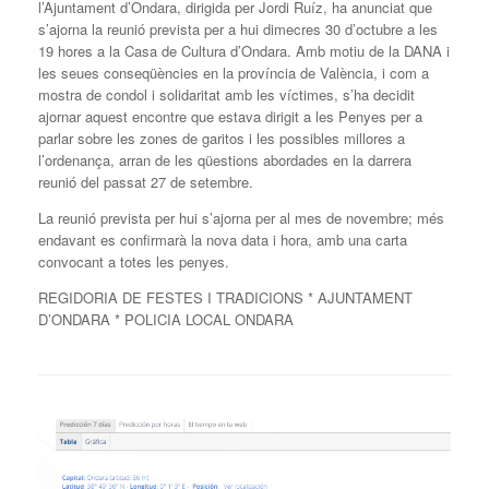
l’Ajuntament d’Ondara, dirigida per Jordi Ruíz, ha anunciat que
s’ajorna la reunió prevista per a hui dimecres 30 d’octubre a les
19 hores a la Casa de Cultura d’Ondara. Amb motiu de la DANA i
les seues conseqüències en la província de València, i com a
mostra de condol i solidaritat amb les víctimes, s’ha decidit
ajornar aquest encontre que estava dirigit a les Penyes per a
parlar sobre les zones de garitos i les possibles millores a
l’ordenança, arran de les qüestions abordades en la darrera
reunió del passat 27 de setembre.
La reunió prevista per hui s’ajorna per al mes de novembre; més
endavant es confirmarà la nova data i hora, amb una carta
convocant a totes les penyes.
REGIDORIA DE FESTES I TRADICIONS * AJUNTAMENT
D’ONDARA * POLICIA LOCAL ONDARA