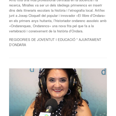
recerca, Miralles va ser un dels ideòlegs primerencs en inserir
dins dels itineraris escolars la història i l’etnografia local. Artífex
junt a Josep Cloquell del popular i innovador «El llibre d’Ondara»
en els primers anys huitanta, l’historiador ondarenc assoleix amb
«Ondarenques, Ondarencs» una nova fita pel que fa a la
vertebració i coneixement de la història d’Ondara.
REGIDORIES DE JOVENTUT I EDUCACIÓ * AJUNTAMENT
D’ONDARA