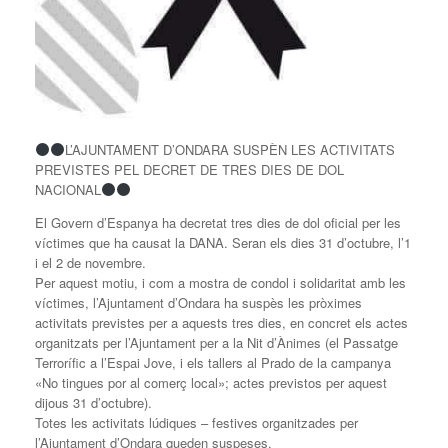
L’AJUNTAMENT D’ONDARA SUSPÈN LES ACTIVITATS
PREVISTES PEL DECRET DE TRES DIES DE DOL
NACIONAL
El Govern d’Espanya ha decretat tres dies de dol oficial per les
víctimes que ha causat la DANA. Seran els dies 31 d’octubre, l’1
i el 2 de novembre.
Per aquest motiu, i com a mostra de condol i solidaritat amb les
víctimes, l’Ajuntament d’Ondara ha suspès les pròximes
activitats previstes per a aquests tres dies, en concret els actes
organitzats per l’Ajuntament per a la Nit d’Ànimes (el Passatge
Terrorífic a l’Espai Jove, i els tallers al Prado de la campanya
«No tingues por al comerç local»; actes previstos per aquest
dijous 31 d’octubre).
Totes les activitats lúdiques – festives organitzades per
l’Ajuntament d’Ondara queden suspeses.