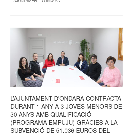
**AJUNTAMENT D’ONDARA**
L’AJUNTAMENT D’ONDARA CONTRACTA
DURANT 1 ANY A 3 JOVES MENORS DE
30 ANYS AMB QUALIFICACIÓ
(PROGRAMA EMPUJU) GRÀCIES A LA
SUBVENCIÓ DE 51.036 EUROS DEL