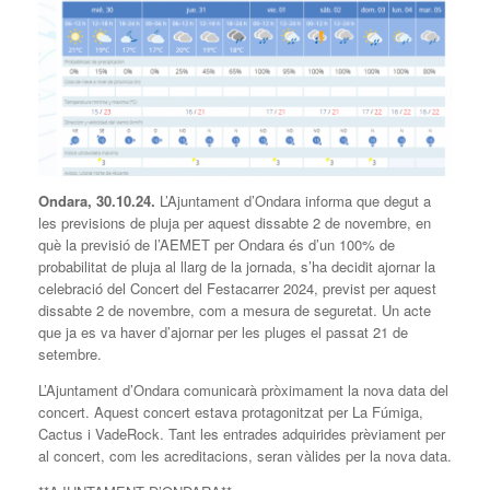
Ondara,
30
.
10
.24.
L’Ajuntament d’Ondara informa que degut a
les previsions de pluja per aquest dissabte 2 de novembre, en
què la previsió de l’AEMET per Ondara és d’un 100% de
probabilitat de pluja al llarg de la jornada, s’ha decidit ajornar la
celebració del Concert del Festacarrer 2024, previst per aquest
dissabte 2 de novembre, com a mesura de seguretat. Un acte
que ja es va haver d’ajornar per les pluges el passat 21 de
setembre.
L’Ajuntament d’Ondara comunicarà pròximament la nova data del
concert. Aquest concert estava protagonitzat per La Fúmiga,
Cactus i VadeRock. Tant les entrades adquirides prèviament per
al concert, com les acreditacions, seran vàlides per la nova data.