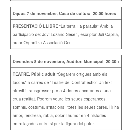
Dijous 7 de novembre, Casa de cultura, 20.00 hores
PRESENTACIÓ LLIBRE
“La terra i la paraula” Amb la
participació de: Jovi Lozano-Seser , escriptor Juli Capilla,
autor Organitza Associació Ocell
Divendres 8 de novembre, Auditori Municipal, 20.30h
TEATRE. Públic adult
“Segarem ortigues amb els
tacons” a càrrec de “Teatre del Contrahecho” Un text
atrevit i transgressor per a 4 dones ancorades a una
crua realitat. Podrem veure les seues esperances,
somnis, costums, irritacions i totes les seues cares. Hi ha
amor, tendresa, ràbia, dolor i humor en 4 històries
entrellaçades entre si per la figura del puter.