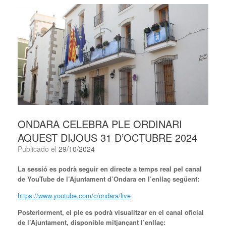
ONDARA CELEBRA PLE ORDINARI
AQUEST DIJOUS 31 D’OCTUBRE 2024
Publicado el
29/10/2024
La sessió es podrà seguir en directe a temps real pel canal
de YouTube de l’Ajuntament d’Ondara en l’enllaç següent:
https://www.youtube.com/c/ondara/live
Posteriorment, el ple es podrà visualitzar en el canal oficial
de l’Ajuntament, disponible mitjançant l’enllaç: