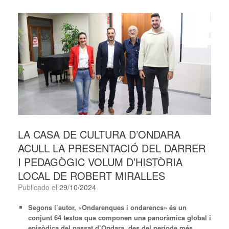
LA CASA DE CULTURA D’ONDARA
ACULL LA PRESENTACIÓ DEL DARRER
I PEDAGÒGIC VOLUM D’HISTÒRIA
LOCAL DE ROBERT MIRALLES
Publicado el
29/10/2024
Segons l’autor, «Ondarenques i ondarencs» és un
conjunt 64 textos que componen una panoràmica global i
episòdica del passat d’Ondara, des del període més