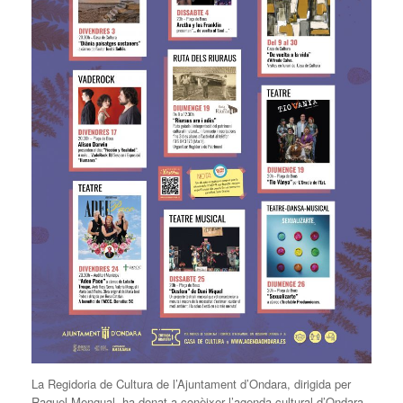
La Regidoria de Cultura de l’Ajuntament d’Ondara, dirigida per
Raquel Mengual, ha donat a conèixer l’agenda cultural d’Ondara