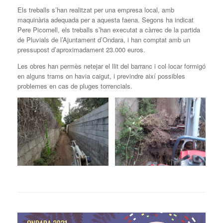
Els treballs s’han realitzat per una empresa local, amb
maquinària adequada per a aquesta faena. Segons ha indicat
Pere Picornell, els treballs s’han executat a càrrec de la partida
de Pluvials de l’Ajuntament d’Ondara, i han comptat amb un
pressupost d’aproximadament 23.000 euros.
Les obres han permès netejar el llit del barranc i col·locar formigó
en alguns trams on havia caigut, i previndre així possibles
problemes en cas de pluges torrencials.