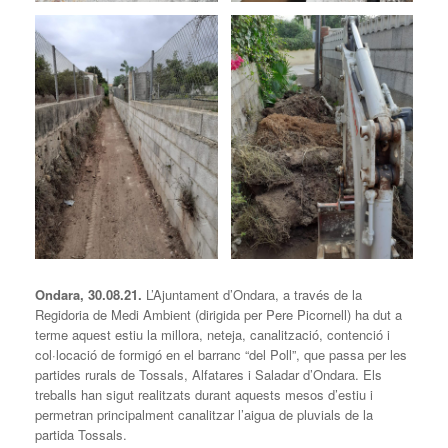
Ondara, 30.08.21.
L’Ajuntament d’Ondara, a través de la
Regidoria de Medi Ambient (dirigida per Pere Picornell) ha dut a
terme aquest estiu la millora, neteja, canalització, contenció i
col·locació de formigó en el barranc “del Poll”, que passa per les
partides rurals de Tossals, Alfatares i Saladar d’Ondara. Els
treballs han sigut realitzats durant aquests mesos d’estiu i
permetran principalment canalitzar l’aigua de pluvials de la
partida Tossals.