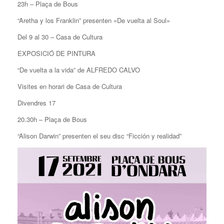
23h – Plaça de Bous
“Aretha y los Franklin” presenten «De vuelta al Soul»
Del 9 al 30 – Casa de Cultura
EXPOSICIÓ DE PINTURA
“De vuelta a la vida” de ALFREDO CALVO
Visites en horari de Casa de Cultura
Divendres 17
20.30h – Plaça de Bous
“Alison Darwin” presenten el seu disc “Ficción y realidad”