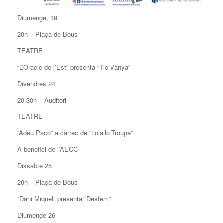
Diumenge, 19
20h – Plaça de Bous
TEATRE
“L’Oracle de l’Est” presenta “Tio Vànya”
Divendres 24
20.30h – Auditori
TEATRE
“Adéu Paco” a càrrec de “Lolailo Troupe”
A benefici de l’AECC
Dissabte 25
20h – Plaça de Bous
“Dani Miquel” presenta “Desfem”
Diumenge 26