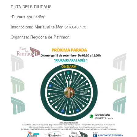
RUTA DELS RIURAUS
“Riuraus ara i adès”
Inscripcions: María, al telèfon 616.043.173
Organitza: Regidoria de Patrimoni