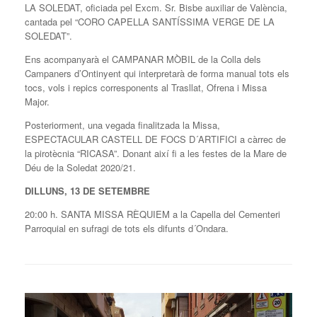
LA SOLEDAT, oficiada pel Excm. Sr. Bisbe auxiliar de València,
cantada pel “CORO CAPELLA SANTÍSSIMA VERGE DE LA
SOLEDAT”.
Ens acompanyarà el CAMPANAR MÒBIL de la Colla dels
Campaners d’Ontinyent qui interpretarà de forma manual tots els
tocs, vols i repics corresponents al Trasllat, Ofrena i Missa
Major.
Posteriorment, una vegada finalitzada la Missa,
ESPECTACULAR CASTELL DE FOCS D´ARTIFICI a càrrec de
la pirotècnia “RICASA”. Donant així fi a les festes de la Mare de
Déu de la Soledat 2020/21.
DILLUNS, 13 DE SETEMBRE
20:00 h. SANTA MISSA RÈQUIEM a la Capella del Cementeri
Parroquial en sufragi de tots els difunts d´Ondara.