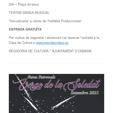
20h – Plaça de bous
TEATRE-DANSA-MUSICAL
“Sexualizarte” a càrrec de “Inefable Producciones”
ENTRADA GRATUÏTA
Per motius de seguretat i aforament cal reservar l’entrada a la
Casa de Cultura o
www.agendaondara.es
REGIDORIA DE CULTURA * AJUNTAMENT D’ONDARA