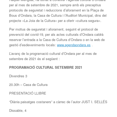
per al mes de setembre de 2021, sempre amb els preceptius
protocols de seguretat i reduccions d’aforament en la Plaça de
Bous d’Ondara, la Casa de Cultura i l’Auditori Municipal, dins del
projecte «La Joia de la Cultura» per a oferir «cultura segura».
Per motius de seguretat i aforament, seguint el protocol de
prevenció del covid-19, per als actes culturals d’Ondara caldrà
reservar l’entrada a la Casa de Cultura d’Ondara o en la web de
gestió d’esdeveniments locals:
www.agendaondara.es
.
L’avanç de la programació cultural d’Ondara per al mes de
setembre de 2021 és el següent :
PROGRAMACIÓ CULTURAL SETEMBRE 2021
Divendres 3
20.30h – Casa de Cultura
PRESENTACIÓ LLIBRE
“Diània paisatges costaners” a càrrec de l’autor JUST I. SELLÉS
Dissabte, 4