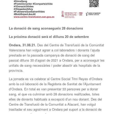
La donació de sang aconsegueix 28 donacions
La pròxima donació serà el dilluns 20 de setembre
Ondara, 31.08.21.
Des del Centre de Transfusió de la Comunitat
Valenciana han volgut agrair a col·laboradors i donants l’ajuda
prestada en la passada campanya de donació de sang del
passat dilluns 30 d’agost de 2021 a Ondara, per a aconseguir les
unitats de sang necessàries i poder abastir als hospitals de la
província.
La jornada es va celebrar al Centre Social Trini Reyes d’Ondara
amb la col·laboració de la Regidoria de Sanitat de l’Ajuntament
d’Ondara. En total es van presentar 33 persones per a donar
sang, el que va culminar amb 28 donacions realitzades, totes
elles de donants habituals a excepció d’un nou donant. Des del
Centre de Transfusió de la Comunitat a Alacant, han volgut
traslladar el seu agraïment a Ondara pel suport a la donació de