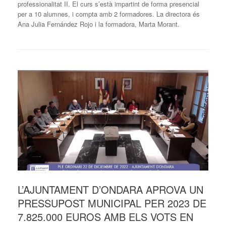
professionalitat II. El curs s’està impartint de forma presencial
per a 10 alumnes, i compta amb 2 formadores. La directora és
Ana Julia Fernández Rojo i la formadora, Marta Morant.
L’AJUNTAMENT D’ONDARA APROVA UN
PRESSUPOST MUNICIPAL PER 2023 DE
7.825.000 EUROS AMB ELS VOTS EN