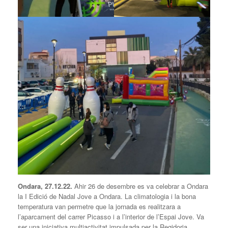
Ondara, 27.12.22.
Ahir 26 de desembre es va celebrar a Ondara
la I Edició de Nadal Jove a Ondara. La climatologia i la bona
temperatura van permetre que la jornada es realitzara a
l’aparcament del carrer Picasso i a l’interior de l’Espai Jove. Va
ser una iniciativa multiactivitat impulsada per la Regidoria