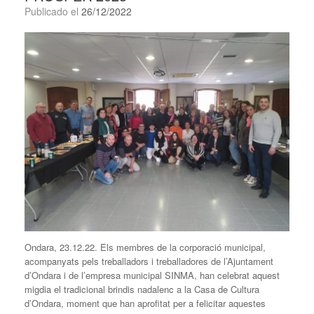
Publicado el
26/12/2022
Ondara, 23.12.22. Els membres de la corporació municipal,
acompanyats pels treballadors i treballadores de l’Ajuntament
d’Ondara i de l’empresa municipal SINMA, han celebrat aquest
migdia el tradicional brindis nadalenc a la Casa de Cultura
d’Ondara, moment que han aprofitat per a felicitar aquestes