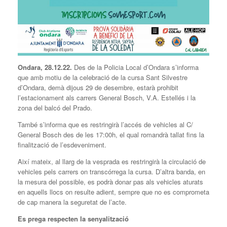
Ondara, 28.12.22.
Des de la Policia Local d’Ondara s’informa
que amb motiu de la celebració de la cursa Sant Silvestre
d’Ondara, demà dijous 29 de desembre, estarà prohibit
l’estacionament als carrers General Bosch, V.A. Estellés i la
zona del balcó del Prado.
També s’informa que es restringirà l’accés de vehicles al C/
General Bosch des de les 17:00h, el qual romandrà tallat fins la
finalització de l’esdeveniment.
Així mateix, al llarg de la vesprada es restringirà la circulació de
vehicles pels carrers on transcórrega la cursa. D’altra banda, en
la mesura del possible, es podrà donar pas als vehicles aturats
en aquells llocs on resulte adient, sempre que no es comprometa
de cap manera la seguretat de l’acte.
Es prega respecten la senyalització