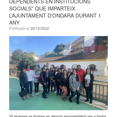
DEPENDENTS EN INSTITUCIONS
SOCIALS” QUE IMPARTEIX
L’AJUNTAMENT D’ONDARA DURANT 1
ANY
Publicado el
26/12/2022
10 alumnes es formen en atenció sociosanitària per a tindre