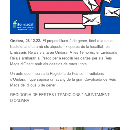
Ondara, 28.12.22.
El properdilluns 2 de gener, fidel a la seua
tradicional cita amb els xiquets i xiquetes de la localitat, els
Emissaris Reials visitaran Ondara. A les 19 hores, el Emissaris
Reials arribaran al Prado per a recollir les cartes per als Reis
Mags d’Orient amb els desitjos de totes i tots.
Un acte que impulsa la Regidoria de Festes i Tradicions
d’Ondara, i que suposa un avanç de la gran Cavalcada de Reis
Mags del dijous 5 de gener .
REGIDORIA DE FESTES I TRADICIONS * AJUNTAMENT
D’ONDARA