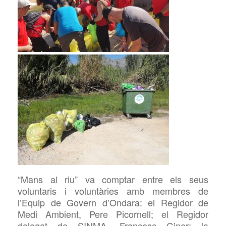
“Mans al riu”
va comptar entre
els seus
voluntaris i voluntàries amb membres de
l’Equip de Govern d’Ondara: el
Regidor de
Medi Ambient, Pere Picornell; el Regidor
delegat de SINMA, Francesc Giner; la