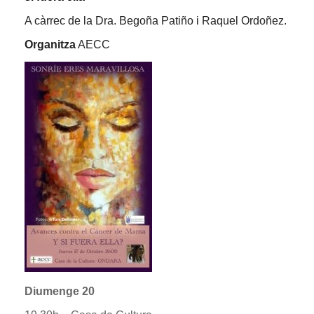
A càrrec de la Dra. Begoña Patiño i Raquel Ordoñez.
Organitza
AECC
Diumenge 20