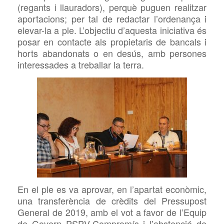
(regants i llauradors), perquè puguen realitzar
aportacions; per tal de redactar l’ordenança i
elevar-la a ple. L’objectiu d’aquesta iniciativa és
posar en contacte als propietaris de bancals i
horts abandonats o en desús, amb persones
interessades a treballar la terra.
En el ple es va aprovar, en l’apartat econòmic,
una transferència de crèdits del
Pressupost
General de 2019, amb el vot a favor de l’Equip
de Govern
PSPV-Compromís i l’abstenció de