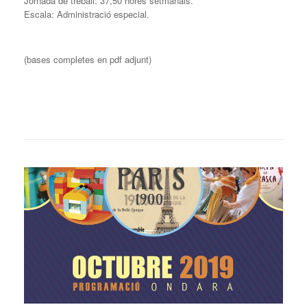
Jornada de treball: 37,50 hores setmanals.
Escala: Administració especial.
(bases completes en pdf adjunt)