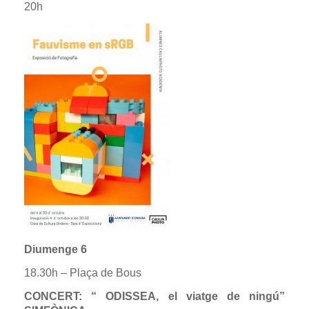
20h
Diumenge 6
18.30h – Plaça de Bous
CONCERT: “ ODISSEA, el viatge de ningú”