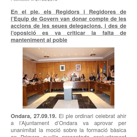
En el ple, els Regidors i Regidores de
l’Equip de Govern van donar compte de les
accions de les seues delegacions, i des de
l’oposició es va criticar la falta de
manteniment al poble
El ple ordinari celebrat ahir
Ondara, 27.09.19.
a l’Ajuntament d’Ondara va aprovar per
unanimitat la moció sobre la formació bàsica
en Primers auxilis presentada conjuntament