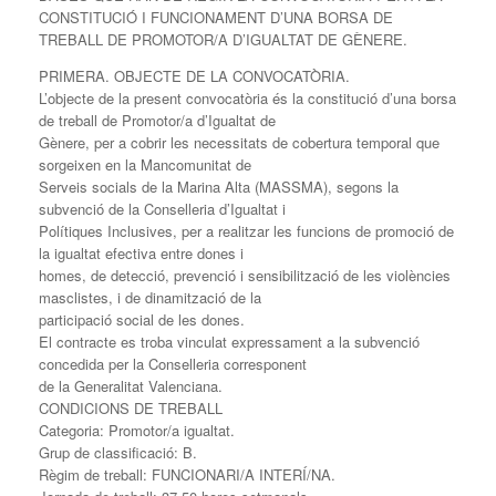
CONSTITUCIÓ I FUNCIONAMENT D’UNA BORSA DE
TREBALL DE PROMOTOR/A D’IGUALTAT DE GÈNERE.
PRIMERA. OBJECTE DE LA CONVOCATÒRIA.
L’objecte de la present convocatòria és la constitució d’una borsa
de treball de Promotor/a d’Igualtat de
Gènere, per a cobrir les necessitats de cobertura temporal que
sorgeixen en la Mancomunitat de
Serveis socials de la Marina Alta (MASSMA), segons la
subvenció de la Conselleria d’Igualtat i
Polítiques Inclusives, per a realitzar les funcions de promoció de
la igualtat efectiva entre dones i
homes, de detecció, prevenció i sensibilització de les violències
masclistes, i de dinamització de la
participació social de les dones.
El contracte es troba vinculat expressament a la subvenció
concedida per la Conselleria corresponent
de la Generalitat Valenciana.
CONDICIONS DE TREBALL
Categoria: Promotor/a igualtat.
Grup de classificació: B.
Règim de treball: FUNCIONARI/A INTERÍ/NA.