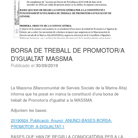
BORSA DE TREBALL DE PROMOTOR/A
D’IGUALTAT MASSMA
Publicado el
30/09/2019
La Massma (Mancomunitat de Serveis Socials de la Marina Alta)
informa que ha posat en marxa la constitució d’una borsa de
treball de Promotor/a d’igualtat a la MASSMA.
Adjuntem les bases:
20190924_Publicació_Anunci_ANUNCI-BASES-BORSA-
PROMOTOR_A-DIGUALTAT-1
BASES QUE HAN DE REGIR LA CONVOCATÒRIA PER A LA