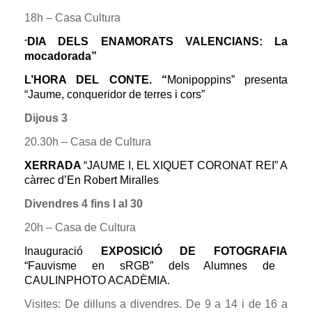
18h – Casa Cultura
“
DIA DELS ENAMORATS VALENCIANS: La
mocadorada”
L’HORA DEL CONTE. “
Monipoppins” presenta
“Jaume, conqueridor de terres i cors”
Dijous 3
20.30h – Casa de Cultura
XERRADA
“JAUME I, EL XIQUET CORONAT REI” A
càrrec d’En Robert Miralles
Divendres 4 fins l al 30
20h – Casa de Cultura
Inauguració
EXPOSICIÓ DE FOTOGRAFIA
“Fauvisme en sRGB” dels Alumnes de
CAULINPHOTO ACADÈMIA.
Visites: De dilluns a divendres. De 9 a 14 i de 16 a