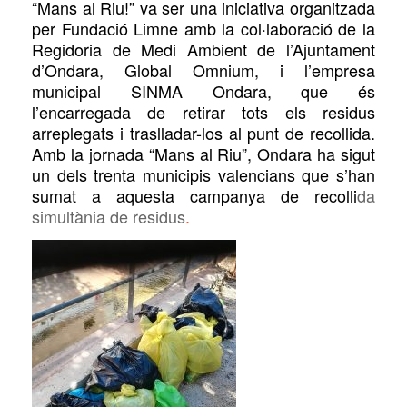
“Mans al Riu!”
va ser una iniciativa organitzada
per Fundació
Limne amb la col·laboració de la
Regidoria de Medi Ambient de l’Ajuntament
d’Ondara, Global Omnium, i l’empresa
municipal SINMA Ondara, que és
l’encarregada de retirar tots els residus
arreplegats i traslladar-los al punt de recollida.
Amb la jornada “Mans al Riu”, Ondara ha sigut
un dels trenta municipis valencians que s’han
sumat a aquesta campanya
de recolli
da
simultània de residus
.