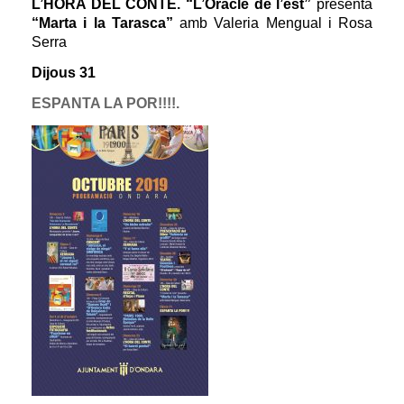
L’HORA DEL CONTE. “L’Oracle de l’est”
presenta
“Marta i la Tarasca”
amb Valeria Mengual i Rosa
Serra
Dijous 31
ESPANTA LA POR!!!!.