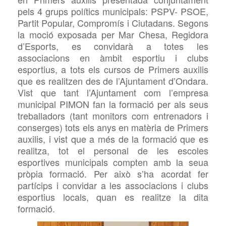
pels 4 grups polítics municipals: PSPV- PSOE,
Partit Popular, Compromís i Ciutadans. Segons
la moció exposada per Mar
Chesa, Regidora
d’Esports, es convidarà a totes les
associacions en àmbit esportiu i clubs
esportius, a tots els cursos de Primers auxilis
que es
realitzen
des de l’Ajuntament d’Ondara.
Vist que tant l’Ajuntament com l’empresa
municipal
PIMON
fan la formació per als seus
treballadors (tant monitors com entrenadors i
conserges) tots els anys en matèria de Primers
auxilis, i
vist
que a més de la formació que es
realitza, tot el personal de les escoles
esportives municipals compten amb la seua
pròpia formació. Per això s’ha acordat fer
partícips i convidar a les associacions i clubs
esportius locals, quan es realitze la dita
formació.