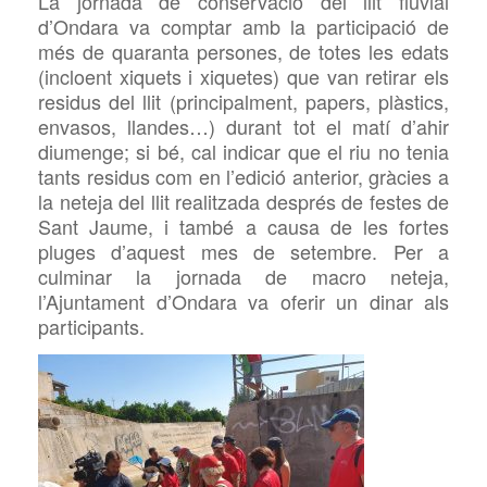
La jornada de conservació del
llit fluvial
d’Ondara va comptar amb la participació de
més de quaranta persones, de totes les edats
(incloent xiquets i xiquetes) que van retirar els
residus del
llit (principalment, papers, plàstics,
envasos, llandes…) durant tot el matí d’ahir
diumenge; si bé, cal indicar que el riu no tenia
tants residus com en l’edició anterior, gràcies a
la neteja del
llit realitzada després de festes de
Sant Jaume, i també a causa de les fortes
pluges d’aquest mes de setembre. Per a
culminar la jornada de macro neteja,
l’Ajuntament d’Ondara va oferir un dinar als
participants.