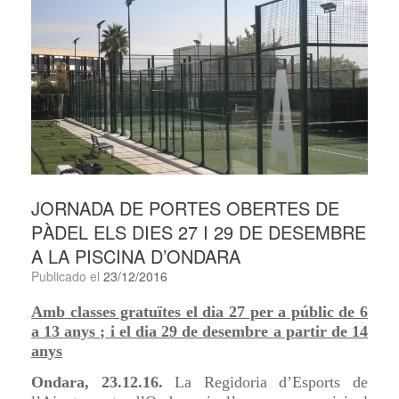
JORNADA DE PORTES OBERTES DE
PÀDEL ELS DIES 27 I 29 DE DESEMBRE
A LA PISCINA D’ONDARA
Publicado el
23/12/2016
Amb classes gratuïtes el dia 27 per a públic de 6
a 13 anys ; i el dia 29 de desembre a partir de 14
anys
Ondara, 23.12.16.
La Regidoria d’Esports de