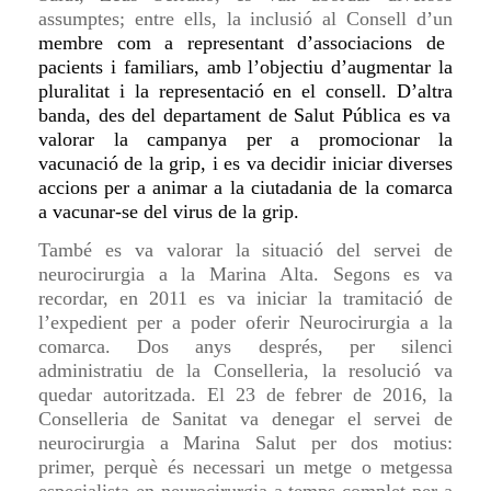
assumptes; entre ells, la inclusió al Consell d’un
membre com a
representant
d’associacions de
pacients i familiars, amb
l’objectiu d’augmentar
la
pluralitat
i la
representació
en el consell
. D’altra
banda, des del departament
de Salut Pública es
va
valorar
la campanya per a
promocionar la
vacunació de la grip, i
es va decidir
iniciar diverses
accions per a animar a
la ciutadania de la comarca
a vacunar-se del virus de la grip.
També es va valorar la situació del servei de
neurocirurgia a la Marina Alta. Segons es va
recordar, en 2011 es va iniciar la tramitació de
l’expedient per a poder oferir Neurocirurgia a la
comarca. Dos anys després, per silenci
administratiu de la Conselleria, la resolució va
quedar autoritzada. El 23 de febrer de 2016, la
Conselleria de Sanitat va denegar el servei de
neurocirurgia a Marina Salut per dos motius:
primer, perquè és necessari un metge o metgessa