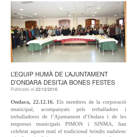
L’EQUIP HUMÀ DE L’AJUNTAMENT
D’ONDARA DESITJA BONES FESTES
Publicado el
22/12/2016
Ondara, 2
2
.12.1
6
.
Els membres de la corporació
municipal, acompanyats pels treballadors i
treballadores de l’Ajuntament d’Ondara i de les
empreses municipals PIM
ON
i SINMA, han
celebrat
aquest
matí
el tradicional brindis nadalenc