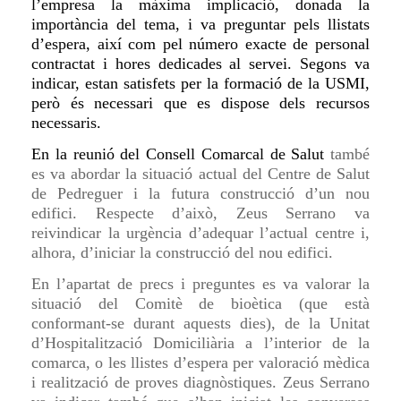
l’empresa
la
màxima implicació, donada la
importància del tema, i
va preguntar pels
llistats
d’espera, així com pel número exacte de personal
contractat i hores dedicades al servei. Segons
va
indicar, estan satisfets per la formació de la USMI,
però és necessari que es dispose dels recursos
necessaris.
En la reunió del Consell Comarcal de Salut
també
es va abordar la situació actual del Centre de Salut
de Pedreguer i la futura construcció d’un nou
edifici. Respecte d’això, Zeus Serrano va
reivindicar la urgència d’adequar l’actual centre i,
alhora, d’iniciar la construcció del nou edifici.
En l’apartat de precs i preguntes es va valorar la
situació del Comitè de bioètica (que està
conformant-se durant aquests dies), de la Unitat
d’Hospitalització Domiciliària a l’interior de la
comarca, o les llistes d’espera per valoració mèdica
i realització de proves diagnòstiques. Zeus Serrano