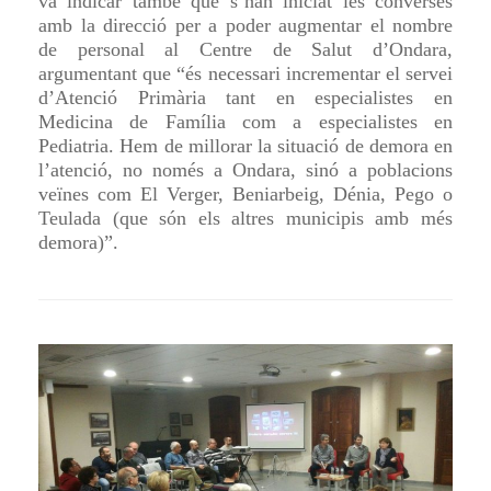
va indicar també que s’han iniciat les converses
amb la direcció per a poder augmentar el nombre
de personal al Centre de Salut d’Ondara,
argumentant que “és necessari incrementar el servei
d’Atenció Primària tant en especialistes en
Medicina de Família com a especialistes en
Pediatria. Hem de millorar la situació de demora en
l’atenció, no només a Ondara, sinó a poblacions
veïnes com El Verger, Beniarbeig, Dénia, Pego o
Teulada (que són els altres municipis amb més
demora)”.