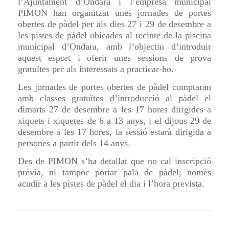
l’Ajuntament d’Ondara i l’empresa municipal
PIMON han organitzat unes jornades de portes
obertes de pàdel per als dies 27 i 29 de desembre a
les pistes de pàdel ubicades al recinte de la piscina
municipal d’Ondara, amb l’objectiu d’introduir
aquest esport i oferir unes sessions de prova
gratuïtes per als interessats a practicar-ho.
Les jornades de portes obertes de pàdel comptaran
amb classes gratuïtes d’introducció al pàdel el
dimarts 27 de desembre a les 17 hores dirigides a
xiquets i xiquetes de 6 a 13 anys, i el dijous 29 de
desembre a les 17 hores, la sessió estarà dirigida a
persones a partir dels 14 anys.
Des de PIMON s’ha detallat que no cal inscripció
prèvia, ni tampoc portar pala de pàdel; només
acudir a les pistes de pàdel el dia i l’hora prevista.