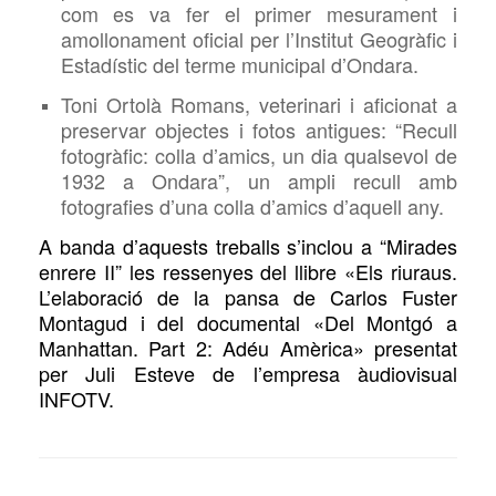
com es va fer el primer mesurament i
amollonament oficial per l’Institut Geogràfic i
Estadístic del terme municipal d’Ondara.
Toni Ortolà Romans, veterinari i aficionat a
preservar objectes i fotos antigues: “Recull
fotogràfic: colla d’amics, un dia qualsevol de
1932 a Ondara”, un ampli recull amb
fotografies d’una colla d’amics d’aquell any.
A banda d’aquests treballs s’inclou a “Mirades
enrere II” les ressenyes del llibre «Els riuraus.
L’elaboració de la pansa de Carlos Fuster
Montagud i del documental «Del Montgó a
Manhattan. Part 2: Adéu Amèrica» presentat
per Juli Esteve de l’empresa àudiovisual
INFOTV.