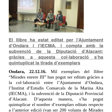
El llibre ha estat editat per l’Ajuntament
d’Ondara i l’IECMA, i compta amb la
subvenció de la Diputació d’Alacant;
gràcies a aquesta col·laboració s’ha
quintuplicat la tirada d’exemplars
Ondara, 22.12.16.
Mil exemplars del llibre
“Mirades enrere III” han pogut ser editats gràcies a
la col·laboració entre l’Ajuntament d’Ondara,
l’Institut d’Estudis Comarcals de la Marina Alta
(IECMA), i la subvenció de la Diputació Provincial
d’Alacant. D’aquesta manera, s’ha pogut
quintuplicar el nombre d’exemplars editats respecte
a l’anterior edició (van ser 200 volums de Mirades