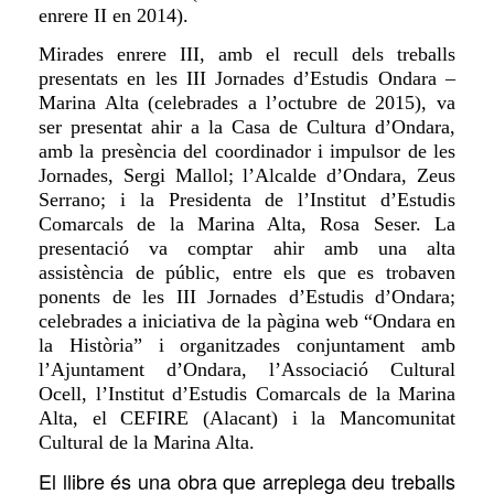
enrere II en 2014).
Mirades enrere III, amb
el recull
dels treballs
presentats en les III Jornades
d’Estudis Ondara –
Marina Alta (celebrades a l’octubre de 2015), va
ser presentat ahir
a
la Casa de Cultura d’Ondara,
amb la presència
del coordinador i impulsor de les
Jornades, Sergi Mallol; l’Alcalde d’Ondara, Zeus
Serrano; i la Presidenta de l’Institut d’Estudis
Comarcals de la Marina Alta, Rosa Seser. La
presentació va comptar ahir
amb
una alta
assistència de públic, entre els que es trobaven
ponents de les III Jornades d’Estudis d’Ondara;
celebrades a iniciativa de la pàgina web “Ondara en
la Història” i organitzades conjuntament amb
l’Ajuntament d’Ondara, l’Associació Cultural
Ocell, l’Institut d’Estudis Comarcals de la Marina
Alta, el CEFIRE (Alacant) i la Mancomunitat
Cultural de la Marina Alta.
El llibre és una obra que arreplega
deu
treballs