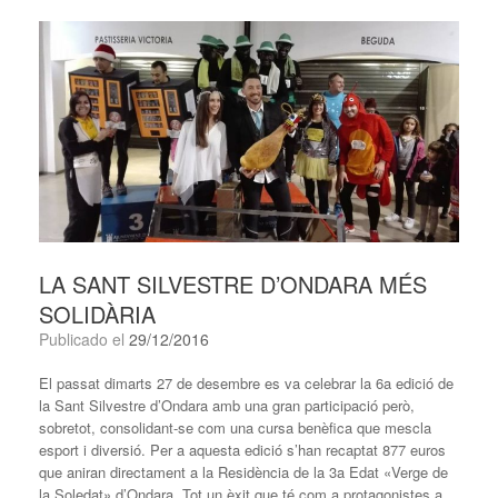
LA SANT SILVESTRE D’ONDARA MÉS
SOLIDÀRIA
Publicado el
29/12/2016
El passat dimarts 27 de desembre es va celebrar la 6a edició de
la Sant Silvestre d’Ondara amb una gran participació però,
sobretot, consolidant-se com una cursa benèfica que mescla
esport i diversió. Per a aquesta edició s’han recaptat 877 euros
que aniran directament a la Residència de la 3a Edat «Verge de
la Soledat» d’Ondara. Tot un èxit que té com a protagonistes a