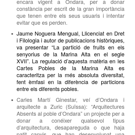
encara vigent a Ondara, per a donar
constància per escrit de la gran importància
que tenen entre els seus usuaris i intentar
evitar que es perden.
Jaume Noguera Mengual, Llicenciat en Dret
i Filologia i autor de publicacions històriques,
va presentar “La partició de fruits en els
senyorius de la Marina Alta en el segle
XVII”. La regulació d’aquesta matèria en les
Cartes Pobles de la Marina Alta es
caracteritza per la més absoluta diversitat,
fent èmfasi en la diferència de particions
entre els diferents pobles.
Carles Martí Ginestar, veí d’Ondara i
arquitecte a Zuric (Suïssa): “Arquitectures
Absents al poble d’Ondara” un projecte per a
donar a conéixer qualsevol tipus
d’arquitectura, desapareguda o que haja
patit canvis, que han desenvolupat una