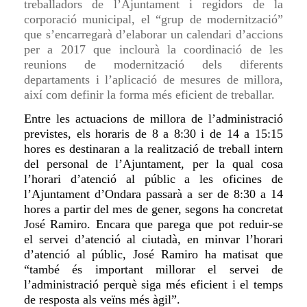
treballadors de l’Ajuntament i regidors de la
corporació municipal, el “grup de modernització”
que s’encarregarà d’elaborar un calendari d’accions
per a 2017 que inclourà la coordinació de les
reunions de modernització dels diferents
departaments i l’aplicació de mesures de millora,
així com definir la forma més eficient de treballar.
Entre les actuacions de millora de l’administració
previstes, els horaris de 8 a 8:30 i de 14 a 15:15
hores es destinaran a la realització de treball intern
del personal de l’Ajuntament, per la qual cosa
l’horari d’atenció al públic a les oficines de
l’Ajuntament d’Ondara passarà a ser de 8:30 a 14
hores a partir del mes de gener, segons ha concretat
José Ramiro. Encara que parega que pot reduir-se
el servei d’atenció al ciutadà, en minvar l’horari
d’atenció al públic, José Ramiro ha matisat que
“també és important millorar el servei de
l’administració perquè siga més eficient i el temps
de resposta als veïns més àgil”.