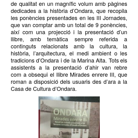
de qualitat
en un magnífic volum amb pàgines
dedicades a la història d’Ondara, que recopila
les ponències presentades en les III Jornades,
que van comptar
amb un total de 9 ponències,
així com una projecció i la presentació d’un
llibre, amb temàtica sempre referida a
continguts relacionats amb la cultura, la
història, l’arquitectura, el medi ambient o les
tradicions d’Ondara i de la Marina Alta. Tots
els
assistents a la presentació d’ahir van rebre
com a obsequi el llibre Mirades enrere III, que
roman a disposició dels usuaris des d’ara
a
la
Casa de Cultura d’Ondara.