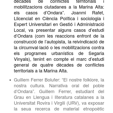
dècades de conflictes territorials i
mobilitzacions ciutadanes a la Marina Alta:
els casos d’Ondara”. Joanmi Rafet,
Llicenciat en Ciència Política i sociologia i
Expert Universitari en Gestió i Administració
Local, va presentar alguns casos d’estudi
d’Ondara (com les reaccions enfront de la
construcció de l’autopista, la reivindicació de
la circumval·lació o les mobilitzacions contra
els programes urbanístics de Segaria
Vinyals), tenint en compte el marc d’estudi
general de quatre dècades de conflictes
territorials a la Marina Alta.
Guillem Ferrer Bolufer: “El nostre folklore, la
nostra cultura. Narrativa oral del poble
d’Ondara”. Guillem Ferrer, estudiant del
Grau en Llengua i literatura catalanes a la
Universitat Rovira i Virgili (URV), va exposar
la seua recerca de material etnopoètic