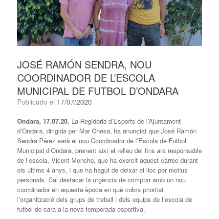
JOSÉ RAMÓN SENDRA, NOU
COORDINADOR DE L’ESCOLA
MUNICIPAL DE FUTBOL D’ONDARA
Publicado el
17/07/2020
Ondara, 17.07.20.
La Regidoria d’Esports de l’Ajuntament
d’Ondara, dirigida per Mar Chesa, ha anunciat que José Ramón
Sendra Pérez serà el nou Coordinador de l’Escola de Futbol
Municipal d’Ondara, prenent així el relleu del fins ara responsable
de l’escola, Vicent Moncho, que ha exercit aquest càrrec durant
els últims 4 anys, i que ha hagut de deixar el lloc per motius
personals. Cal destacar la urgència de comptar amb un nou
coordinador en aquesta època en què cobra prioritat
l’organització dels grups de treball i dels equips de l’escola de
futbol de cara a la nova temporada esportiva.