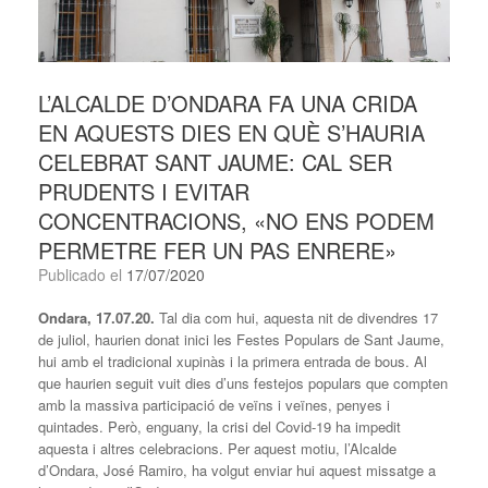
L’ALCALDE D’ONDARA FA UNA CRIDA
EN AQUESTS DIES EN QUÈ S’HAURIA
CELEBRAT SANT JAUME: CAL SER
PRUDENTS I EVITAR
CONCENTRACIONS, «NO ENS PODEM
PERMETRE FER UN PAS ENRERE»
Publicado el
17/07/2020
Ondara, 17.07.20.
Tal dia com hui, aquesta nit de divendres 17
de juliol, haurien donat inici les Festes Populars de Sant Jaume,
hui amb el tradicional xupinàs i la primera entrada de bous. Al
que haurien seguit vuit dies d’uns festejos populars que compten
amb la massiva participació de veïns i veïnes, penyes i
quintades. Però, enguany, la crisi del Covid-19 ha impedit
aquesta i altres celebracions. Per aquest motiu, l’Alcalde
d’Ondara, José Ramiro, ha volgut enviar hui aquest missatge a