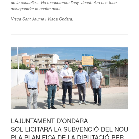
de la cassalla… Ho recuperarem l’any vinent. Ara ens toca
salvaguardar la nostra salut.
Visca Sant Jaume i Visca Ondara.
L’AJUNTAMENT D’ONDARA
SOL·LICITARÀ LA SUBVENCIÓ DEL NOU
PLA PLANIFICA DE LA DIPUTACIÓ PER