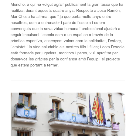
Moncho, a qui ha volgut agrair públicament la gran tasca que ha
realitzat durant aquests quatre anys. Respecte a Jose Ramón,
Mar Chesa ha afirmat que “ ja que porta molts anys entre
nosaltres, com a entrenador i pare de l’escola i estem
convençuts que la seva vàlua humana i professional ajudarà a
seguir impulsant l’escola com a un espai on a través de la
pràctica esportiva, ensenyem valors com la solidaritat, l’esforç,
l’amistat i la vida saludable als nostres fills i filles; i com l’escola
està formada per jugadors, monitors i pares, vull aprofitar per
donar-vos les gràcies per la confiança amb l’equip i el projecte
que estem portant a terme”.