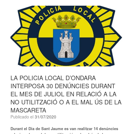
LA POLICIA LOCAL D’ONDARA
INTERPOSA 30 DENÚNCIES DURANT
EL MES DE JULIOL EN RELACIÓ A LA
NO UTILITZACIÓ O A EL MAL ÚS DE LA
MASCARETA
Publicado el
31/07/2020
Durant el Dia de Sant Jaume es van realitzar 14 denúncies