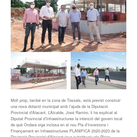
Molt prop, també en la zona de Tossals, està previst construir
una nova dotació municipal amb l’ajuda de la Diputació
Provincial d’Alacant. L’Alcalde, José Ramiro, li ha explicat al
Diputat Provincial d’Infraestructures la intenció del govern local
de què Ondara siga inclosa en el nou Pla d’Inversions i
Finançament en Infraestructures PLANIFICA 2020-2023 de la
Diputació Provincial d’Alacant (que substitueix als Plans