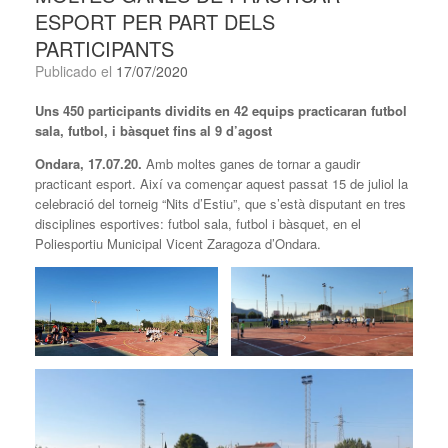
ESPORT PER PART DELS
PARTICIPANTS
Publicado el
17/07/2020
Uns 450 participants dividits en 42 equips practicaran futbol
sala, futbol, i bàsquet fins al 9 d’agost
Ondara, 17.07.20.
Amb moltes ganes de tornar a gaudir
practicant esport. Així va començar aquest passat 15 de juliol la
celebració del torneig “Nits d’Estiu”, que s’està disputant en tres
disciplines esportives: futbol sala, futbol i bàsquet, en el
Poliesportiu Municipal Vicent Zaragoza d’Ondara.