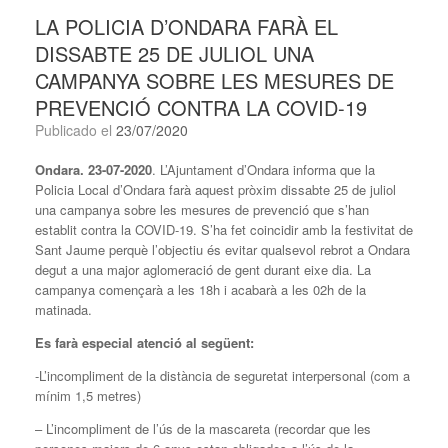
LA POLICIA D’ONDARA FARÀ EL
DISSABTE 25 DE JULIOL UNA
CAMPANYA SOBRE LES MESURES DE
PREVENCIÓ CONTRA LA COVID-19
Publicado el
23/07/2020
Ondara. 23-07-2020
. L’Ajuntament d’Ondara informa que la
Policia Local d’Ondara farà aquest pròxim dissabte 25 de juliol
una campanya sobre les mesures de prevenció que s’han
establit contra la COVID-19. S’ha fet coincidir amb la festivitat de
Sant Jaume perquè l’objectiu és evitar qualsevol rebrot a Ondara
degut a una major aglomeració de gent durant eixe dia. La
campanya començarà a les 18h i acabarà a les 02h de la
matinada.
Es farà especial atenció al següent:
-L’incompliment de la distància de seguretat interpersonal (com a
mínim 1,5 metres)
– L’incompliment de l’ús de la mascareta (recordar que les