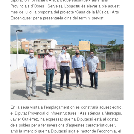
Provincials d’Obres i Serveis). L’objectiu és elevar a ple aquest
mes de juliol la proposta del projecte “Casa de la Música i Arts
Escèniques” per a presentar-la dins del termini previst.
En la seua visita a l’emplaçament on es construirà aquest edifici,
el Diputat Provincial d’Infraestructures i Assistència a Municipis,
Javier Gutiérrez, ha expressat que “la Diputació està al costat
dels pobles per a fer inversions d’aquestes característiques”,
amb la intenció que “la Diputació siga el motor de l’economia, el