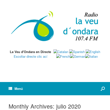
La Veu d'Ondara en Directe
Escoltar directe clic ací
Menú
Monthly Archives:
julio 2020