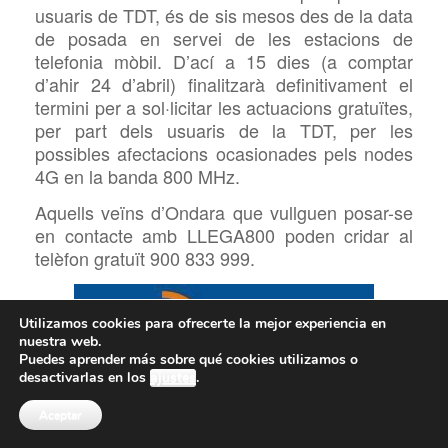
usuaris de TDT, és de sis mesos des de la data
de posada en servei de les estacions de
telefonia mòbil. D’ací a 15 dies (a comptar
d’ahir 24 d’abril) finalitzarà definitivament el
termini per a sol·licitar les actuacions gratuïtes,
per part dels usuaris de la TDT, per les
possibles afectacions ocasionades pels nodes
4G en la banda 800 MHz.
Aquells veïns d’Ondara que vullguen posar-se
en contacte amb LLEGA800 poden cridar al
telèfon gratuït 900 833 999.
Utilizamos cookies para ofrecerte la mejor experiencia en
nuestra web.
Puedes aprender más sobre qué cookies utilizamos o
desactivarlas en los
ajustes
.
Aceptar