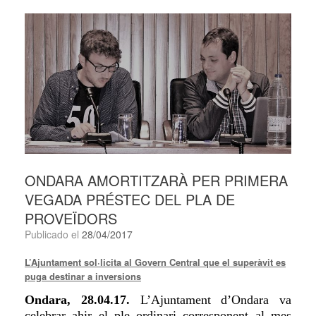
ONDARA AMORTITZARÀ PER PRIMERA
VEGADA PRÉSTEC DEL PLA DE
PROVEÏDORS
Publicado el
28/04/2017
L’Ajuntament sol·licita al Govern Central que el superàvit es
puga destinar a inversions
Ondara, 28.04.17.
L’Ajuntament
d’Ondara va
celebrar ahir el ple ordinari corresponent al mes