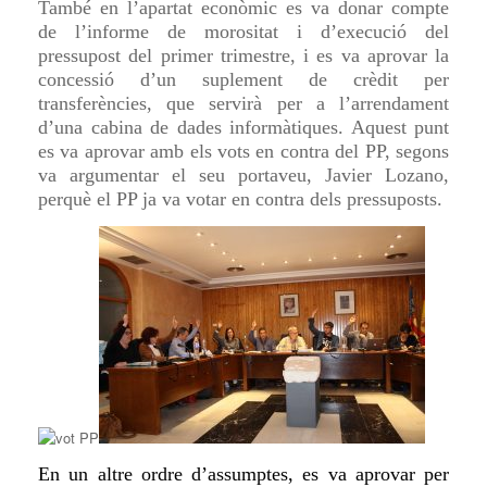
També en l’apartat econòmic es va donar compte
de l’informe de morositat i d’execució del
pressupost del primer trimestre, i es va aprovar la
concessió d’un suplement de crèdit per
transferències, que servirà per a l’arrendament
d’una cabina de dades informàtiques. Aquest punt
es va aprovar amb els vots en contra del PP, segons
va argumentar el seu portaveu, Javier Lozano,
perquè el PP ja va votar en contra dels pressuposts.
En un altre ord
r
e d’assumptes, es va aprovar per