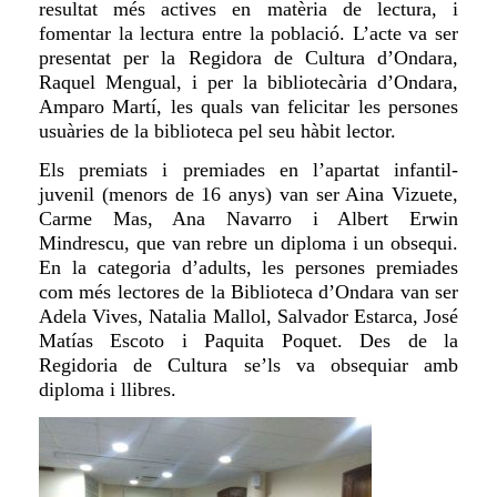
resultat més actives en matèria de lectura, i
fomentar la lectura entre la població. L’acte va ser
presentat per la Regidora de Cultura d’Ondara,
Raquel Mengual, i per la bibliotecària d’Ondara,
Amparo Martí, les quals van felicitar les persones
usuàries de la biblioteca pel seu hàbit lector.
Els premiats i premiades en l’apartat infantil-
juvenil (menors de 16 anys) van ser Aina Vizuete,
Carme Mas, Ana Navarro i Albert Erwin
Mindrescu, que van rebre un diploma i un obsequi.
En la categoria d’adults, les persones premiades
com més lectores de la Biblioteca d’Ondara van ser
Adela Vives, Natalia Mallol, Salvador Estarca, José
Matías Escoto i Paquita Poquet. Des de la
Regidoria de Cultura se’ls va obsequiar amb
diploma i llibres.