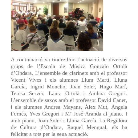
A continuació va tindre lloc l’actuació de diversos
grups de l’Escola de Música Gonzalo Ortolà
d’Ondara. L’ensemble de clarinets amb el professor
Vicent Vives i els alumnes Llum Martí, Lluna
García, Ingrid Moncho, Joan Soler, Hugo Marí,
Teresa Server, Laura Ortolà i Ainhoa Gregori.
L’ensemble de saxos amb el professor David Canet,
i els alumnes Andrea Mayans, Àlex Mut, Àngela
Fornés, Yves Gregori i Mª José Aranda al piano. I
amb piano, Joan Soler i Lluna García. La Regidora
de Cultura d’Ondara, Raquel Mengual, els ha
felicitat a tots per la seua actuació.