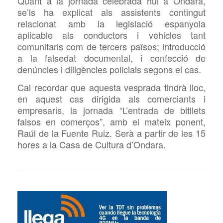
Quant a la jornada celebrada hui a Ondara,
se’ls ha explicat als assistents contingut
relacionat amb la legislació espanyola
aplicable als conductors i vehicles tant
comunitaris com de tercers països; introducció
a la falsedat documental, i confecció de
denúncies i diligències policials segons el cas.
Cal recordar que aquesta vesprada tindrà lloc,
en aquest cas dirigida als comerciants i
empresaris, la jornada “L’entrada de bitllets
falsos en comerços”, amb el mateix ponent,
Raúl de la Fuente Ruiz. Serà a partir de les 15
hores a la Casa de Cultura d’Ondara.