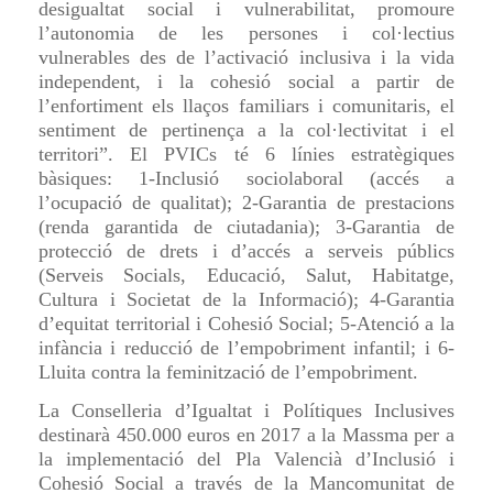
desigualtat social i vulnerabilitat, promoure
l’autonomia de les persones i col·lectius
vulnerables des de l’activació inclusiva i la vida
independent, i la cohesió social a partir de
l’enfortiment els llaços familiars i comunitaris, el
sentiment de pertinença a la col·lectivitat i el
territori”. El PVICs té 6 línies estratègiques
bàsiques: 1-Inclusió sociolaboral (accés a
l’ocupació de qualitat); 2-Garantia de prestacions
(renda garantida de ciutadania); 3-Garantia de
protecció de drets i d’accés a serveis públics
(Serveis Socials, Educació, Salut, Habitatge,
Cultura i Societat de la Informació); 4-Garantia
d’equitat territorial i Cohesió Social; 5-Atenció a la
infància i reducció de l’empobriment infantil; i 6-
Lluita contra la feminització de l’empobriment.
La Conselleria d’Igualtat i Polítiques Inclusives
destinarà 450.000 euros en 2017 a la Massma per a
la implementació del Pla Valencià d’Inclusió i
Cohesió Social a través de la Mancomunitat de