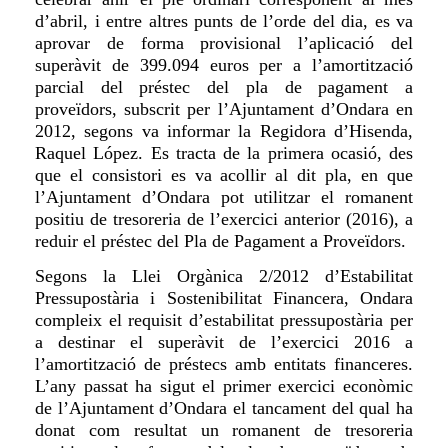
d’abril, i entre altres punts de l’orde del dia, es va
aprovar de forma provisional l’aplicació del
superàvit de 399.094 euros per a l’amortització
parcial del préstec del pla de pagament a
proveïdors, subscrit per l’Ajuntament d’Ondara en
2012, segons
va informar la Regidora d’Hisenda,
Raquel López
. Es tracta de la primera ocasió, des
que el consistori es va acollir al dit pla, en que
l’Ajuntament d’Ondara pot utilitzar el romanent
positiu de tresoreria de l’exercici anterior (2016), a
reduir el préstec del Pla de Pagament a Proveïdors.
Segons la Llei Orgànica 2/2012 d’Estabilitat
Pressupostària i Sostenibilitat Financera, Ondara
compleix el requisit d’estabilitat pressupostària per
a destinar el superàvit de l’exercici 2016 a
l’amortització de préstecs amb entitats financeres.
L’any
passat
ha sigut el primer exercici econòmic
de l’Ajuntament d’Ondara el tancament del qual
ha
donat
com resultat un romanent de tresoreria