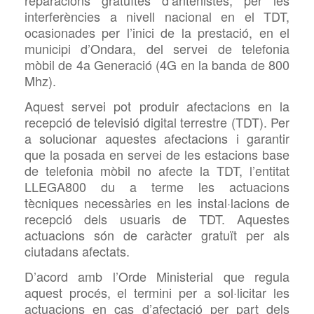
reparacions gratuïtes d’antenistes, per les
interferències a nivell nacional en el TDT,
ocasionades per l’inici de la prestació, en el
municipi d’Ondara, del servei de telefonia
mòbil de 4a Generació (4G en la banda de 800
Mhz).
Aquest servei pot produir afectacions en la
recepció de televisió digital terrestre (TDT). Per
a solucionar aquestes afectacions i garantir
que la posada en servei de les estacions base
de telefonia mòbil no afecte la TDT, l’entitat
LLEGA800 du a terme les actuacions
tècniques necessàries en les instal·lacions de
recepció dels usuaris de TDT. Aquestes
actuacions són de caràcter gratuït per als
ciutadans afectats.
D’acord amb l’Orde Ministerial que regula
aquest procés, el termini per a sol·licitar les
actuacions en cas d’afectació per part dels