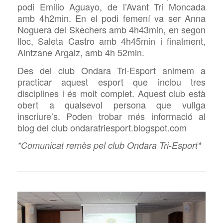
podi Emilio Aguayo, de l’Avant Tri Moncada
amb 4h2min. En el podi femení va ser Anna
Noguera del Skechers amb 4h43min, en segon
lloc, Saleta Castro amb 4h45min i finalment,
Aintzane Argaiz, amb 4h 52min.
Des del club Ondara Tri-Esport animem a
practicar aquest esport que inclou tres
disciplines i és molt complet. Aquest club està
obert a qualsevol persona que vullga
inscriure’s. Poden trobar més informació al
blog del club ondaratriesport.blogspot.com
*Comunicat remès pel club Ondara Tri-Esport*