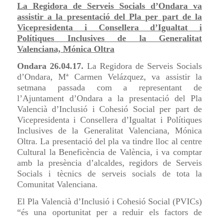
La Regidora de Serveis Socials d’Ondara va
assistir a la presentació del Pla per part de la
Vicepresidenta i Consellera d’Igualtat i
Polítiques Inclusives de la Generalitat
Valenciana, Mónica Oltra
Ondara 26.04.17.
La Regidora de Serveis Socials
d’Ondara, Mª Carmen Velázquez, va assistir la
setmana passada com a representant de
l’Ajuntament d’Ondara a la presentació del Pla
Valencià d’Inclusió i Cohesió Social per part de
Vicepresidenta i Consellera d’Igualtat i Polítiques
Inclusives de la Generalitat Valenciana, Mónica
Oltra. La presentació del pla va tindre lloc al centre
Cultural la Beneficència de València, i va comptar
amb la presència d’alcaldes, regidors de Serveis
Socials i tècnics de serveis socials de tota la
Comunitat Valenciana.
El Pla Valencià d’Inclusió i Cohesió Social (PVICs)
“és una oportunitat per a reduir els factors de