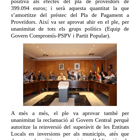
positiva als efectes del pla de proveïdors de
399.094 euros; i serà aquesta quantitat la que
s’amortitze del préstec del Pla de Pagament a
Proveïdors. Així va ser aprovat ahir en el ple, per
unanimitat de tots els grups polítics (Equip de
Govern Compromís-PSPV i Partit Popular).
A més
a més
, el ple va aprovar també
per
unanimitat
la reclamació al Govern Central perquè
autoritze la reinversió del superàvit de les Entitats
Locals en inversions per als municipis, atés que