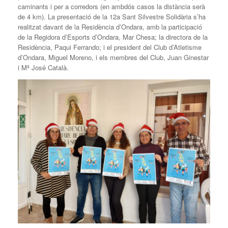
caminants i per a corredors (en ambdós casos la distància serà
de 4 km). La presentació de la 12a Sant Silvestre Solidària s’ha
realitzat davant de la Residència d’Ondara, amb la participació
de la Regidora d’Esports d’Ondara, Mar Chesa; la directora de la
Residència, Paqui Ferrando; i el president del Club d’Atletisme
d’Ondara, Miguel Moreno, i els membres del Club, Juan Ginestar
i Mª José Català.