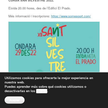
CURSA SAN SILVESTRE 2022.
Eixida 20.00 hores, des de l’Edifici El Prado.
Més informació i inscripcions:
https://www.somesport.com/
Utilizamos cookies para ofrecerte la mejor experiencia en
nuestra web.
Puedes aprender más sobre qué cookies utilizamos o
desactivarlas en los
ajustes
.
Aceptar