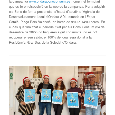
la campanya
www.ondarabonoconsum.es
, omplir el formulari
que es té en disposició en la web de la campanya. Per a adquirir
els Bons de forma presencial, s’haurà d’acudir a l’Agència de
Desenvolupament Local d’Ondara ADL, situada en l’Espai
Català, Plaça País Valencià, en horari de 9:00 a 14:00 hores. En
el cas que finalitzat el període fixat per als Bons Consum (24 de
desembre de 2022) no hagueren sigut consumits, no es pot
recuperar el seu saldo, el 100% del qual serà donat a la
Residència Ntra. Sra. de la Soledat d’Ondara.