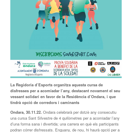
La Regidoria d’Esports organitza aquesta cursa de
disfresses per a acomiadar l’any, destacant novament el seu
vessant solidari en favor de la Residència d’Ondara, i que
tindrà opció de corredors i caminants
Ondara, 30.11.22.
Ondara celebrarà per dotzè any consecutiu
una cursa Sant Silvestre de 4 quilòmetres per a acomiadar l’any
d’una forma sana i divertida; una carrera en què els participants
podran córrer disfressats. Enguany, de nou, hi haurà opció per a