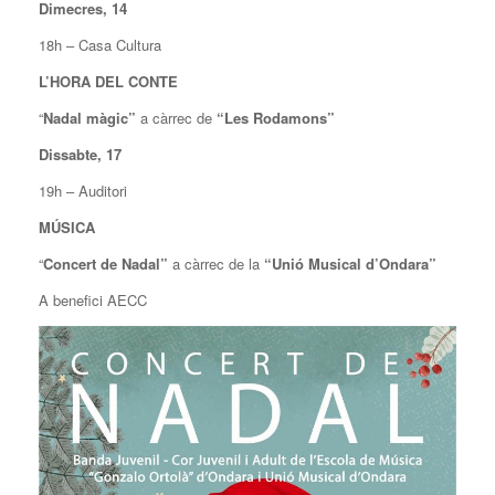
Dimecres, 14
18h – Casa Cultura
L’HORA DEL CONTE
“
Nadal màgic”
a càrrec de
“Les Rodamons”
Dissabte, 17
19h – Auditori
MÚSICA
“
Concert de Nadal”
a càrrec de la
“Unió Musical d’Ondara”
A benefici AECC