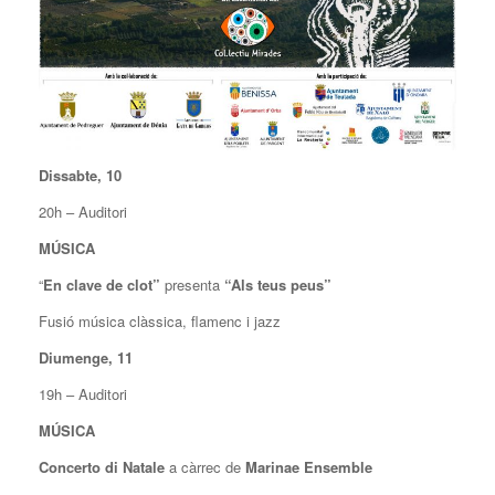
Dissabte, 10
20h – Auditori
MÚSICA
“
En clave de clot”
presenta
“Als teus peus”
Fusió música clàssica, flamenc i jazz
Diumenge, 11
19h – Auditori
MÚSICA
Concerto di Natale
a càrrec de
Marinae Ensemble