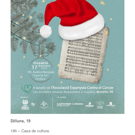
Dilluns, 19
19h – Casa de cultura.