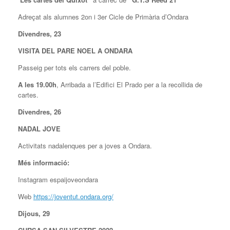
Adreçat als alumnes 2on i 3er Cicle de Primària d’Ondara
Divendres, 23
VISITA DEL PARE NOEL A ONDARA
Passeig per tots els carrers del poble.
A les 19.00h
, Arribada a l’Edifici El Prado per a la recollida de
cartes.
Divendres, 26
NADAL JOVE
Activitats nadalenques per a joves a Ondara.
Més informació:
Instagram espaijoveondara
Web
https://joventut.ondara.org/
Dijous, 29