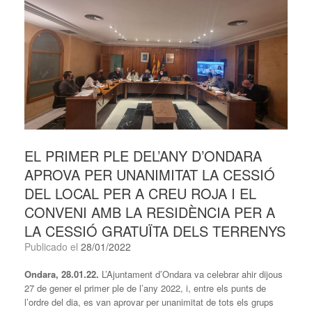
EL PRIMER PLE DEL’ANY D’ONDARA
APROVA PER UNANIMITAT LA CESSIÓ
DEL LOCAL PER A CREU ROJA I EL
CONVENI AMB LA RESIDÈNCIA PER A
LA CESSIÓ GRATUÏTA DELS TERRENYS
Publicado el
28/01/2022
Ondara, 28.01.22.
L’Ajuntament d’Ondara va celebrar ahir dijous
27 de gener el primer ple de l’any 2022, i, entre els punts de
l’ordre del dia, es van aprovar per unanimitat de tots els grups