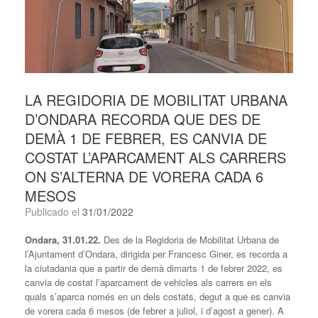
LA REGIDORIA DE MOBILITAT URBANA
D’ONDARA RECORDA QUE DES DE
DEMÀ 1 DE FEBRER, ES CANVIA DE
COSTAT L’APARCAMENT ALS CARRERS
ON S’ALTERNA DE VORERA CADA 6
MESOS
Publicado el
31/01/2022
Ondara, 31.01.22.
Des de la Regidoria de Mobilitat Urbana de
l’Ajuntament d’Ondara, dirigida per Francesc Giner, es recorda a
la ciutadania que a partir de demà dimarts 1 de febrer 2022, es
canvia de costat l’aparcament de vehicles als carrers en els
quals s’aparca només en un dels costats, degut a que es canvia
de vorera cada 6 mesos (de febrer a juliol, i d’agost a gener). A