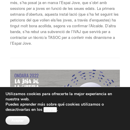
més, s’ha posat ja en marxa l’Espai Jove, que s’obri amb
sessions per a joves en funció de les seues edats. La primera
setmana d’obertura, aquesta instal·lació (que s’ha fet seguint les
peticions del que volien els/les joves, a través d’enquestes) ha
tingut molt bona acollida, segons va confirmar l’Alcalde. D’altra
banda, s’ha rebut una subvenció de l’IVAJ que servirà per a
contractar un tècnic/a TASOC per a conferir més dinamisme a
l’Espai Jove.
Utilizamos cookies para ofrecerte la mejor experiencia en
nuestra web.
Puedes aprender más sobre qué cookies utilizamos o
desactivarlas en los
ajustes
.
Aceptar