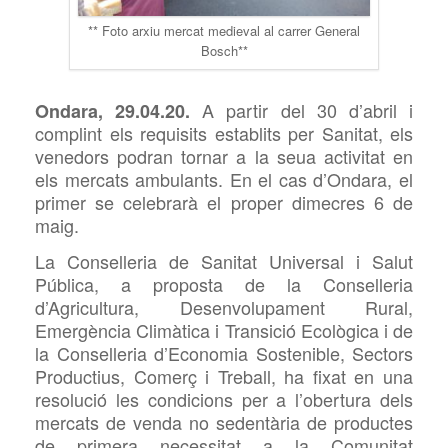
** Foto arxiu mercat medieval al carrer General
Bosch**
A partir del 30 d’abril i
Ondara, 29.04.20.
complint els requisits establits per Sanitat, els
venedors podran tornar a la seua activitat en
els mercats ambulants. En el cas d’Ondara, el
primer se celebrarà el proper dimecres 6 de
maig.
La Conselleria de Sanitat Universal i Salut
Pública, a proposta de la Conselleria
d’Agricultura, Desenvolupament Rural,
Emergència Climàtica i Transició Ecològica i de
la Conselleria d’Economia Sostenible, Sectors
Productius, Comerç i
Treball, ha fixat en una
resolució les condicions per a l’obertura dels
mercats de venda no sedentària de productes
de primera necessitat a la Comunitat