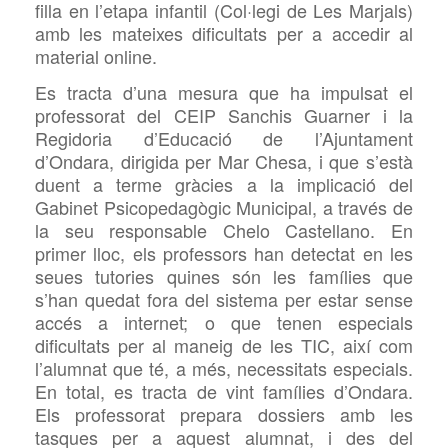
filla en l’etapa infantil (Col·legi de Les Marjals)
amb les mateixes dificultats per a accedir al
material online.
Es tracta d’una mesura que ha impulsat el
professorat del CEIP Sanchis Guarner i la
Regidoria d’Educació de l’Ajuntament
d’Ondara, dirigida per Mar Chesa, i que s’està
duent a terme gràcies a la implicació del
Gabinet Psicopedagògic Municipal, a través de
la seu responsable Chelo Castellano. En
primer lloc, els professors han detectat en les
seues tutories quines són les famílies que
s’han quedat fora del sistema per estar sense
accés a internet; o que tenen especials
dificultats per al maneig de les TIC, així com
l’alumnat que té, a més, necessitats especials.
En total, es tracta de vint famílies d’Ondara.
Els professorat prepara dossiers amb les
tasques per a aquest alumnat, i des del