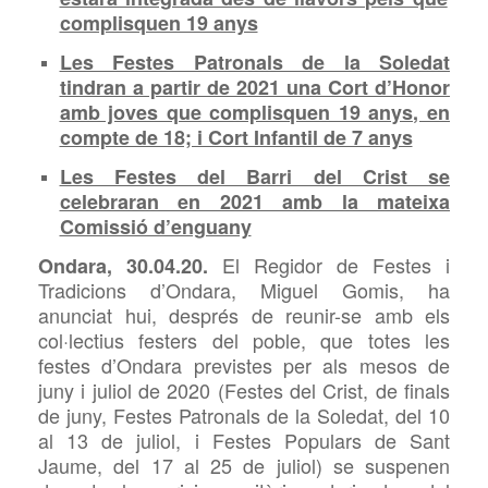
complisquen 19 anys
Les Festes Patronals de la Soledat
tindran a partir de 2021 una Cort d’Honor
amb joves que complisquen 19 anys, en
compte de 18; i Cort Infantil de 7 anys
Les Festes del Barri del Crist se
celebraran en 2021 amb la mateixa
Comissió d’enguany
El Regidor de Festes i
Ondara, 30.04.20.
Tradicions d’Ondara, Miguel
Gomis, ha
anunciat hui,
després de reunir-se amb els
col·lectius festers del poble, que totes les
festes d’Ondara previstes per als mesos de
juny i juliol de 2020 (Festes del Crist, de
finals
de juny, Festes Patronals de la Soledat, del 10
al 13 de juliol, i Festes Populars de Sant
Jaume, del 17 al 25 de juliol) se suspenen