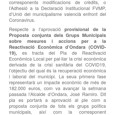
corresponents modificacions de crèdits, o
l’Adhesió a la Declaració Institucional
FVMP,
d’Unió del
municipalisme valencià enfront del
Coronavirus.
Respecte a l’aprovació
provisional de la
Proposta conjunta dels Grups Municipals
sobre mesures i accions per a la
Reactivació Econòmica d’Ondara (
COVID-
es tracta del Pla de Reactivació
19),
Econòmica Local per pal·liar la crisi econòmica
derivada de la crisi sanitària del COVID19,
l’objectiu del qual és la recuperació econòmica
i laboral del municipi. La seua primera fase
representarà un impacte econòmic de
més de
182.000 euros, com va avançar la setmana
passada l’Alcalde d’Ondara, José Ramiro. Dit
pla es
portarà a aprovació al ple com a
proposta conjunta de tots els grups polítics
municipals, així com la corresponent