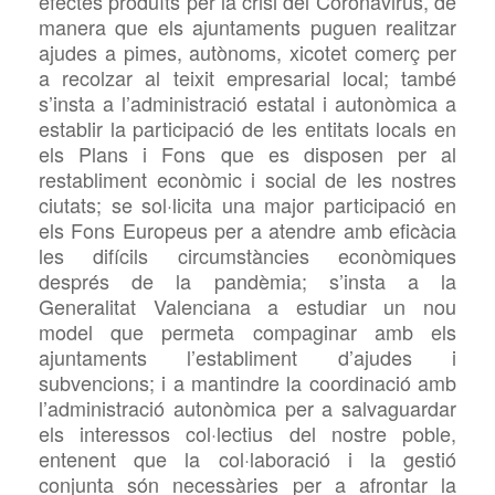
efectes produïts per la crisi del
Coronavirus, de
manera que els ajuntaments puguen realitzar
ajudes a pimes, autònoms, xicotet comerç per
a recolzar al teixit empresarial local; també
s’insta a l’administració estatal i autonòmica a
establir la participació de les entitats locals en
els
Plans i Fons que es disposen per al
restabliment econòmic i social de les nostres
ciutats; se sol·licita una major participació en
els Fons Europeus per a atendre amb eficàcia
les difícils circumstàncies econòmiques
després de la pandèmia; s’insta a la
Generalitat Valenciana a estudiar un nou
model que permeta compaginar amb els
ajuntaments l’establiment d’ajudes i
subvencions; i a mantindre la coordinació amb
l’administració autonòmica per a salvaguardar
els interessos col·lectius del nostre poble,
entenent que la col·laboració i la gestió
conjunta són necessàries per a afrontar la