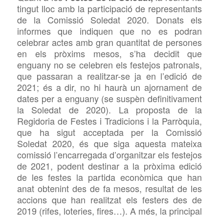
tingut lloc amb la participació de representants
de la Comissió Soledat 2020.
Donats els
informes que indiquen que no es podran
celebrar actes amb gran quantitat de persones
en els pròxims mesos, s’ha decidit que
enguany no se celebren els festejos patronals,
que passaran a realitzar-se ja en l’edició de
2021; és a dir, no hi haurà un ajornament de
dates per a enguany (se suspèn definitivament
la Soledat de 2020). La proposta de la
Regidoria de Festes i Tradicions
i la Parròquia
,
que ha sigut acceptada per la Comissió
Soledat 2020, és que siga aquesta mateixa
comissió l’encarregada d’organitzar els festejos
de 2021, podent destinar a la pròxima edició
de les festes la partida econòmica que han
anat obtenint des de fa mesos, resultat de les
accions que han realitzat els festers des de
2019 (rifes, loteries, fires…). A més, la principal