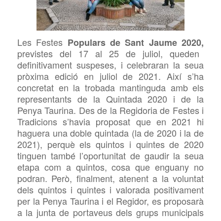
Les Festes
Populars de Sant Jaume 2020,
previstes del 17 al 25 de juliol, queden
definitivament suspeses, i celebraran la seua
pròxima edició en juliol de 2021. Així s’ha
concretat en la
trobada mantinguda amb els
representants de la Quintada 2020 i de la
Penya Taurina.
Des de la Regidoria de Festes i
Tradicions s’havia proposat que en 2021 hi
haguera una doble quintada (la de 2020 i la de
2021), perquè els quintos i quintes de 2020
tinguen també l’oportunitat de gaudir la seua
etapa com a quintos, cosa que enguany no
podran. Però, finalment, atenent a la voluntat
dels quintos i quintes i valorada positivament
per la Penya Taurina i el Regidor, es proposarà
a la junta de portaveus dels grups municipals