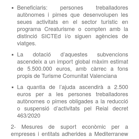
Beneficiaris: persones treballadores
autònomes i pimes que desenvolupen les
seues activitats en el sector turístic en
programa Creaturisme o compten amb la
distinció SICTEd i/o siguen agències de
viatges.
La dotació d’aquestes subvencions
ascendeix a un import global màxim estimat
de 5.500.000 euros, amb càrrec a fons
propis de Turisme Comunitat Valenciana
La quantia de l’ajuda ascendirà a 2.500
euros per a les persones treballadores
autònomes o pimes obligades a la reducció
o suspensió d’activitats pel Reial decret
463/2020
2- Mesures de suport econòmic per a
empreses i entitats adherides a Mediterranew