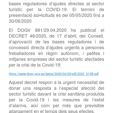
bases reguladores d’ajudes directes al sector
turístic per la COVID-19. El termini de
presentació sol•licituds és del 05/05/2020 fins a
30/06/2020
El DOGV 881/29.04.2020 ha publicat el
DECRET 48/2020, de 17 d’abril, del Consell,
d’aprovació de les bases reguladores i de
concessió directa d’ajudes urgents a persones
treballadores en règim autònom, i petites i
mitjanes empreses del sector turístic afectades
per la crisi de la Covid-19:
https://www.dogv.gva.es/datos/2020/04/29/pdf/2020_3138.pdf
Aquest decret respon a la urgent necessitat de
donar una resposta a l’especial afecció del
sector turístic davant la crisi sanitària produïda
per la Covid-19 i les mesures de l’estat
d’alarma, així com pel més que previsible
allargament en el temps dels seus efectes.