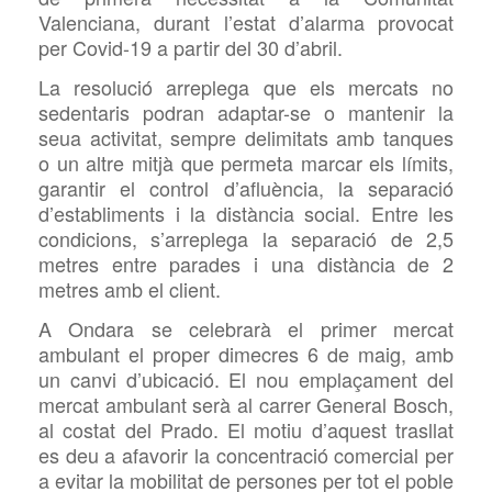
Valenciana, durant l’estat d’alarma provocat
per
Covid-19 a partir del 30 d’abril.
La resolució arreplega que els mercats no
sedentaris podran adaptar-se o mantenir la
seua activitat, sempre delimitats amb tanques
o un altre mitjà que permeta marcar els límits,
garantir el control d’afluència, la separació
d’establiments i la distància social. Entre les
condicions, s’arreplega la separació de 2,5
metres entre parades i una distància de 2
metres amb el client.
A Ondara se celebrarà el primer mercat
ambulant el proper dimecres 6 de maig, amb
un canvi d’ubicació. El nou
emplaçament del
mercat ambulant serà al carrer General Bosch,
al costat del Prado. El motiu d’aquest trasllat
es deu a afavorir la concentració comercial per
a evitar la mobilitat de persones per tot el poble