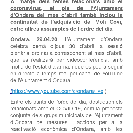
Al marge dels temes relacionats amb el
coronavirus, el ple de l’Ajuntament
d’Ondara del mes d’abril també inclou la
continuïtat de l’adquisició del Molí Coví,
entre altres assumptes de l’ordre del dia
L’Ajuntament d’Ondara
Ondara, 29.04.20.
celebra demà dijous 30 d’abril la sessió
plenària ordinària corresponent al mes d’abril,
que es realitzarà per videoconferència, amb
motiu de l’estat d’alarma, i que es podrà seguir
en directe a temps
real pel canal de
YouTube
de l’Ajuntament d’Ondara.
(
https://www.youtube.com/c/ondara/live
)
Entre els punts de l’orde del dia, destaquen els
relacionats amb el
COVID-19, com la proposta
conjunta dels grups municipals de l’Ajuntament
d’Ondara de mesures i accions per a la
reactivació econòmica d’Ondara, amb les