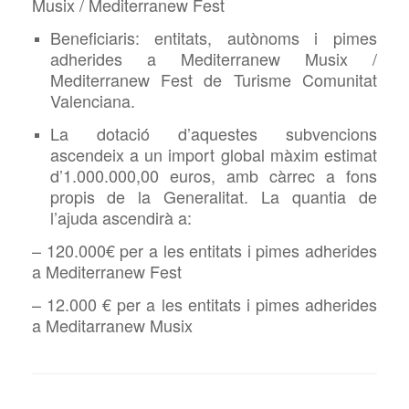
Musix / Mediterranew Fest
Beneficiaris: entitats, autònoms i pimes
adherides a Mediterranew Musix /
Mediterranew Fest de Turisme Comunitat
Valenciana.
La dotació d’aquestes subvencions
ascendeix a un import global màxim estimat
d’1.000.000,00 euros, amb càrrec a fons
propis de la Generalitat. La quantia de
l’ajuda ascendirà a:
– 120.000€ per a les entitats i pimes adherides
a Mediterranew Fest
– 12.000 € per a les entitats i pimes adherides
a Meditarranew Musix