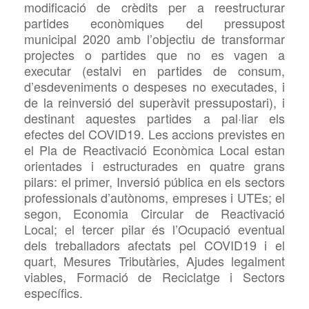
modificació de crèdits per a reestructurar
partides econòmiques del
pressupost
municipal 2020 amb l’objectiu de transformar
projectes o partides que no es vagen a
executar (
estalvi en partides de consum,
d’esdeveniments o despeses no executades, i
de la reinversió del superàvit pressupostari), i
destinant aquestes partides a pal·liar els
efectes del
COVID19. Les accions previstes en
el Pla de Reactivació Econòmica Local estan
orientades i estructurades en quatre grans
pilars: el primer, Inversió pública en els sectors
professionals d’autònoms, empreses i
UTEs; el
segon, Economia Circular de Reactivació
Local; el tercer pilar és l’Ocupació eventual
dels treballadors afectats pel COVID19 i el
quart, Mesures Tributàries, Ajudes legalment
viables, Formació de Reciclatge i Sectors
específics.