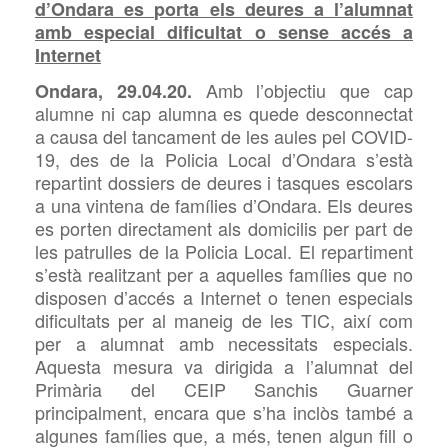
d’Ondara es porta els deures a l’alumnat
amb especial dificultat o sense accés a
Internet
Amb l’objectiu que cap
Ondara, 29.04.20.
alumne ni cap alumna es quede desconnectat
a causa del tancament de les aules pel COVID-
19, des de la Policia Local d’Ondara s’està
repartint dossiers de deures i tasques escolars
a una vintena de famílies d’Ondara. Els deures
es porten directament als domicilis per part de
les patrulles de la Policia Local. El repartiment
s’està realitzant per a aquelles famílies que no
disposen d’accés a Internet o tenen especials
dificultats per al maneig de les TIC, així com
per a alumnat amb necessitats especials.
Aquesta mesura va dirigida a l’alumnat del
Primària del CEIP Sanchis Guarner
principalment, encara que s’ha inclòs també a
algunes famílies que, a més, tenen algun fill o