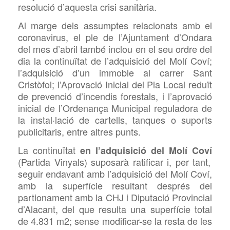
resolució d’aquesta crisi sanitària.
Al marge dels assumptes relacionats amb el
coronavirus, el ple de l’Ajuntament d’Ondara
del mes d’abril també inclou en el seu ordre del
dia la continuïtat de l’adquisició del Molí Coví;
l’adquisició d’un immoble al carrer Sant
Cristòfol; l’Aprovació Inicial del Pla Local reduït
de prevenció d’incendis forestals, i l’aprovació
inicial de l’Ordenança Municipal reguladora de
la instal·lació de cartells, tanques o
suports
publicitaris, entre altres punts.
La continuïtat
en l’adquisició del Molí Coví
(Partida Vinyals) suposarà ratificar i, per tant,
seguir endavant amb l’adquisició del Molí Coví,
amb la superfície resultant després del
partionament amb la CHJ i Diputació Provincial
d’Alacant, del que resulta una superfície total
de 4.831 m2; sense modificar-se la resta de les