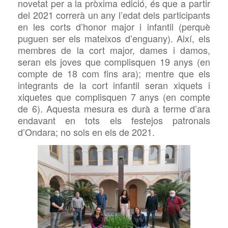
novetat per a la pròxima edició, és que a partir
del 2021 correrà un any l’edat dels participants
en les corts d’honor major i infantil (perquè
puguen ser els mateixos d’enguany). Així, els
membres de la cort major, dames i damos,
seran els joves que complisquen 19 anys (en
compte de 18 com fins ara); mentre que els
integrants de la cort infantil seran xiquets i
xiquetes que complisquen 7 anys (en compte
de 6). Aquesta mesura es durà a terme d’ara
endavant en tots els festejos patronals
d’Ondara; no sols en els de 2021.