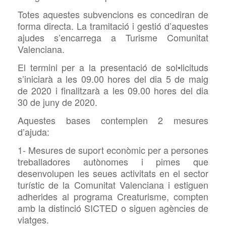
Totes aquestes subvencions es concediran de
forma directa. La tramitació i gestió d’aquestes
ajudes s’encarrega a Turisme Comunitat
Valenciana.
El termini per a la presentació de sol•licituds
s’iniciarà a les 09.00 hores del dia 5 de maig
de 2020 i finalitzarà a les 09.00 hores del dia
30 de juny de 2020.
Aquestes bases contemplen 2 mesures
d’ajuda:
1- Mesures de suport econòmic per a persones
treballadores autònomes i pimes que
desenvolupen les seues activitats en el sector
turístic de la Comunitat Valenciana i estiguen
adherides al programa Creaturisme, compten
amb la distinció SICTED o siguen agències de
viatges.