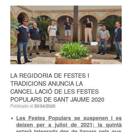
LA REGIDORIA DE FESTES I
TRADICIONS ANUNCIA LA
CANCEL·LACIÓ DE LES FESTES
POPULARS DE SANT JAUME 2020
Publicado el
30/04/2020
Les Festes Populars se suspenen i es
deixen per a juliol de 2021;
la quint
à
estarà integrada des de llavors pels que