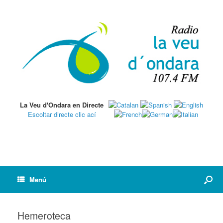
La Veu d'Ondara en Directe
Escoltar directe clic ací
Menú
Hemeroteca