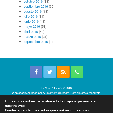
octubre 2016
(38)
septiembre 2016
(30)
agosto 2016
(18)
julio 2016
(31)
junio 2016
(43)
mayo 2016
(53)
abril 2016
(40)
marzo 2016
(31)
septiembre 2015
(1)
La Veu d'Ondara © 2016
Web desenvolupada per
Ajuntament d'Ondara
. Tots els drets reservats.
Política de cookies
Utilizamos cookies para ofrecerte la mejor experiencia en
nuestra web.
Puedes aprender más sobre qué cookies utilizamos o