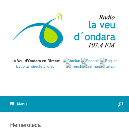
La Veu d'Ondara en Directe
Escoltar directe clic ací
Menú
Hemeroteca