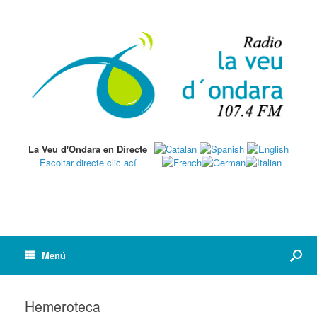
La Veu d'Ondara en Directe
Escoltar directe clic ací
Menú
Hemeroteca