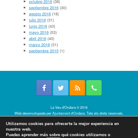
octubre 2016
(38)
septiembre 2016
(30)
agosto 2016
(18)
julio 2016
(31)
junio 2016
(43)
mayo 2016
(53)
abril 2016
(40)
marzo 2016
(31)
septiembre 2015
(1)
La Veu d'Ondara © 2016
Web desenvolupada per
Ajuntament d'Ondara
. Tots els drets reservats.
Política de cookies
Utilizamos cookies para ofrecerte la mejor experiencia en
nuestra web.
Puedes aprender más sobre qué cookies utilizamos o