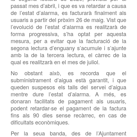
passat mes d’abril, i que es va retardar a causa
de l’estat d’alarma, es facturarà finalment als
usuaris a partir del pròxim 26 de maig. Vist que
l’evolució de l’estat d’alarma es realitzarà de
forma progressiva, s’ha optat per aquesta
mesura, per a evitar que la facturació de la
segona lectura d’enguany s’acumule i s’ajunte
amb la de la tercera lectura, el càrrec de la
qual es realitzarà en el mes de juliol.
No obstant això, es recorda que el
subministrament d’aigua està garantit, i que
queden suspesos els
talls del servei d’aigua
mentre dure l’estat d’alarma. A més, es
donaran facilitats de pagament als usuaris,
podent retardar-se el pagament de la factura
fins als 90 dies sense recàrrec, en cas de
dificultats econòmiques.
Per la seua banda, des de l’Ajuntament