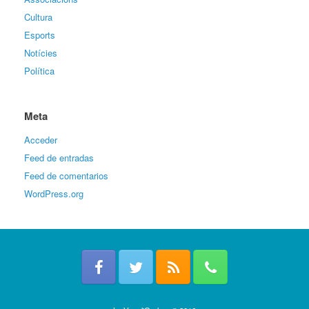
Cultura
Esports
Notícies
Política
Meta
Acceder
Feed de entradas
Feed de comentarios
WordPress.org