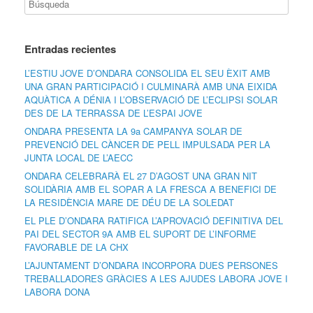
Entradas recientes
L’ESTIU JOVE D’ONDARA CONSOLIDA EL SEU ÈXIT AMB
UNA GRAN PARTICIPACIÓ I CULMINARÀ AMB UNA EIXIDA
AQUÀTICA A DÉNIA I L’OBSERVACIÓ DE L’ECLIPSI SOLAR
DES DE LA TERRASSA DE L’ESPAI JOVE
ONDARA PRESENTA LA 9a CAMPANYA SOLAR DE
PREVENCIÓ DEL CÀNCER DE PELL IMPULSADA PER LA
JUNTA LOCAL DE L’AECC
ONDARA CELEBRARÀ EL 27 D’AGOST UNA GRAN NIT
SOLIDÀRIA AMB EL SOPAR A LA FRESCA A BENEFICI DE
LA RESIDÈNCIA MARE DE DÉU DE LA SOLEDAT
EL PLE D’ONDARA RATIFICA L’APROVACIÓ DEFINITIVA DEL
PAI DEL SECTOR 9A AMB EL SUPORT DE L’INFORME
FAVORABLE DE LA CHX
L’AJUNTAMENT D’ONDARA INCORPORA DUES PERSONES
TREBALLADORES GRÀCIES A LES AJUDES LABORA JOVE I
LABORA DONA