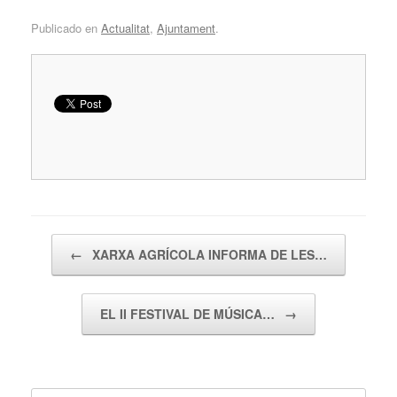
Publicado en
Actualitat
,
Ajuntament
.
Navegador de artículos
←
XARXA AGRÍCOLA INFORMA DE LES…
EL II FESTIVAL DE MÚSICA…
→