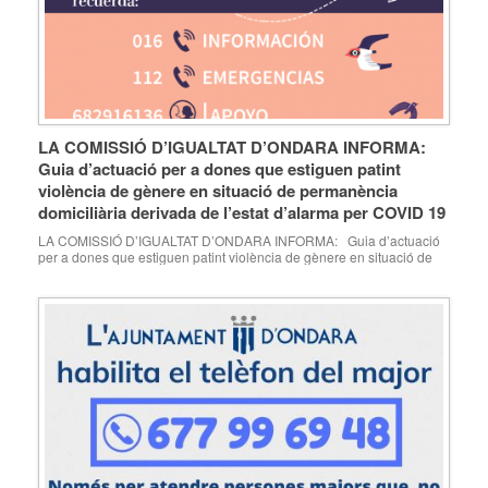
LA COMISSIÓ D’IGUALTAT D’ONDARA INFORMA:
Guia d’actuació per a dones que estiguen patint
violència de gènere en situació de permanència
domiciliària derivada de l’estat d’alarma per COVID 19
LA COMISSIÓ D’IGUALTAT D’ONDARA INFORMA: Guia d’actuació
per a dones que estiguen patint violència de gènere en situació de
permanència domiciliària derivada de l’estat d’alarma per COVID 19 :
https://www.violenciagenero.igualdad.gob.es/sensibilizacionConcien
ciacion/campannas/violenciaGobierno/todoSaldraBien/GuiaVictimas
VGCovid19.pdf