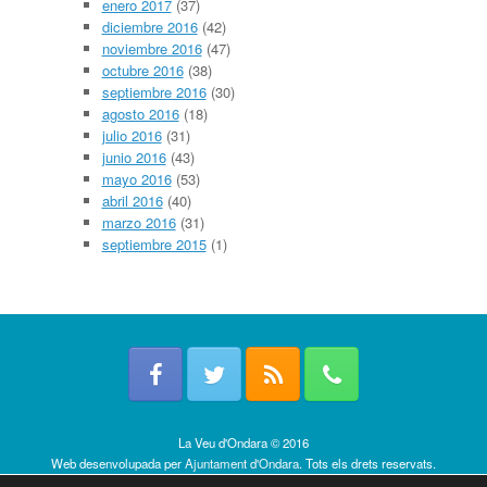
enero 2017
(37)
diciembre 2016
(42)
noviembre 2016
(47)
octubre 2016
(38)
septiembre 2016
(30)
agosto 2016
(18)
julio 2016
(31)
junio 2016
(43)
mayo 2016
(53)
abril 2016
(40)
marzo 2016
(31)
septiembre 2015
(1)
La Veu d'Ondara © 2016
Web desenvolupada per
Ajuntament d'Ondara
. Tots els drets reservats.
Política de cookies