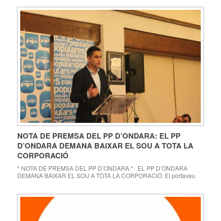
NOTA DE PREMSA DEL PP D’ONDARA: EL PP
D’ONDARA DEMANA BAIXAR EL SOU A TOTA LA
CORPORACIÓ
* NOTA DE PREMSA DEL PP D’ONDARA * EL PP D’ONDARA
DEMANA BAIXAR EL SOU A TOTA LA CORPORACIÓ. El portaveu
del partit popular d’Ondara, Álex Hernández, ha presentat un escrit al
registre d’entrada de l’ajuntament d’Ondara perquè es reduïsca el
50% del sou tota la corporació municipal i el 100% de les
indemnitzacions […]