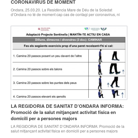
CORONAVIRUS DE MOMENT
Ondara, 25.03.20. La Residència Mare de Déu de la Soledat
d’Ondara no té de moment cap cas de contagi per coronavirus, ni
entre els residents ni entre les persones que treballen en la
Residència, segons ha confirmat aquest matí la directora del centre,
Paqui Ferrando. Tractant-se d’una situació molt delicada en ser les
persones majors […]
LA REGIDORIA DE SANITAT D’ONDARA INFORMA:
Promoció de la salut mitjançant activitat física en
domicili per a persones majors
LA REGIDORIA DE SANITAT D’ONDARA INFORMA: Promoció de la
salut mitjançant activitat física en domicili per a persones majors
Adaptació Projecte Sentinella | MANTÍN-TE ACTIU EN CASA