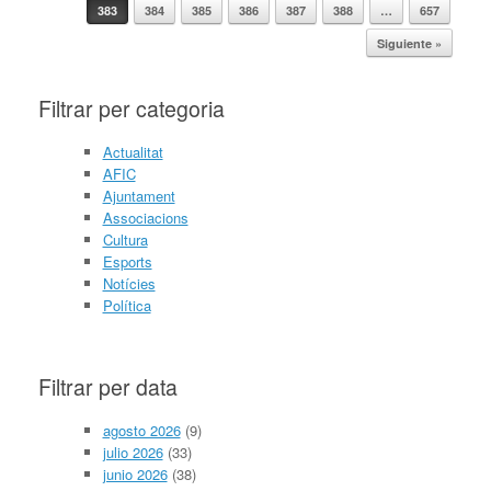
383
384
385
386
387
388
…
657
Siguiente »
Filtrar per categoria
Actualitat
AFIC
Ajuntament
Associacions
Cultura
Esports
Notícies
Política
Filtrar per data
agosto 2026
(9)
julio 2026
(33)
junio 2026
(38)