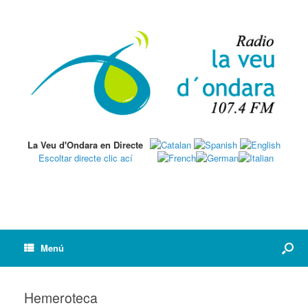
La Veu d'Ondara en Directe
Escoltar directe clic ací
Menú
Hemeroteca