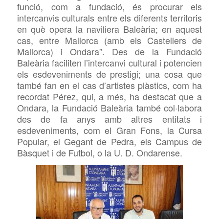
funció, com a fundació, és procurar els
intercanvis culturals entre els diferents territoris
en què opera la naviliera Baleària; en aquest
cas, entre Mallorca (amb els Castellers de
Mallorca) i Ondara”. Des de la Fundació
Baleària faciliten l’intercanvi cultural i potencien
els esdeveniments de prestigi; una cosa que
també fan en el cas d’artistes plàstics, com ha
recordat Pérez, qui, a més, ha destacat que a
Ondara, la Fundació Baleària també col·labora
des de fa anys amb altres entitats i
esdeveniments, com el Gran Fons, la Cursa
Popular, el Gegant de Pedra, els Campus de
Bàsquet i de Futbol, o la U. D. Ondarense.