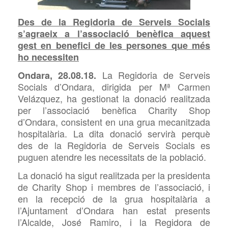
Des de la Regidoria de Serveis Socials
s’agraeix a l’associació benèfica aquest
gest en benefici de les persones que més
ho necessiten
La Regidoria de Serveis
Ondara, 28.08.18.
Socials d’Ondara, dirigida per Mª Carmen
Velázquez, ha gestionat la donació realitzada
per l’associació benèfica Charity Shop
d’Ondara, consistent en una grua mecanitzada
hospitalària. La dita donació servirà perquè
des de la Regidoria de Serveis Socials es
puguen atendre les necessitats de la població.
La donació ha sigut realitzada per la presidenta
de Charity Shop i membres de l’associació, i
en la recepció de la grua hospitalària a
l’Ajuntament d’Ondara han estat presents
l’Alcalde, José Ramiro, i la Regidora de