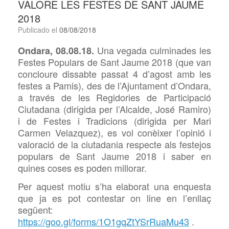
VALORE LES FESTES DE SANT JAUME
2018
Publicado el
08/08/2018
Una vegada culminades les
Ondara, 08.08.18.
Festes Populars de Sant Jaume 2018 (que van
concloure dissabte passat 4 d’agost amb les
festes a Pamis), des de l’Ajuntament d’Ondara,
a través de les Regidories de Participació
Ciutadana (dirigida per l’Alcalde, José Ramiro)
i de Festes i Tradicions (dirigida per Mari
Carmen Velazquez), es vol conèixer l’opinió i
valoració de la ciutadania respecte als festejos
populars de Sant Jaume 2018 i saber en
quines coses es poden millorar.
Per aquest motiu s’ha elaborat una enquesta
que ja es pot contestar on line en l’enllaç
següent:
https://goo.gl/forms/1O1gqZtYSrRuaMu43
.