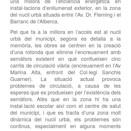
una millora de l’eficiència energètica en
instal·lacions d’enllumenat exterior, en la zona
del nucli urbà situada entre l’Av. Dr. Fleming i el
Barranc de l’Alberca.
Pel que fa a la millora en l’accés est al nucli
urbà del municipi, segons es detalla a la
memòria, les obres se centren en la creació
d’una rotonda que elimine l’encreuament amb
semàfors existent en què conflueixen cinc
carrils de circulació viària (encreuament en l’Av
Marina Alta, enfront del Col·legi Sanchis
Guarner). La situació actual provoca
problemes de circulació, a causa de les
esperes que es produeixen per l’existència dels
semàfors. Atès que en la zona hi ha una
instal·lació escolar així com el centre de salut
del municipi, i que es tracta d’una zona molt
dinàmica del nucli urbà, els problemes són
continus, especialment en alguns moments