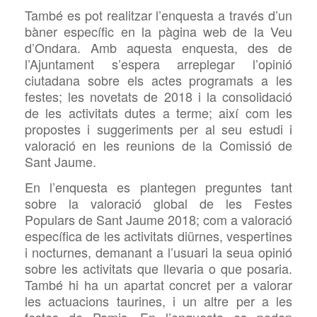
També
es pot realitzar l’enquesta a través d’un
bàner específic en la pàgina web de la Veu
d’Ondara.
Amb aquesta enquesta, des de
l’Ajuntament s’espera arreplegar l’opinió
ciutadana sobre els actes programats a les
festes; les novetats de 2018 i la consolidació
de les activitats dutes a terme; així com les
propostes i suggeriments per al seu estudi i
valoració en les reunions de la Comissió de
Sant Jaume.
En l’enquesta es plantegen preguntes tant
sobre la valoració global de les Festes
Populars de Sant Jaume 2018; com a valoració
específica de les activitats diürnes, vespertines
i nocturnes, demanant a l’usuari la seua opinió
sobre les activitats que llevaria o que posaria.
També hi ha un apartat concret per a valorar
les actuacions taurines, i un altre per a les
festes de Pamis. En l’enquesta es poden