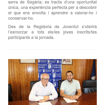
serra de Se
g
ària; es tracta d’una oportunitat
única, una experiència perfecta per a descobrir
el que ens
envolta
i aprendre a valorar-ho i
conservar-ho.
Des de la Regidoria de Joventut s’oferirà
l’esmorzar a tot
s els/les
joves
inscrits/
tes
participants a la jornada.