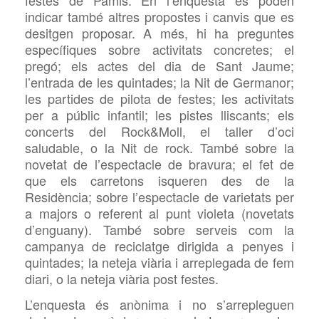
indicar també altres propostes i canvis que es
desitgen proposar. A més, hi ha preguntes
específiques sobre activitats concretes; el
pregó; els actes del dia de Sant Jaume;
l’entrada de les quintades; la Nit de Germanor;
les partides de pilota de festes; les activitats
per a públic infantil; les pistes lliscants; els
concerts del Rock&Moll, el taller d’oci
saludable, o la Nit de rock. També sobre la
novetat de l’espectacle de bravura; el fet de
que els carretons isqueren des de la
Residència; sobre l’espectacle de varietats per
a majors o referent al punt violeta (novetats
d’enguany). També sobre serveis com la
campanya de reciclatge dirigida a penyes i
quintades; la neteja viària i arreplegada de fem
diari, o la neteja viària post festes.
L’enquesta és anònima i no s’arrepleguen