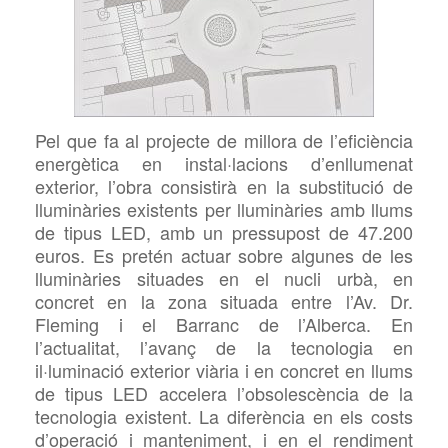
Pel que fa al projecte de millora de l’eficiència
energètica en instal·lacions d’enllumenat
exterior, l’obra consistirà en la substitució de
lluminàries existents per lluminàries amb
llums
de tipus LED, amb un pressupost de 47.200
euros. Es pretén actuar sobre algunes de les
lluminàries situades en el nucli urbà, en
concret en la zona situada entre l’Av. Dr.
Fleming i el Barranc de l’Alberca. En
l’actualitat, l’avanç de la tecnologia en
il·luminació exterior viària i en concret en
llums
de tipus LED accelera l’obsolescència de la
tecnologia existent. La diferència en els costs
d’operació i manteniment, i en el rendiment