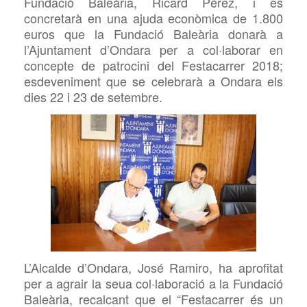
Fundació Baleària, Ricard Pérez, i es
concretarà en una ajuda econòmica de 1.800
euros que la Fundació Baleària donarà a
l’Ajuntament d’Ondara per a col·laborar en
concepte de patrocini del Festacarrer 2018;
esdeveniment que se celebrarà a Ondara els
dies 22 i 23 de setembre.
L’Alcalde d’Ondara, José Ramiro, ha aprofitat
per a agrair la seua col·laboració a la Fundació
Baleària, recalcant que el “Festacarrer és un