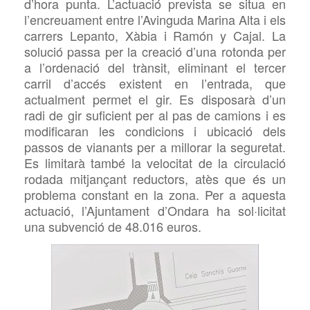
d’hora punta. L’actuació prevista se situa en
l’encreuament entre l’Avinguda Marina Alta i els
carrers Lepanto, Xàbia i Ramón y Cajal. La
solució
passa per la creació d’una rotonda per
a l’ordenació del
trànsit, eliminant el tercer
carril d’accés existent en l’entrada, que
actualment permet el gir. Es disposarà d’un
radi de gir suficient per al pas de camions i es
modificaran les condicions i ubicació dels
passos de vianants per a millorar la seguretat.
Es limitarà també la velocitat de la circulació
rodada mitjançant reductors, atès que és un
problema constant en la zona. Per a aquesta
actuació, l’Ajuntament d’Ondara ha sol·licitat
una subvenció de 48.016 euros.