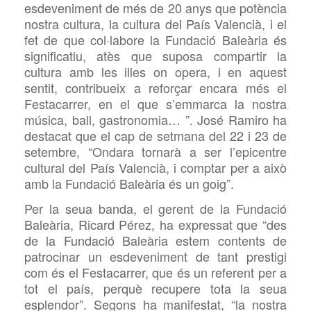
esdeveniment de més de 20 anys que potència
nostra cultura, la cultura del País Valencià, i el
fet de que col·labore la Fundació Baleària és
significatiu, atès que suposa compartir la
cultura amb les illes on opera, i en aquest
sentit, contribueix a reforçar encara més el
Festacarrer, en el que s’emmarca la nostra
música, ball, gastronomia… ”. José Ramiro ha
destacat que el cap de setmana del 22 i 23 de
setembre, “Ondara tornarà a ser l’epicentre
cultural del País Valencià, i comptar per a això
amb la Fundació Baleària és un goig”.
Per la seua banda, el gerent de la Fundació
Baleària, Ricard Pérez, ha expressat que “des
de la Fundació Baleària estem contents de
patrocinar un esdeveniment de tant prestigi
com és el Festacarrer, que és un referent per a
tot el país, perquè recupere tota la seua
esplendor”. Segons ha manifestat, “la nostra