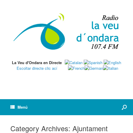
La Veu d'Ondara en Directe
Escoltar directe clic ací
Menú
Category Archives:
Ajuntament