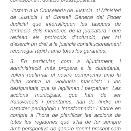
-Instem a la Conselleria de Justícia, al Ministeri
de Justícia i al Consell General del Poder
Judicial que intensifiquen les tasques de
formació dels membres de la judicatura i que
revisen els protocols d’actuació, per tal
d’exercir un dret a la justícia constitucionalment
reconegut ràpid i amb totes les garanties.
3. En particular, com a Ajuntament, i
administració més propera a la ciutadania,
volem reafirmar el nostre compromís amb la
lluita contra la violència masclista i les
desigualtats que la legitimen i perpetuen. Les
accions municipals, que han de ser
transversals i prioritàries, han de tindre un
caràcter pedagògic i transformador i tindre en
compte a l’hora de planificar les accions de
totes les regidories que s’ha de fer sempre
amb perspectiva de gènere (tenint present com