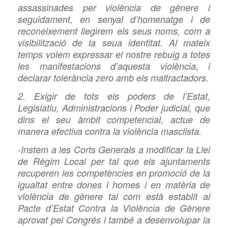
assassinades per violència de gènere i
seguidament, en senyal d’homenatge i de
reconeixement llegirem els seus noms, com a
visibilització de la seua identitat. Al mateix
temps volem expressar el nostre rebuig a totes
les manifestacions d’aquesta violència, i
declarar tolerància zero amb els maltractadors.
2. Exigir de tots els poders de l’Estat,
Legislatiu, Administracions i Poder judicial, que
dins el seu àmbit competencial, actue de
manera efectiva contra la violència masclista.
-Instem a les Corts Generals a modificar la Llei
de Règim Local per tal que els ajuntaments
recuperen les competències en promoció de la
igualtat entre dones i homes i en matèria de
violència de gènere tal com està establit al
Pacte d’Estat Contra la Violència de Gènere
aprovat pel Congrés i també a desenvolupar la