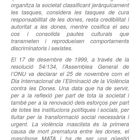
organitza la societat classificant jeràrquicament
les tasques, considera les tasques de cura
responsabilitat de les dones, resta credibilitat i
autoritat a les dones, mentre cosifica el seu
cos i consolida pautes culturals que
transmeten i reprodueixen comportaments
discriminatoris i sexistes.
El 17 de desembre de 1999, a través de la
resolució 54/134, l’Assemblea General de
l’ONU va declarar el 25 de novembre com el
Dia Internacional de l’Eliminació de la Violència
contra les Dones. Una data que ha de servir,
per a la reflexió per part de tota la societat i
també per a la renovació dels esforços per part
de totes les institucions polítiques i socials, per
lluitar per la transformació social necessària i
urgent. La violència masclista és la primera
causa de mort prematura entre les dones, el
masclisme MATA i ha de ser una qüestió