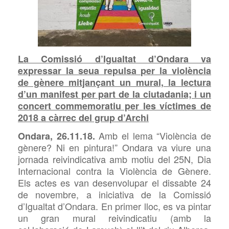
La Comissió d’Igualtat d’Ondara va
expressar la seua repulsa per la violència
de gènere mitjançant un mural, la lectura
d’un manifest per part de la ciutadania; i un
concert commemoratiu per les víctimes de
2018 a càrrec del grup d’Archi
Amb el lema “Violència de
Ondara, 26.11.18.
gènere? Ni en pintura!”
Ondara va viure una
jornada reivindicativa amb motiu del 25N, Dia
Internacional contra la Violència de Gènere.
Els actes es van desenvolupar el dissabte 24
de novembre, a iniciativa de la Comissió
d’Igualtat d’Ondara. En primer lloc, es va pintar
un gran mural reivindicatiu (amb la