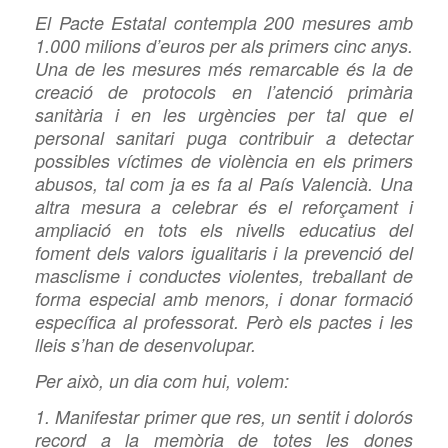
El Pacte Estatal contempla 200 mesures amb
1.000 milions d’euros per als primers cinc anys.
Una de les mesures més remarcable és la de
creació de protocols en l’atenció primària
sanitària i en les urgències per tal que el
personal sanitari puga contribuir a detectar
possibles víctimes de violència en els primers
abusos, tal com ja es fa al País Valencià. Una
altra mesura a celebrar és el reforçament i
ampliació en tots els nivells educatius del
foment dels valors igualitaris i la prevenció del
masclisme i conductes violentes, treballant de
forma especial amb menors, i donar formació
específica al professorat. Però els pactes i les
lleis s’han de desenvolupar.
Per això, un dia com hui, volem:
1. Manifestar primer que res, un sentit i dolorós
record a la memòria de totes les dones