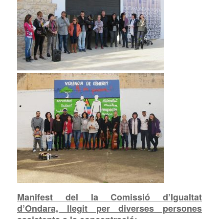
Manifest del la Comissió d’Igualtat
d’Ondara, llegit per diverses persones