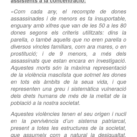
assistents a la concentració:
«Com cada any, el recompte de dones
assassinades i de menors es fa insuportable,
enguany amb xifres que van de les 50 a les 80
dones segons els criteris utilitzats: dins la
parella, o també aquells que no eren parella o
diversos vincles familiars, com ara mares, o en
prostitució; i de 9 menors, a més dels
assassinats que estan encara en investigació.
Aquestes morts són la màxima representació
de la violència masclista que sotmet les dones
en tots els àmbits de la seua vida, i que
representen una greu i sistemàtica vulneració
dels drets humans de més de la meitat de la
població a la nostra societat.
Aquestes violències tenen el seu origen i nucli
en la pervivència d’un sistema patriarcal,
present a totes les estructures de la societat,
que assumeix com a natural la desigualtat,