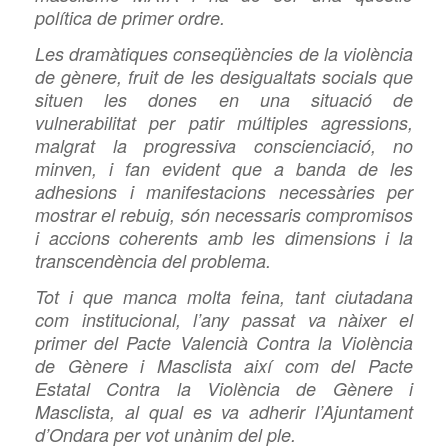
política de primer ordre.
Les dramàtiques conseqüències de la violència
de gènere, fruit de les desigualtats socials que
situen les dones en una situació de
vulnerabilitat per patir múltiples agressions,
malgrat la progressiva conscienciació, no
minven, i fan evident que a banda de les
adhesions i manifestacions necessàries per
mostrar el rebuig, són necessaris compromisos
i accions coherents amb les dimensions i la
transcendència del problema.
Tot i que manca molta feina, tant ciutadana
com institucional, l’any passat va nàixer el
primer del Pacte Valencià Contra la Violència
de Gènere i Masclista així com del Pacte
Estatal Contra la Violència de Gènere i
Masclista, al qual es va adherir l’Ajuntament
d’Ondara per vot unànim del ple.