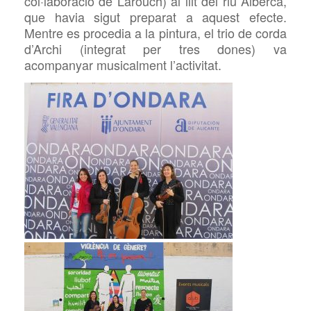
col·laboració de
Larouch) al
llit del riu Alberca,
que havia sigut
preparat a aquest efecte.
Mentre es procedia a la pintura, el trio de corda
d’Archi (integrat per tres dones) va
acompanyar musicalment l’activitat.