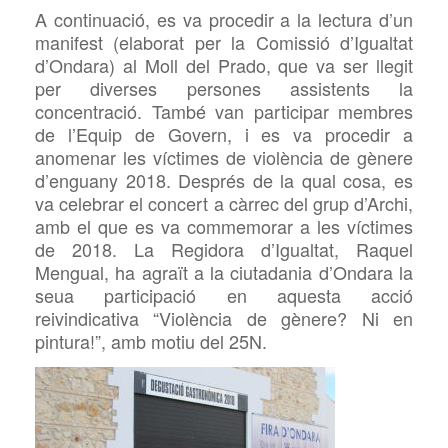
A continuació, es va procedir a la lectura d’un
manifest (elaborat per la Comissió d’Igualtat
d’Ondara) al Moll del Prado, que
va ser llegit
per diverses persones assistents la
concentració. També van participar membres
de l’Equip de Govern, i es va procedir a
anomenar les víctimes de violència de gènere
d’enguany 2018.
Després de la qual cosa, es
va celebrar el concert a càrrec del grup d’Archi,
amb el que es va commemorar a les víctimes
de 2018. La Regidora d’Igualtat, Raquel
Mengual, ha agraït a la ciutadania d’Ondara la
seua participació en aquesta acció
reivindicativa “Violència de gènere? Ni en
pintura!”, amb motiu del 25N.