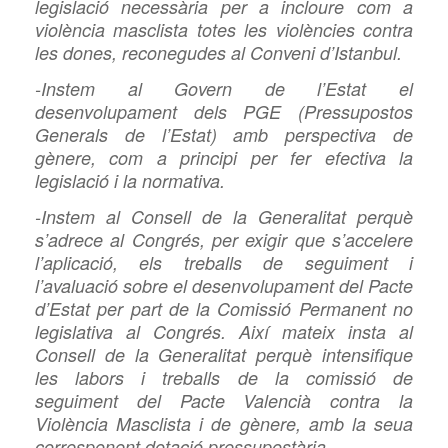
legislació necessària per a incloure com a
violència masclista totes les violències contra
les dones, reconegudes al Conveni d’Istanbul.
-Instem al Govern de l’Estat el
desenvolupament dels PGE (Pressupostos
Generals de l’Estat) amb perspectiva de
gènere, com a principi per fer efectiva la
legislació i la normativa.
-Instem al Consell de la Generalitat perquè
s’adrece al Congrés, per exigir que s’accelere
l’aplicació, els treballs de seguiment i
l’avaluació sobre el desenvolupament del Pacte
d’Estat per part de la Comissió Permanent no
legislativa al Congrés. Així mateix insta al
Consell de la Generalitat perquè intensifique
les labors i treballs de la comissió de
seguiment del Pacte Valencià contra la
Violència Masclista i de gènere, amb la seua
corresponent dotació pressupostària.