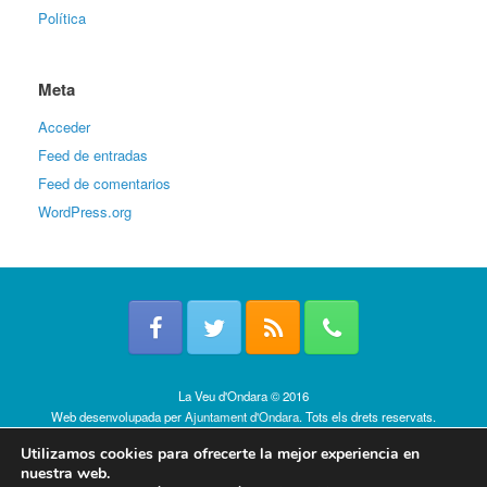
Política
Meta
Acceder
Feed de entradas
Feed de comentarios
WordPress.org
La Veu d'Ondara © 2016
Web desenvolupada per
Ajuntament d'Ondara
. Tots els drets reservats.
Política de cookies
Utilizamos cookies para ofrecerte la mejor experiencia en
nuestra web.