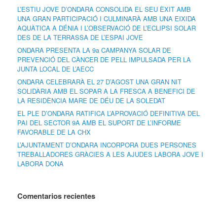
L’ESTIU JOVE D’ONDARA CONSOLIDA EL SEU ÈXIT AMB
UNA GRAN PARTICIPACIÓ I CULMINARÀ AMB UNA EIXIDA
AQUÀTICA A DÉNIA I L’OBSERVACIÓ DE L’ECLIPSI SOLAR
DES DE LA TERRASSA DE L’ESPAI JOVE
ONDARA PRESENTA LA 9a CAMPANYA SOLAR DE
PREVENCIÓ DEL CÀNCER DE PELL IMPULSADA PER LA
JUNTA LOCAL DE L’AECC
ONDARA CELEBRARÀ EL 27 D’AGOST UNA GRAN NIT
SOLIDÀRIA AMB EL SOPAR A LA FRESCA A BENEFICI DE
LA RESIDÈNCIA MARE DE DÉU DE LA SOLEDAT
EL PLE D’ONDARA RATIFICA L’APROVACIÓ DEFINITIVA DEL
PAI DEL SECTOR 9A AMB EL SUPORT DE L’INFORME
FAVORABLE DE LA CHX
L’AJUNTAMENT D’ONDARA INCORPORA DUES PERSONES
TREBALLADORES GRÀCIES A LES AJUDES LABORA JOVE I
LABORA DONA
Comentarios recientes