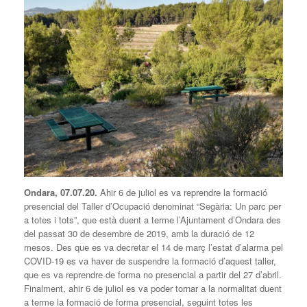
Ondara, 07.07.20.
Ahir 6 de juliol es va reprendre la formació
presencial del Taller d’Ocupació denominat “Segària: Un parc per
a totes i tots”, que està duent a terme l’Ajuntament d’Ondara des
del passat 30 de desembre de 2019, amb la duració de 12
mesos. Des que es va decretar el 14 de març l’estat d’alarma pel
COVID-19 es va haver de suspendre la formació d’aquest taller,
que es va reprendre de forma no presencial a partir del 27 d’abril.
Finalment, ahir 6 de juliol es va poder tornar a la normalitat duent
a terme la formació de forma presencial, seguint totes les