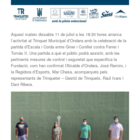
Aquest mateix dissabte 11 de juliol a les 18:30 hores arranca
l’activitat al Trinquet Municipal d’Ondara amb la celebració de la
partida d’Escala i Corda entre Giner i Conillet contra Ferrer i
Tomàs II. Una partida a què el públic podrà assistir, amb les
pertinents mesures de control i seguretat que especifica la
Fundació, com han confirmat l’Alcalde d’Ondara, José Ramiro, i
la Regidora d’Esports, Mar Chesa, acompanyats pels
representants de Trinqueter – Gestió de Trinquets, Raúl Ivars i
Dani Ribera.