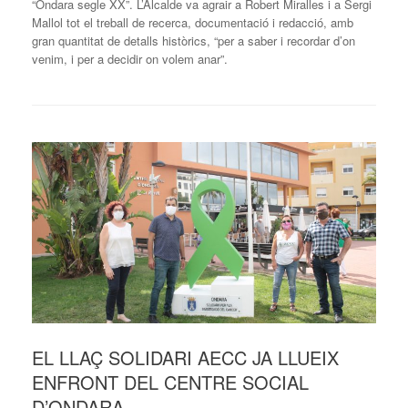
“Ondara segle XX”. L’Alcalde va agrair a Robert Miralles i a Sergi
Mallol tot el treball de recerca, documentació i redacció, amb
gran quantitat de detalls històrics, “per a saber i recordar d’on
venim, i per a decidir on volem anar”.
EL LLAÇ SOLIDARI AECC JA LLUEIX
ENFRONT DEL CENTRE SOCIAL
D’ONDARA