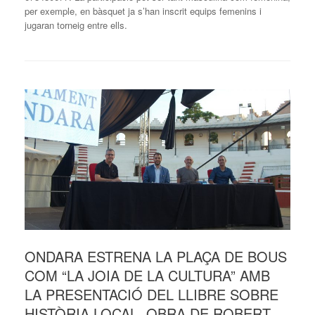
per exemple, en bàsquet ja s’han inscrit equips femenins i
jugaran torneig entre ells.
ONDARA ESTRENA LA PLAÇA DE BOUS
COM “LA JOIA DE LA CULTURA” AMB
LA PRESENTACIÓ DEL LLIBRE SOBRE
HISTÒRIA LOCAL, OBRA DE ROBERT