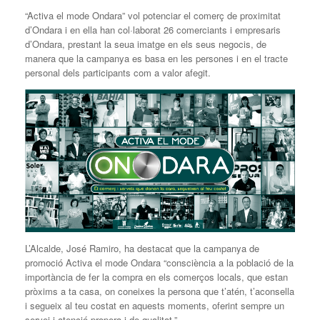
“Activa el mode Ondara” vol potenciar el comerç de proximitat
d’Ondara i en ella han col·laborat 26 comerciants i empresaris
d’Ondara, prestant la seua imatge en els seus negocis, de
manera que la campanya es basa en les persones i en el tracte
personal dels participants com a valor afegit.
L’Alcalde, José Ramiro, ha destacat que la campanya de
promoció Activa el mode Ondara “consciència a la població de la
importància de fer la compra en els comerços locals, que estan
pròxims a ta casa, on coneixes la persona que t’atén, t’aconsella
i segueix al teu costat en aquests moments, oferint sempre un
servei i atenció propera i de qualitat.”