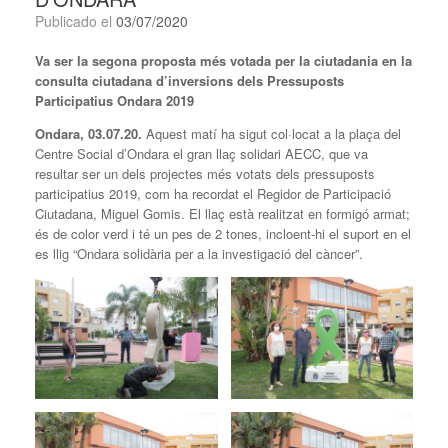
Publicado el
03/07/2020
Va ser la segona proposta més votada per la ciutadania en la
consulta ciutadana d’inversions dels Pressuposts
Participatius Ondara 2019
Ondara, 03.07.20.
Aquest matí ha sigut col·locat a la plaça del
Centre Social d’Ondara el gran llaç solidari AECC, que va
resultar ser un dels projectes més votats dels pressuposts
participatius 2019, com ha recordat el Regidor de Participació
Ciutadana, Miguel Gomis. El llaç està realitzat en formigó armat;
és de color verd i té un pes de 2 tones, incloent-hi el suport en el
es llig “Ondara solidària per a la investigació del càncer”.