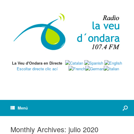
La Veu d'Ondara en Directe
Escoltar directe clic ací
Menú
Monthly Archives:
julio 2020