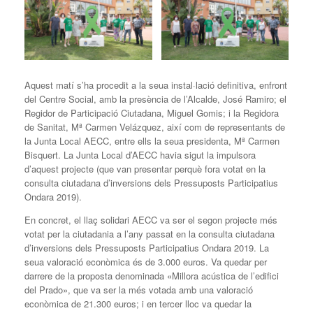
Aquest matí s’ha procedit a la seua instal·lació definitiva, enfront
del Centre Social, amb la presència de l’Alcalde, José Ramiro; el
Regidor de Participació Ciutadana, Miguel Gomis; i la Regidora
de Sanitat, Mª Carmen Velázquez, així com de representants de
la Junta Local AECC, entre ells la seua presidenta, Mª Carmen
Bisquert. La Junta Local d’AECC havia sigut la impulsora
d’aquest projecte (que van presentar perquè fora votat en la
consulta ciutadana d’inversions dels Pressuposts Participatius
Ondara 2019).
En concret, el llaç solidari AECC va ser el segon projecte més
votat per la ciutadania a l’any passat en la consulta ciutadana
d’inversions dels Pressuposts Participatius Ondara 2019. La
seua valoració econòmica és de 3.000 euros. Va quedar per
darrere de la proposta denominada «Millora acústica de l’edifici
del Prado», que va ser la més votada amb una valoració
econòmica de 21.300 euros; i en tercer lloc va quedar la