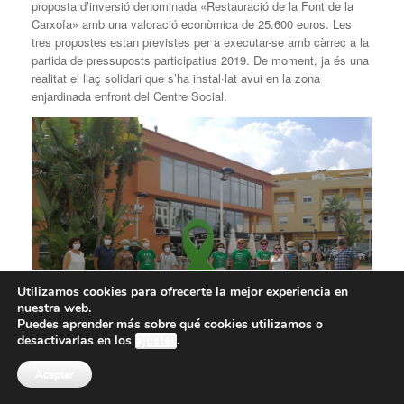
proposta d’inversió denominada «Restauració de la Font de la
Carxofa» amb una valoració econòmica de 25.600 euros. Les
tres propostes estan previstes per a executar-se amb càrrec a la
partida de pressuposts participatius 2019. De moment, ja és una
realitat el llaç solidari que s’ha instal·lat avui en la zona
enjardinada enfront del Centre Social.
Utilizamos cookies para ofrecerte la mejor experiencia en
nuestra web.
Puedes aprender más sobre qué cookies utilizamos o
desactivarlas en los
ajustes
.
Aceptar