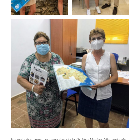
Fa vora dos anys, en vespres de la
IV Fira Marina Alta amb els