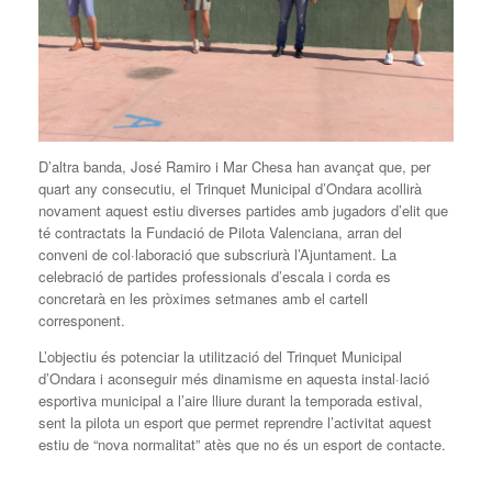
D’altra banda, José Ramiro i Mar Chesa han avançat que, per
quart any consecutiu, el Trinquet Municipal d’Ondara acollirà
novament aquest estiu diverses partides amb jugadors d’elit que
té contractats la Fundació de Pilota Valenciana, arran del
conveni de col·laboració que subscriurà l’Ajuntament. La
celebració de partides professionals d’escala i corda es
concretarà en les pròximes setmanes amb el cartell
corresponent.
L’objectiu és potenciar la utilització del Trinquet Municipal
d’Ondara i aconseguir més dinamisme en aquesta instal·lació
esportiva municipal a l’aire lliure durant la temporada estival,
sent la pilota un esport que permet reprendre l’activitat aquest
estiu de “nova normalitat” atès que no és un esport de contacte.