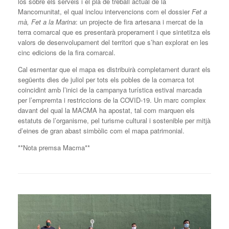
los sobre els serveis i el pla de treball actual de la
Mancomunitat, el qual inclou intervencions com el dossier
Fet a
mà, Fet a la Marina
: un projecte de fira artesana i mercat de la
terra comarcal que es presentarà properament i que sintetitza els
valors de desenvolupament del territori que s’han explorat en les
cinc edicions de la fira comarcal.
Cal esmentar que el mapa es distribuirà completament durant els
següents dies de juliol per tots els pobles de la comarca tot
coincidint amb l’inici de la campanya turística estival marcada
per l’empremta i restriccions de la COVID-19. Un marc complex
davant del qual la MACMA ha apostat, tal com marquen els
estatuts de l’organisme, pel turisme cultural i sostenible per mitjà
d’eines de gran abast simbòlic com el mapa patrimonial.
**Nota premsa Macma**