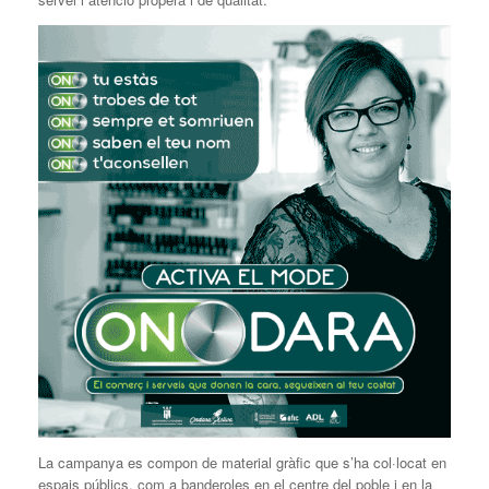
La campanya es compon de material gràfic que s’ha col·locat en
espais públics, com a banderoles en el centre del poble i en la