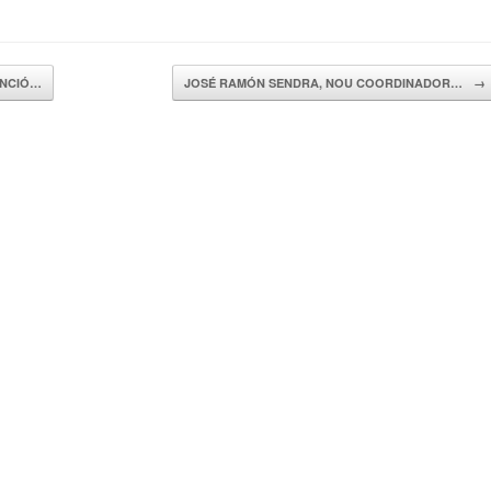
ENCIÓ…
JOSÉ RAMÓN SENDRA, NOU COORDINADOR…
→