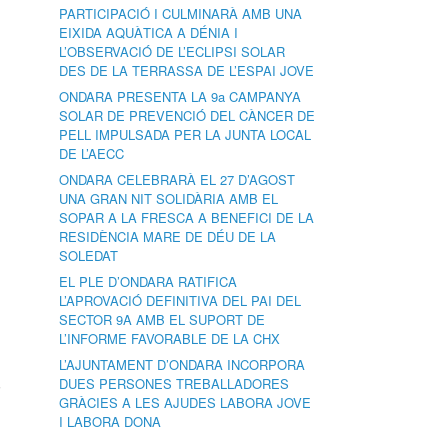
PARTICIPACIÓ I CULMINARÀ AMB UNA
EIXIDA AQUÀTICA A DÉNIA I
L’OBSERVACIÓ DE L’ECLIPSI SOLAR
DES DE LA TERRASSA DE L’ESPAI JOVE
ONDARA PRESENTA LA 9a CAMPANYA
SOLAR DE PREVENCIÓ DEL CÀNCER DE
PELL IMPULSADA PER LA JUNTA LOCAL
DE L’AECC
ONDARA CELEBRARÀ EL 27 D’AGOST
UNA GRAN NIT SOLIDÀRIA AMB EL
SOPAR A LA FRESCA A BENEFICI DE LA
RESIDÈNCIA MARE DE DÉU DE LA
SOLEDAT
EL PLE D’ONDARA RATIFICA
L’APROVACIÓ DEFINITIVA DEL PAI DEL
SECTOR 9A AMB EL SUPORT DE
L’INFORME FAVORABLE DE LA CHX
L’AJUNTAMENT D’ONDARA INCORPORA
DUES PERSONES TREBALLADORES
i
GRÀCIES A LES AJUDES LABORA JOVE
I LABORA DONA