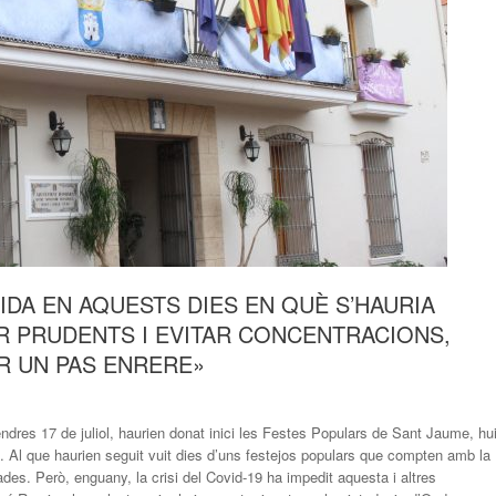
IDA EN AQUESTS DIES EN QUÈ S’HAURIA
R PRUDENTS I EVITAR CONCENTRACIONS,
R UN PAS ENRERE»
endres 17 de juliol, haurien donat inici les Festes Populars de Sant Jaume, hu
s. Al que haurien seguit vuit dies d’uns festejos populars que compten amb la
des. Però, enguany, la crisi del Covid-19 ha impedit aquesta i altres