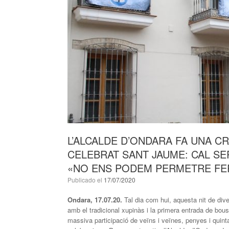
L’ALCALDE D’ONDARA FA UNA CR
CELEBRAT SANT JAUME: CAL SE
«NO ENS PODEM PERMETRE FE
Publicado el
17/07/2020
Ondara, 17.07.20.
Tal dia com hui, aquesta nit de div
amb el tradicional xupinàs i la primera entrada de bou
massiva participació de veïns i veïnes, penyes i quinta