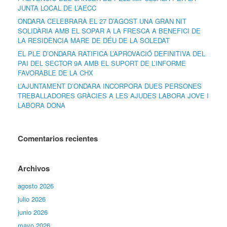
JUNTA LOCAL DE L’AECC
ONDARA CELEBRARÀ EL 27 D’AGOST UNA GRAN NIT
SOLIDÀRIA AMB EL SOPAR A LA FRESCA A BENEFICI DE
LA RESIDÈNCIA MARE DE DÉU DE LA SOLEDAT
EL PLE D’ONDARA RATIFICA L’APROVACIÓ DEFINITIVA DEL
PAI DEL SECTOR 9A AMB EL SUPORT DE L’INFORME
FAVORABLE DE LA CHX
L’AJUNTAMENT D’ONDARA INCORPORA DUES PERSONES
TREBALLADORES GRÀCIES A LES AJUDES LABORA JOVE I
LABORA DONA
Comentarios recientes
Archivos
agosto 2026
julio 2026
junio 2026
mayo 2026