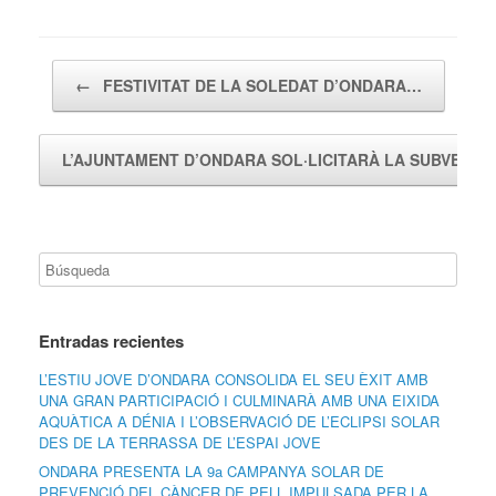
Navegador de artículos
←
FESTIVITAT DE LA SOLEDAT D’ONDARA…
L’AJUNTAMENT D’ONDARA SOL·LICITARÀ LA SUBVENC
Entradas recientes
L’ESTIU JOVE D’ONDARA CONSOLIDA EL SEU ÈXIT AMB
UNA GRAN PARTICIPACIÓ I CULMINARÀ AMB UNA EIXIDA
AQUÀTICA A DÉNIA I L’OBSERVACIÓ DE L’ECLIPSI SOLAR
DES DE LA TERRASSA DE L’ESPAI JOVE
ONDARA PRESENTA LA 9a CAMPANYA SOLAR DE
PREVENCIÓ DEL CÀNCER DE PELL IMPULSADA PER LA