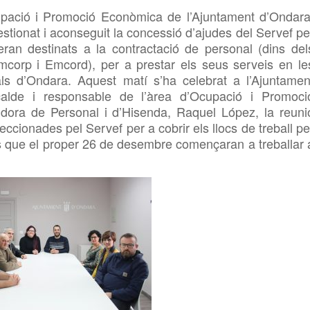
pació i Promoció Econòmica de l’Ajuntament d’Ondara
stionat i aconseguit la concessió d’ajudes del Servef pe
ran destinats a la contractació de personal (dins del
corp i Emcord), per a prestar els seus serveis en le
als d’Ondara. Aquest matí s’ha celebrat a l’Ajuntamen
calde i responsable de l’àrea d’Ocupació i Promoci
dora de Personal i d’Hisenda, Raquel López,
la reuni
ccionades pel Servef per a cobrir els llocs de treball pe
ès que el proper 26 de desembre començaran a treballar 