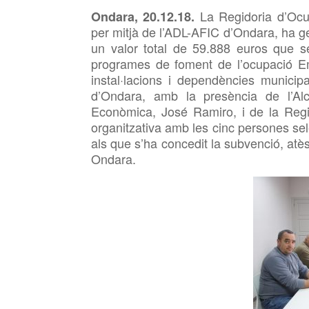
La Regidoria
d’Ocu
Ondara, 20.12.18.
per mitjà de l’ADL-AFIC d’Ondara, ha ge
un valor total de 59.888 euros que se
programes de foment de l’ocupació Em
instal·lacions i dependències municip
d’Ondara, amb la presència de l’Al
Econòmica, José Ramiro,
i de la Regi
organitzativa amb les cinc persones sele
als que s’ha concedit la subvenció, at
Ondara.