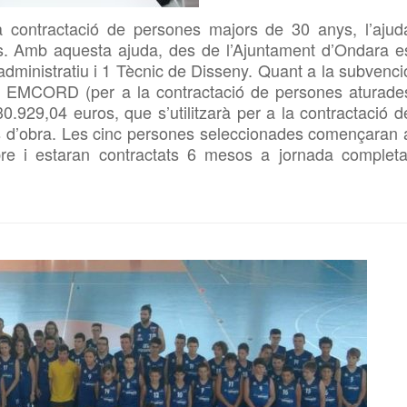
contractació de persones majors de 30 anys, l’ajud
s. Amb aquesta ajuda, des de l’Ajuntament d’Ondara e
administratiu i 1 Tècnic de Disseny. Quant a la subvenci
a
EMCORD (per a la contractació de persones aturade
30.929,04 euros, que s’utilitzarà per a la contractació d
ons d’obra. Les cinc persones seleccionades començaran 
re i estaran contractats 6 mesos a jornada completa