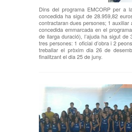
Dins del programa
EMCORP per a la 
concedida ha sigut de 28.959,82 euro
contractaran dues persones; 1 auxiliar 
concedida emmarcada en el program
de llarga duració), l’ajuda ha sigut de 
tres persones: 1 oficial d’obra i 2 pe
treballar el pròxim dia 26 de desemb
finalitzant el dia 25 de juny.