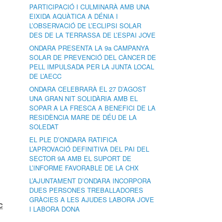
PARTICIPACIÓ I CULMINARÀ AMB UNA
EIXIDA AQUÀTICA A DÉNIA I
L’OBSERVACIÓ DE L’ECLIPSI SOLAR
DES DE LA TERRASSA DE L’ESPAI JOVE
ONDARA PRESENTA LA 9a CAMPANYA
SOLAR DE PREVENCIÓ DEL CÀNCER DE
PELL IMPULSADA PER LA JUNTA LOCAL
DE L’AECC
ONDARA CELEBRARÀ EL 27 D’AGOST
UNA GRAN NIT SOLIDÀRIA AMB EL
SOPAR A LA FRESCA A BENEFICI DE LA
RESIDÈNCIA MARE DE DÉU DE LA
SOLEDAT
EL PLE D’ONDARA RATIFICA
L’APROVACIÓ DEFINITIVA DEL PAI DEL
SECTOR 9A AMB EL SUPORT DE
L’INFORME FAVORABLE DE LA CHX
L’AJUNTAMENT D’ONDARA INCORPORA
DUES PERSONES TREBALLADORES
GRÀCIES A LES AJUDES LABORA JOVE
c
I LABORA DONA