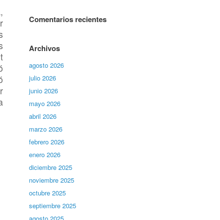
,
Comentarios recientes
r
s
s
Archivos
t
agosto 2026
ó
ó
julio 2026
r
junio 2026
a
mayo 2026
abril 2026
marzo 2026
febrero 2026
enero 2026
diciembre 2025
noviembre 2025
octubre 2025
septiembre 2025
agosto 2025