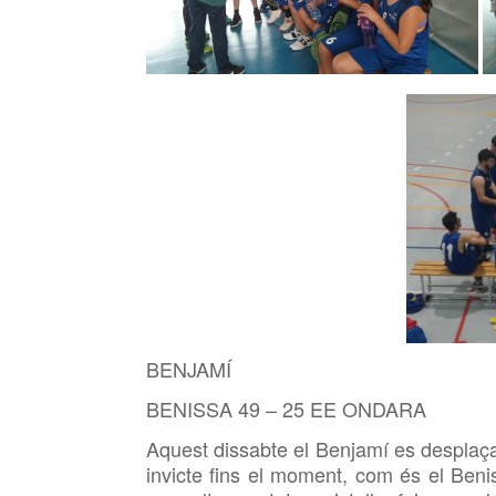
BENJAMÍ
BENISSA 49 – 25 EE ONDARA
Aquest dissabte el Benjamí es desplaçava
invicte fins el moment, com és el Ben