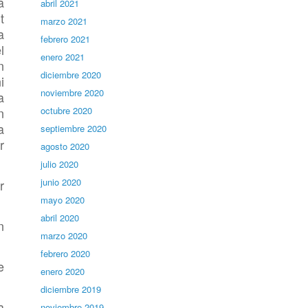
a
abril 2021
t
marzo 2021
a
febrero 2021
l
enero 2021
n
diciembre 2020
i
noviembre 2020
a
n
octubre 2020
a
septiembre 2020
r
agosto 2020
julio 2020
junio 2020
r
mayo 2020
abril 2020
n
marzo 2020
febrero 2020
e
enero 2020
diciembre 2019
a
noviembre 2019