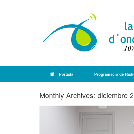
Portada
Programació de Ràdi
Monthly Archives:
diciembre 