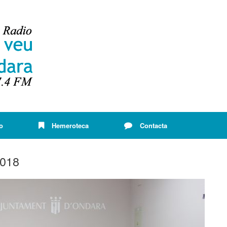
o
Hemeroteca
Contacta
2018