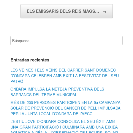
ELS EMISSARIS DELS REIS MAGS…
→
Entradas recientes
LES VEÏNES I ELS VEÏNS DEL CARRER SANT DOMÈNEC
D’ONDARA CELEBREN AMB ÈXIT LA FESTIVITAT DEL SEU
PATRÓ
ONDARA IMPULSA LA NETEJA PREVENTIVA DELS
BARRANCS DEL TERME MUNICIPAL
MÉS DE 200 PERSONES PARTICIPEN EN LA 9a CAMPANYA
SOLAR DE PREVENCIÓ DEL CÀNCER DE PELL IMPULSADA
PER LA JUNTA LOCAL D’ONDARA DE L’AECC
L’ESTIU JOVE D’ONDARA CONSOLIDA EL SEU ÈXIT AMB
UNA GRAN PARTICIPACIÓ I CULMINARÀ AMB UNA EIXIDA
AQUÀTICA A DÉNIA I L’OBSERVACIÓ DE L’ECLIPSI SOLAR