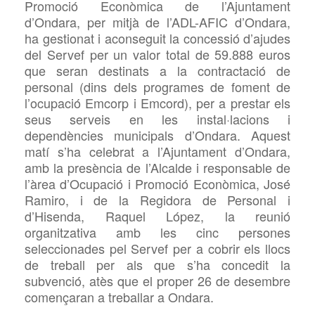
Promoció Econòmica de l’Ajuntament
d’Ondara, per mitjà de l’ADL-AFIC d’Ondara,
ha gestionat i aconseguit la concessió d’ajudes
del Servef per un valor total de 59.888 euros
que seran destinats a la contractació de
personal (dins dels programes de foment de
l’ocupació Emcorp i Emcord), per a prestar els
seus serveis en les instal·lacions i
dependències municipals d’Ondara. Aquest
matí s’ha celebrat a l’Ajuntament d’Ondara,
amb la presència de l’Alcalde i responsable de
l’àrea d’Ocupació i Promoció Econòmica, José
Ramiro,
i de la Regidora de Personal i
d’Hisenda, Raquel López,
la reunió
organitzativa amb les cinc persones
seleccionades pel Servef per a cobrir els llocs
de treball per als que s’ha concedit la
subvenció, atès que el proper 26 de desembre
començaran a treballar a Ondara.