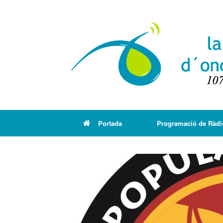
Portada
Programació de Ràdi