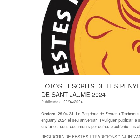
FOTOS I ESCRITS DE LES PENYE
DE SANT JAUME 2024
Publicado el
29/04/2024
Ondara, 29.04.24.
La Regidoria de Festes i Tradicions
enguany 2024 el seu aniversari, i vullguen publicar la 
enviar els seus documents per correu electrònic fins 
REGIDORIA DE FESTES I TRADICIONS * AJUNTA