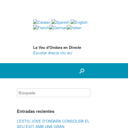
La Veu d'Ondara en Directe
Escoltar directe clic ací
Entradas recientes
L’ESTIU JOVE D’ONDARA CONSOLIDA EL
SEU ÈXIT AMB UNA GRAN