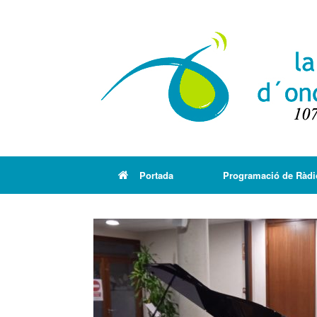
Portada
Programació de Ràdi