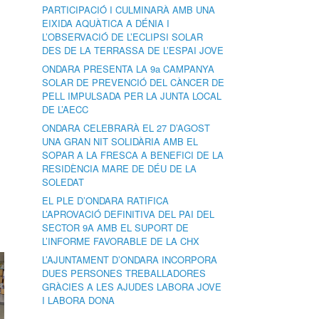
PARTICIPACIÓ I CULMINARÀ AMB UNA
EIXIDA AQUÀTICA A DÉNIA I
L’OBSERVACIÓ DE L’ECLIPSI SOLAR
DES DE LA TERRASSA DE L’ESPAI JOVE
ONDARA PRESENTA LA 9a CAMPANYA
SOLAR DE PREVENCIÓ DEL CÀNCER DE
PELL IMPULSADA PER LA JUNTA LOCAL
DE L’AECC
ONDARA CELEBRARÀ EL 27 D’AGOST
UNA GRAN NIT SOLIDÀRIA AMB EL
SOPAR A LA FRESCA A BENEFICI DE LA
RESIDÈNCIA MARE DE DÉU DE LA
SOLEDAT
EL PLE D’ONDARA RATIFICA
L’APROVACIÓ DEFINITIVA DEL PAI DEL
SECTOR 9A AMB EL SUPORT DE
L’INFORME FAVORABLE DE LA CHX
L’AJUNTAMENT D’ONDARA INCORPORA
DUES PERSONES TREBALLADORES
GRÀCIES A LES AJUDES LABORA JOVE
I LABORA DONA