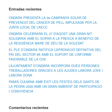
Entradas recientes
ONDARA PRESENTA LA 9a CAMPANYA SOLAR DE
PREVENCIÓ DEL CÀNCER DE PELL IMPULSADA PER LA
JUNTA LOCAL DE L’AECC
ONDARA CELEBRARÀ EL 27 D’AGOST UNA GRAN NIT
SOLIDÀRIA AMB EL SOPAR A LA FRESCA A BENEFICI DE
LA RESIDÈNCIA MARE DE DÉU DE LA SOLEDAT
EL PLE D’ONDARA RATIFICA L’APROVACIÓ DEFINITIVA DEL
PAI DEL SECTOR 9A AMB EL SUPORT DE L’INFORME
FAVORABLE DE LA CHX
L’AJUNTAMENT D’ONDARA INCORPORA DUES PERSONES
TREBALLADORES GRÀCIES A LES AJUDES LABORA JOVE I
LABORA DONA
PAMIS CULMINA AMB ÈXIT LES FESTES DELS SANTS DE
LA PEDRA 2026 AMB UN GRAN AMBIENT DE PARTICIPACIÓ
I CONVIVÈNCIA
Comentarios recientes