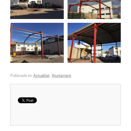
Publicado en
Actualitat
,
Ajuntament
.