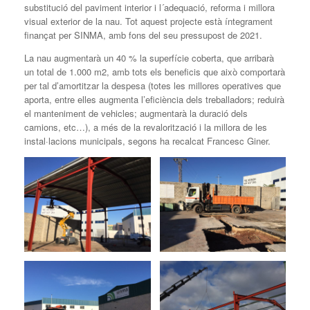
substitució del paviment interior i l´adequació, reforma i millora
visual exterior de la nau. Tot aquest projecte està íntegrament
finançat per SINMA, amb fons del seu pressupost de 2021.
La nau augmentarà un 40 % la superfície coberta, que arribarà
un total de 1.000 m2, amb tots els beneficis que això comportarà
per tal d’amortitzar la despesa (totes les millores operatives que
aporta, entre elles augmenta l’eficiència dels treballadors; reduirà
el manteniment de vehicles; augmentarà la duració dels
camions, etc…), a més de la revalorització i la millora de les
instal·lacions municipals, segons ha recalcat Francesc Giner.