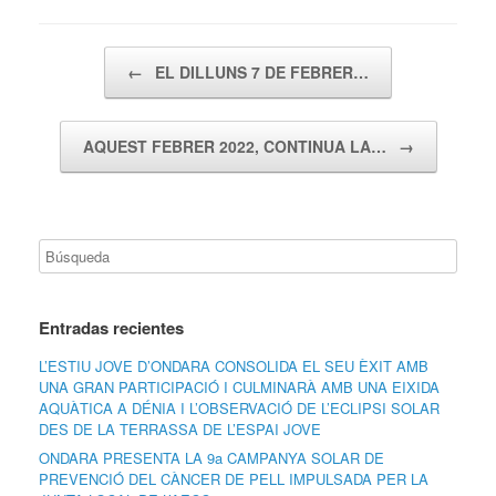
Navegador de artículos
←
EL DILLUNS 7 DE FEBRER…
AQUEST FEBRER 2022, CONTINUA LA…
→
Entradas recientes
L’ESTIU JOVE D’ONDARA CONSOLIDA EL SEU ÈXIT AMB
UNA GRAN PARTICIPACIÓ I CULMINARÀ AMB UNA EIXIDA
AQUÀTICA A DÉNIA I L’OBSERVACIÓ DE L’ECLIPSI SOLAR
DES DE LA TERRASSA DE L’ESPAI JOVE
ONDARA PRESENTA LA 9a CAMPANYA SOLAR DE
PREVENCIÓ DEL CÀNCER DE PELL IMPULSADA PER LA