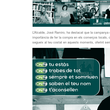
L’Alcalde, José Ramiro, ha destacat que la campanya 
importància de fer la compra en els comerços locals, q
segueix al teu costat en aquests moments, oferint sempr