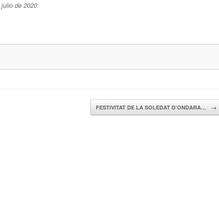
julio de 2020
FESTIVITAT DE LA SOLEDAT D’ONDARA…
→