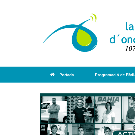
Portada
Programació de Ràdi