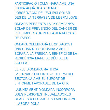
PARTICIPACIÓ I CULMINARÀ AMB UNA
EIXIDA AQUÀTICA A DÉNIA I
L’OBSERVACIÓ DE L’ECLIPSI SOLAR
DES DE LA TERRASSA DE L’ESPAI JOVE
ONDARA PRESENTA LA 9a CAMPANYA
SOLAR DE PREVENCIÓ DEL CÀNCER DE
PELL IMPULSADA PER LA JUNTA LOCAL
DE L’AECC
ONDARA CELEBRARÀ EL 27 D’AGOST
UNA GRAN NIT SOLIDÀRIA AMB EL
SOPAR A LA FRESCA A BENEFICI DE LA
RESIDÈNCIA MARE DE DÉU DE LA
SOLEDAT
EL PLE D’ONDARA RATIFICA
L’APROVACIÓ DEFINITIVA DEL PAI DEL
SECTOR 9A AMB EL SUPORT DE
L’INFORME FAVORABLE DE LA CHX
L’AJUNTAMENT D’ONDARA INCORPORA
DUES PERSONES TREBALLADORES
GRÀCIES A LES AJUDES LABORA JOVE
I LABORA DONA