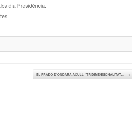
lcaldia Presidència.
tes.
EL PRADO D’ONDARA ACULL “TRIDIMENSIONALITAT…
→