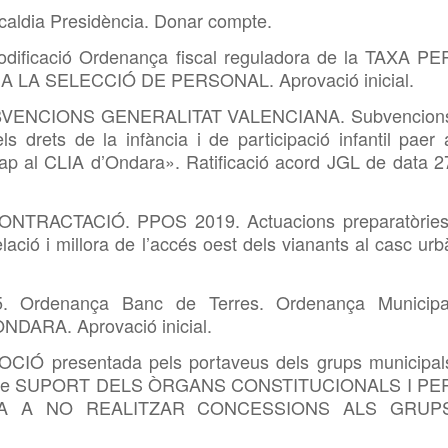
caldia Presidència. Donar compte.
dificació Ordenança fiscal reguladora de la TAXA PE
A SELECCIÓ DE PERSONAL. Aprovació inicial.
SUBVENCIONS GENERALITAT VALENCIANA. Subvencion
 drets de la infància i de participació infantil paer 
ap al CLIA d’Ondara». Ratificació acord JGL de data 2
ONTRACTACIÓ. PPOS 2019. Actuacions preparatòries
ació i millora de l’accés oest dels vianants al casc urb
. Ordenança Banc de Terres. Ordenança Municipa
DARA. Aprovació inicial.
CIÓ presentada pels portaveus dels grups municipal
bre SUPORT DELS ÒRGANS CONSTITUCIONALS I PE
YA A NO REALITZAR CONCESSIONS ALS GRUP