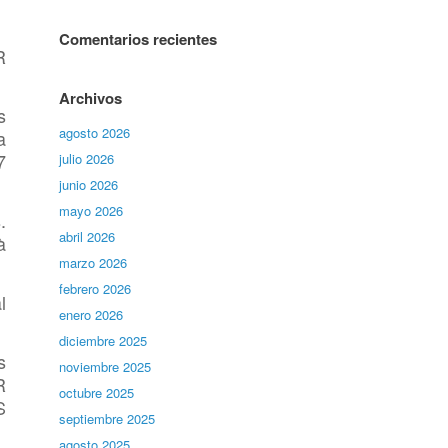
Comentarios recientes
R
Archivos
s
agosto 2026
a
7
julio 2026
junio 2026
mayo 2026
.
abril 2026
à
marzo 2026
febrero 2026
l
enero 2026
diciembre 2025
s
noviembre 2025
R
octubre 2025
S
septiembre 2025
agosto 2025