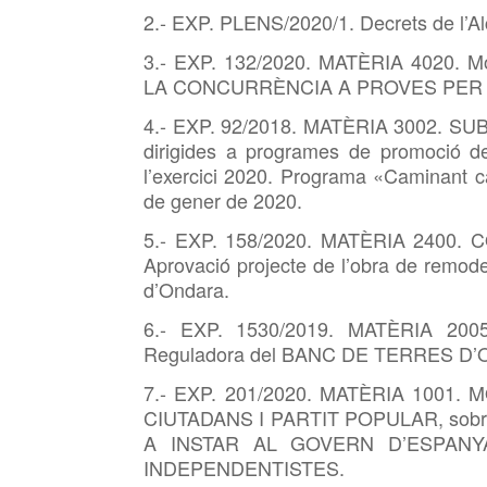
2.- EXP. PLENS/2020/1. Decrets de l’Al
3.- EXP. 132/2020. MATÈRIA 4020. Mo
LA CONCURRÈNCIA A PROVES PER A L
4.- EXP. 92/2018. MATÈRIA 3002. 
dirigides a programes de promoció dels
l’exercici 2020. Programa «Caminant c
de gener de 2020.
5.- EXP. 158/2020. MATÈRIA 2400. C
Aprovació projecte de l’obra de remodel
d’Ondara.
6.- EXP. 1530/2019. MATÈRIA 2005
Reguladora del BANC DE TERRES D’ON
7.- EXP. 201/2020. MATÈRIA 1001. MO
CIUTADANS I PARTIT POPULAR, so
A INSTAR AL GOVERN D’ESPAN
INDEPENDENTISTES.