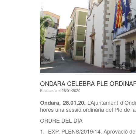
ONDARA CELEBRA PLE ORDINARI
Publicado el
28/01/2020
L’Ajuntament d’Onda
Ondara,
28
.
01
.
20
.
hores una sessió ordinària del Ple de l
ORDRE DEL DIA
1.- EXP. PLENS/2019/14. Aprovació de 