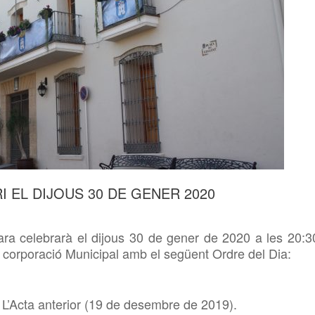
 EL DIJOUS 30 DE GENER 2020
ra celebrarà el dijous
30
de
gener
de 20
20
a les 20:3
a corporació Municipal amb el següent Ordre del Dia:
L’Acta anterior (19 de desembre de 2019).