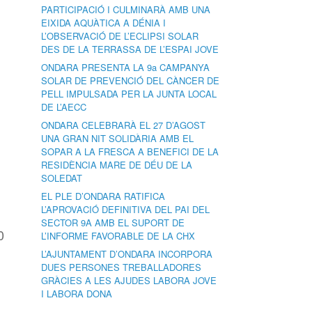
PARTICIPACIÓ I CULMINARÀ AMB UNA
EIXIDA AQUÀTICA A DÉNIA I
L’OBSERVACIÓ DE L’ECLIPSI SOLAR
DES DE LA TERRASSA DE L’ESPAI JOVE
ONDARA PRESENTA LA 9a CAMPANYA
SOLAR DE PREVENCIÓ DEL CÀNCER DE
PELL IMPULSADA PER LA JUNTA LOCAL
DE L’AECC
ONDARA CELEBRARÀ EL 27 D’AGOST
UNA GRAN NIT SOLIDÀRIA AMB EL
SOPAR A LA FRESCA A BENEFICI DE LA
RESIDÈNCIA MARE DE DÉU DE LA
SOLEDAT
EL PLE D’ONDARA RATIFICA
L’APROVACIÓ DEFINITIVA DEL PAI DEL
SECTOR 9A AMB EL SUPORT DE
0
L’INFORME FAVORABLE DE LA CHX
L’AJUNTAMENT D’ONDARA INCORPORA
DUES PERSONES TREBALLADORES
GRÀCIES A LES AJUDES LABORA JOVE
I LABORA DONA