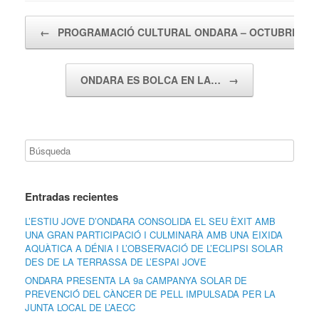
Navegador de artículos
←
PROGRAMACIÓ CULTURAL ONDARA – OCTUBRE…
ONDARA ES BOLCA EN LA…
→
Entradas recientes
L’ESTIU JOVE D’ONDARA CONSOLIDA EL SEU ÈXIT AMB
UNA GRAN PARTICIPACIÓ I CULMINARÀ AMB UNA EIXIDA
AQUÀTICA A DÉNIA I L’OBSERVACIÓ DE L’ECLIPSI SOLAR
DES DE LA TERRASSA DE L’ESPAI JOVE
ONDARA PRESENTA LA 9a CAMPANYA SOLAR DE
PREVENCIÓ DEL CÀNCER DE PELL IMPULSADA PER LA
JUNTA LOCAL DE L’AECC