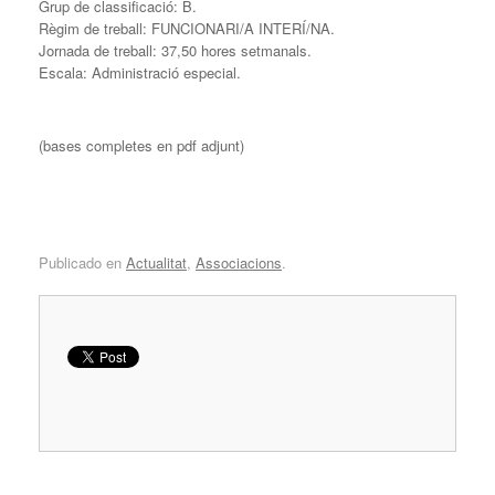
Grup de classificació: B.
Règim de treball: FUNCIONARI/A INTERÍ/NA.
Jornada de treball: 37,50 hores setmanals.
Escala: Administració especial.
(bases completes en pdf adjunt)
Publicado en
Actualitat
,
Associacions
.