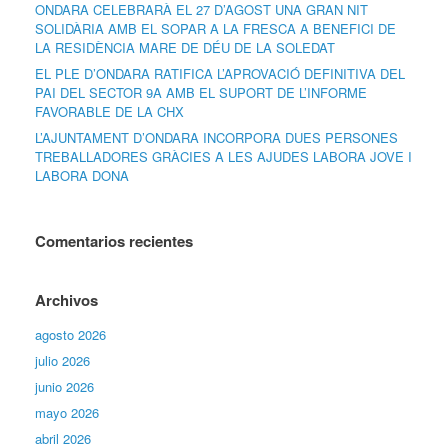
ONDARA CELEBRARÀ EL 27 D’AGOST UNA GRAN NIT
SOLIDÀRIA AMB EL SOPAR A LA FRESCA A BENEFICI DE
LA RESIDÈNCIA MARE DE DÉU DE LA SOLEDAT
EL PLE D’ONDARA RATIFICA L’APROVACIÓ DEFINITIVA DEL
PAI DEL SECTOR 9A AMB EL SUPORT DE L’INFORME
FAVORABLE DE LA CHX
L’AJUNTAMENT D’ONDARA INCORPORA DUES PERSONES
TREBALLADORES GRÀCIES A LES AJUDES LABORA JOVE I
LABORA DONA
Comentarios recientes
Archivos
agosto 2026
julio 2026
junio 2026
mayo 2026
abril 2026