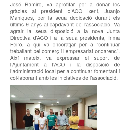
José Ramiro, va aprofitar per a donar les
gràcies al president d’ACO ixent, Juanjo
Mahiques, per la seua dedicació durant els
últims 9 anys al capdavant de l’associació. Va
agrair la seua disposició a la nova Junta
Directiva d’ACO i a la seua presidenta,
Inma
Peiró, a qui va encoratjar per a “continuar
treballant pel comerç i l’empresariat
ondarenc”.
Així mateix, va expressar el suport de
l’Ajuntament a l’ACO i la disposició de
l’administració local per a continuar fomentant i
col·laborant amb les iniciatives de l’associació.