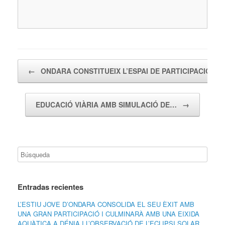
Navegador de artículos
←
ONDARA CONSTITUEIX L’ESPAI DE PARTICIPACIÓ…
EDUCACIÓ VIÀRIA AMB SIMULACIÓ DE…
→
Entradas recientes
L’ESTIU JOVE D’ONDARA CONSOLIDA EL SEU ÈXIT AMB
UNA GRAN PARTICIPACIÓ I CULMINARÀ AMB UNA EIXIDA
AQUÀTICA A DÉNIA I L’OBSERVACIÓ DE L’ECLIPSI SOLAR