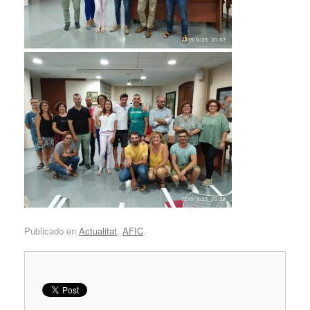
Publicado en
Actualitat
,
AFIC
.