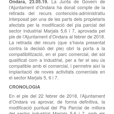
La Junta de Govern de
Ondara, 23.05.19.
l’Ajuntament d’Ondara ha donat compte de la
retirada del recurs contenciós-administratiu
interposat per una de les parts dels propietaris
afectats per la modificació del pla parcial del
sector industrial Marjals 5,6 i 7, aprovada pel
ple de l’Ajuntament d’Ondara al febrer de 2018.
La retirada del recurs (que s’havia presentat
contra la decisió del ple) obri la porta a la
compatibilització, en el parc comercial, del sòl
qualificat com a industrial, per a fer el seu ús
compatible amb el comercial, i permetre així la
implantació de noves activitats comercials en
el sector Marjals 5, 6 i 7.
CRONOLOGIA
En el ple del 22 febrer de 2018, l’Ajuntament
d’Ondara va aprovar, de forma definitiva, la
modificació puntual del Pla Parcial de millora
del sector industrial Marjals 5,6 i 7, amb els