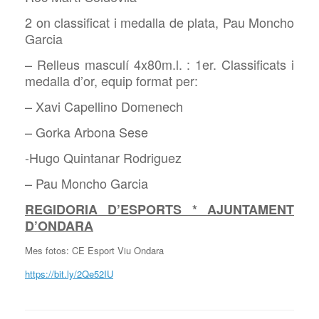
2 on classificat i medalla de plata, Pau Moncho
Garcia
– Relleus masculí 4x80m.l. : 1er. Classificats i
medalla d’or, equip format per:
– Xavi Capellino Domenech
– Gorka Arbona Sese
-Hugo Quintanar Rodriguez
– Pau Moncho Garcia
REGIDORIA D’ESPORTS * AJUNTAMENT
D’ONDARA
Mes fotos: CE Esport Viu Ondara
https://bit.ly/2Qe52IU