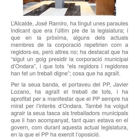
L’Alcalde, José Ramiro, ha tingut unes paraules
indicant que era l’últim ple de la legislatura; i
que en la pròxima, alguns dels actuals
membres de la corporació repetirien com a
regidors-es, però altres no; ha destacat que ha
“sigut un goig presidir la corporació municipal
d’Ondara”, i que tots “els regidors i regidores
han fet un treball digne”; cosa que ha agraït.
Per la seua banda, el portaveu del PP, Javier
Lozano, ha agraït el treball de tots, i ha
aprofitat per a manifestar que el PP sempre ha
mirat per l’interès d’Ondara. També ha volgut
agrair la seua tasca als treballadors municipals
que li han acompanyat, tant quan estava en el
govern, com durant aquesta actual legislatura,
en la que el PP ha exercit l’oposició.