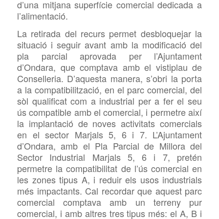
d’una mitjana superfície comercial dedicada a
l’alimentació.
La retirada del recurs permet desbloquejar la
situació i seguir avant amb la modificació del
pla parcial aprovada per l’Ajuntament
d’Ondara, que comptava amb el vistiplau de
Conselleria. D’aquesta manera, s’obri la porta
a la compatibilització, en el parc comercial, del
sòl qualificat com a industrial per a fer el seu
ús compatible amb el comercial, i permetre així
la implantació de noves activitats comercials
en el sector Marjals 5, 6 i 7. L’Ajuntament
d’Ondara, amb el Pla Parcial de Millora del
Sector Industrial Marjals 5, 6 i 7, pretén
permetre la compatibilitat de l’ús comercial en
les zones tipus A, i reduir els usos industrials
més impactants. Cal recordar que aquest parc
comercial comptava amb un terreny
pur
comercial, i amb altres tres tipus més: el A, B i