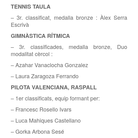
TENNIS TAULA
– 3r. classificat, medalla bronze : Àlex Serra
Escrivà
GIMNÀSTICA RÍTMICA
– 3r. classificades, medalla bronze, Duo
modalitat cèrcol :
– Azahar Vanaclocha Gonzalez
– Laura Zaragoza Ferrando
PILOTA VALENCIANA, RASPALL
– 1er classificats, equip formant per:
– Francesc Rosello Ivars
– Luca Mahiques Castellano
– Gorka Arbona Sesé