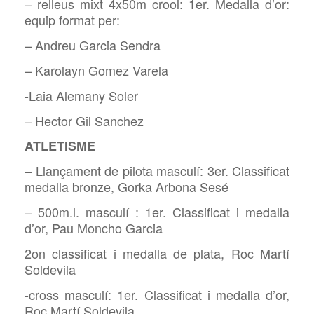
– relleus mixt 4x50m crool: 1er. Medalla d’or:
equip format per:
– Andreu Garcia Sendra
– Karolayn Gomez Varela
-Laia Alemany Soler
– Hector Gil Sanchez
ATLETISME
– Llançament de pilota masculí: 3er. Classificat
medalla bronze, Gorka Arbona Sesé
– 500m.l. masculí : 1er. Classificat i medalla
d’or, Pau Moncho Garcia
2on classificat i medalla de plata, Roc Martí
Soldevila
-cross masculí: 1er. Classificat i medalla d’or,
Roc Martí Soldevila