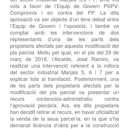
vots a favor de l’Equip de Govern
PSPV-
Compromís i en contra del PP. La dita
aprovació
va ser objecte d’un tens debat entre
l’Equip de Govern i l’oposició, i també va
comptar amb les intervencions de dos
representants d’una de les parts dels
propietaris afectats per aquesta modificació del
pla parcial. Motiu pel qual, en el ple del 29 de
març de 2018, l’Alcalde, José Ramiro, va
realitzar una intervenció referent a la millora
del sector industrial Marjals 5, 6 i 7 per a
explicar tota al tramitació. Posteriorment, una
de les parts dels propietaris afectats per la
modificació del pla parcial va presentar un
recurs contenciós-administratiu contra
l’aprovació plenària. Ara, els dits propietaris
han decidit retirar el recurs, en haver oficialitzat
la venda de la seua parcel·la, en la que s’ha
demanat llicència d’obra per a la construcció