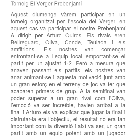
Torneig El Verger Prebenjamí
Aquest diumenge vàrem participar en un
torneig organitzat per l’escola del Verger, en
aquest cas va participar el nostre Prebenjamí
A dirigit per Arturo Quiros. Els rivals eren
Bellreguard, Oliva, Conde, Teulada i els
amfitrions. Els nostres van començar
enfrontant-se a l’equip local emportant-se el
partit per un ajustat 1-2. Però a mesura que
anaven passant els partits, els nostres van
anar animant-se i aquesta motivació junt amb
un gran esforç en el terreny de joc va fer que
acabaren primers de grup. A la semifinal van
poder superar a un gran rival com l’Oliva,
l’emoció va ser increïble, havien arribat a la
final i Arturo els va explicar que jugar la final i
disfrutar-la era l’objectiu, el resultat no era tan
important com la diversió i així va ser, un gran
partit amb un equip potent amb un jugador