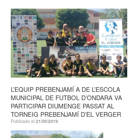
L’EQUIP PREBENJAMÍ A DE L’ESCOLA
MUNICIPAL DE FUTBOL D’ONDARA VA
PARTICIPAR DIUMENGE PASSAT AL
TORNEIG PREBENJAMÍ D’EL VERGER
Publicado el
21/05/2019