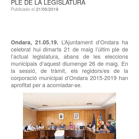
PLE DE LA LEGISLATURA
Publicado el
21/05/2019
L’Ajuntament d’Ondara ha
Ondara, 21.05.19.
celebrat hui dimarts 21 de maig l’últim ple de
l’actual legislatura, abans de les eleccions
municipals d’aquest diumenge 26 de maig. En
la sessió, de tràmit, els regidors/es de la
corporació municipal d’Ondara 2015-2019 han
aprofitat per a acomiadar-se.