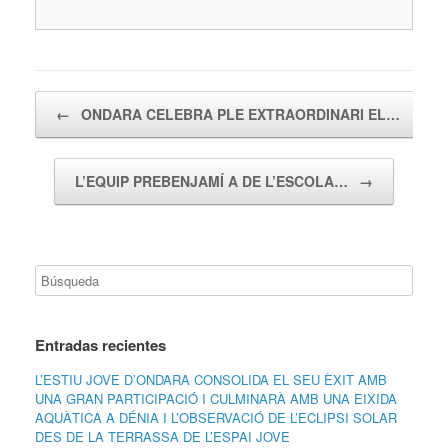
Navegador de artículos
←
ONDARA CELEBRA PLE EXTRAORDINARI EL…
L’EQUIP PREBENJAMÍ A DE L’ESCOLA…
→
Entradas recientes
L’ESTIU JOVE D’ONDARA CONSOLIDA EL SEU ÈXIT AMB
UNA GRAN PARTICIPACIÓ I CULMINARÀ AMB UNA EIXIDA
AQUÀTICA A DÉNIA I L’OBSERVACIÓ DE L’ECLIPSI SOLAR
DES DE LA TERRASSA DE L’ESPAI JOVE