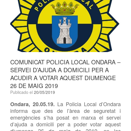
COMUNICAT POLICIA LOCAL ONDARA –
SERVEI D’AJUDA A DOMICILI PER A
ACUDIR A VOTAR AQUEST DIUMENGE
26 DE MAIG 2019
Publicado el
20/05/2019
La Policia Local d’Ondara
Ondara, 20.05.19.
informa que des de l’àrea de seguretat i
emergències s’ha posat en marxa el servei
d’ajuda a domicili per a poder votar aquest
diumenge 26 de maig de 2019, en les