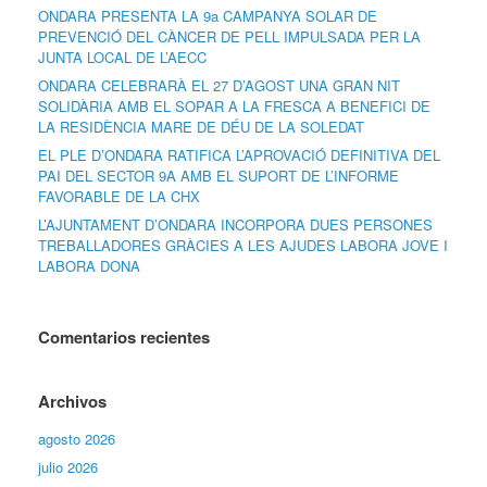
ONDARA PRESENTA LA 9a CAMPANYA SOLAR DE
PREVENCIÓ DEL CÀNCER DE PELL IMPULSADA PER LA
JUNTA LOCAL DE L’AECC
ONDARA CELEBRARÀ EL 27 D’AGOST UNA GRAN NIT
SOLIDÀRIA AMB EL SOPAR A LA FRESCA A BENEFICI DE
LA RESIDÈNCIA MARE DE DÉU DE LA SOLEDAT
EL PLE D’ONDARA RATIFICA L’APROVACIÓ DEFINITIVA DEL
PAI DEL SECTOR 9A AMB EL SUPORT DE L’INFORME
FAVORABLE DE LA CHX
L’AJUNTAMENT D’ONDARA INCORPORA DUES PERSONES
TREBALLADORES GRÀCIES A LES AJUDES LABORA JOVE I
LABORA DONA
Comentarios recientes
Archivos
agosto 2026
julio 2026