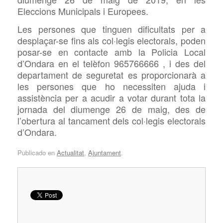
Eleccions Municipals i Europees.
Les persones que tinguen dificultats per a
desplaçar-se fins als col·legis electorals, poden
posar-se en contacte amb la Policia Local
d’Ondara en el telèfon 965766666 , i des del
departament de seguretat es proporcionarà a
les persones que ho necessiten ajuda i
assistència per a acudir a votar durant tota la
jornada del diumenge 26 de maig, des de
l’obertura al tancament dels col·legis electorals
d’Ondara.
Publicado en
Actualitat
,
Ajuntament
.