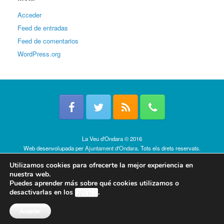
Acceder
Feed de entradas
Feed de comentarios
WordPress.org
La Veu d'Ondara © 2016
Web desenvolupada per
Ajuntament d'Ondara
. Tots els drets reservats.
Política de cookies
Utilizamos cookies para ofrecerte la mejor experiencia en
nuestra web.
Puedes aprender más sobre qué cookies utilizamos o
desactivarlas en los
ajustes
.
Aceptar