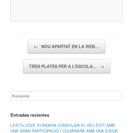
Navegador de artículos
←
NOU APARTAT EN LA WEB…
TRES PLATES PER A L’ESCOLA…
→
Entradas recientes
L’ESTIU JOVE D’ONDARA CONSOLIDA EL SEU ÈXIT AMB
UNA GRAN PARTICIPACIÓ I CULMINARÀ AMB UNA EIXIDA