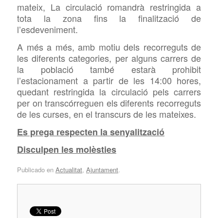
mateix, La circulació romandrà restringida a
tota la zona fins la finalització de
l’esdeveniment.
A més a més, amb motiu dels recorreguts de
les diferents categories, per alguns carrers de
la població també estarà prohibit
l’estacionament a partir de les 14:00 hores,
quedant restringida la circulació pels carrers
per on transcórreguen els diferents recorreguts
de les curses, en el transcurs de les mateixes.
Es prega respecten la senyalització
Disculpen les molèsties
Publicado en
Actualitat
,
Ajuntament
.