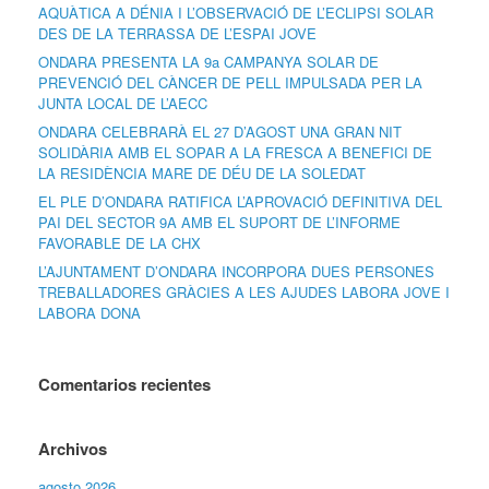
AQUÀTICA A DÉNIA I L’OBSERVACIÓ DE L’ECLIPSI SOLAR
DES DE LA TERRASSA DE L’ESPAI JOVE
ONDARA PRESENTA LA 9a CAMPANYA SOLAR DE
PREVENCIÓ DEL CÀNCER DE PELL IMPULSADA PER LA
JUNTA LOCAL DE L’AECC
ONDARA CELEBRARÀ EL 27 D’AGOST UNA GRAN NIT
SOLIDÀRIA AMB EL SOPAR A LA FRESCA A BENEFICI DE
LA RESIDÈNCIA MARE DE DÉU DE LA SOLEDAT
EL PLE D’ONDARA RATIFICA L’APROVACIÓ DEFINITIVA DEL
PAI DEL SECTOR 9A AMB EL SUPORT DE L’INFORME
FAVORABLE DE LA CHX
L’AJUNTAMENT D’ONDARA INCORPORA DUES PERSONES
TREBALLADORES GRÀCIES A LES AJUDES LABORA JOVE I
LABORA DONA
Comentarios recientes
Archivos
agosto 2026