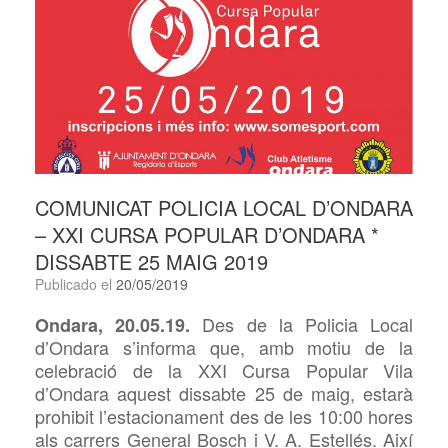
COMUNICAT POLICIA LOCAL D’ONDARA
– XXI CURSA POPULAR D’ONDARA *
DISSABTE 25 MAIG 2019
Publicado el
20/05/2019
Des de la Policia Local
Ondara, 20.05.19.
d’Ondara s’informa que, amb motiu de la
celebració de la XXI Cursa Popular Vila
d’Ondara aquest dissabte 25 de maig, estarà
prohibit l’estacionament des de les 10:00 hores
als carrers General Bosch i V. A. Estellés. Així