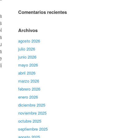
Comentarios recientes
a
s
i
Archivos
a
agosto 2026
u
julio 2026
a
e
junio 2026
i
mayo 2026
abril 2026
marzo 2026
febrero 2026
enero 2026
diciembre 2025
noviembre 2025
octubre 2025
septiembre 2025
agosto 2025