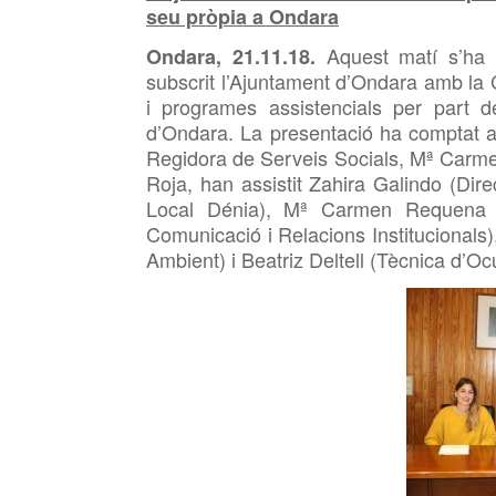
seu pròpia a Ondara
Aquest
matí s’ha
Ondara, 21.11.18.
subscrit l’Ajuntament d’Ondara amb la
i programes assistencials per part
d’Ondara. La presentació ha comptat a
Regidora de Serveis Socials,
Mª Carmen
Roja, han assistit
Zahira Galindo (Dire
Local Dénia),
Mª Carmen Requena (T
Comunicació i Relacions Institucionals
Ambient) i
Beatriz
Deltell (Tècnica d’Oc