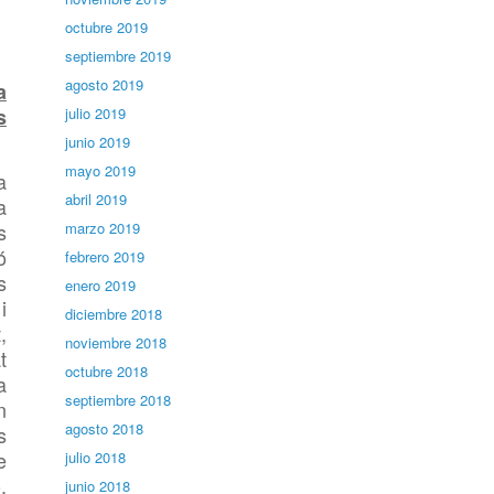
octubre 2019
septiembre 2019
agosto 2019
a
s
julio 2019
junio 2019
mayo 2019
a
abril 2019
a
s
marzo 2019
ó
febrero 2019
s
enero 2019
i
diciembre 2018
,
noviembre 2018
t
octubre 2018
a
septiembre 2018
n
agosto 2018
s
e
julio 2018
,
junio 2018