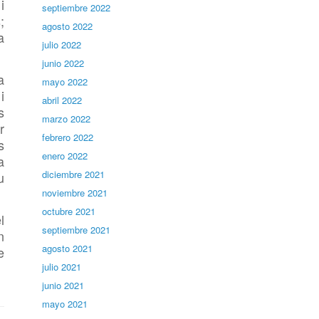
i
septiembre 2022
;
agosto 2022
a
julio 2022
junio 2022
a
mayo 2022
i
abril 2022
s
marzo 2022
r
febrero 2022
s
enero 2022
a
diciembre 2021
u
noviembre 2021
octubre 2021
l
septiembre 2021
n
agosto 2021
e
julio 2021
junio 2021
mayo 2021