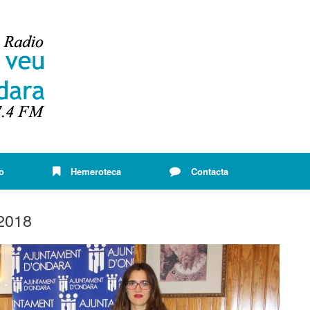
o
Hemeroteca
Contacta
2018