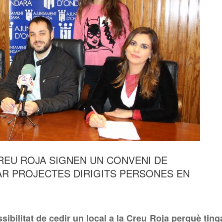
CREU ROJA SIGNEN UN CONVENI DE
AR PROJECTES DIRIGITS PERSONES EN
ibilitat de cedir un local a la Creu Roja perquè ting