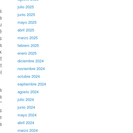
julio 2025
s
junio 2025
a
mayo 2025
u
é
abril 2025
s
marzo 2025
a
febrero 2025
x
enero 2025
t
diciembre 2024
t
noviembre 2024
l
octubre 2024
septiembre 2024
a
agosto 2024
a
julio 2024
”
junio 2024
s
mayo 2024
e
a
abril 2024
marzo 2024