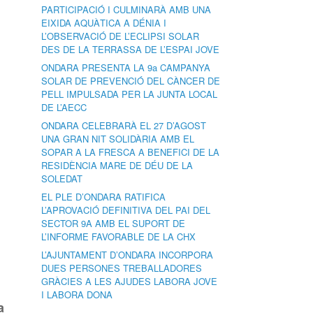
PARTICIPACIÓ I CULMINARÀ AMB UNA
EIXIDA AQUÀTICA A DÉNIA I
L’OBSERVACIÓ DE L’ECLIPSI SOLAR
DES DE LA TERRASSA DE L’ESPAI JOVE
ONDARA PRESENTA LA 9a CAMPANYA
SOLAR DE PREVENCIÓ DEL CÀNCER DE
PELL IMPULSADA PER LA JUNTA LOCAL
DE L’AECC
ONDARA CELEBRARÀ EL 27 D’AGOST
UNA GRAN NIT SOLIDÀRIA AMB EL
SOPAR A LA FRESCA A BENEFICI DE LA
RESIDÈNCIA MARE DE DÉU DE LA
SOLEDAT
EL PLE D’ONDARA RATIFICA
L’APROVACIÓ DEFINITIVA DEL PAI DEL
SECTOR 9A AMB EL SUPORT DE
L’INFORME FAVORABLE DE LA CHX
L’AJUNTAMENT D’ONDARA INCORPORA
DUES PERSONES TREBALLADORES
GRÀCIES A LES AJUDES LABORA JOVE
I LABORA DONA
a