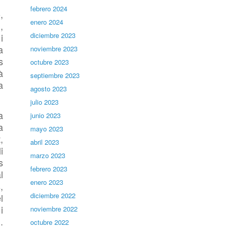
febrero 2024
,
enero 2024
,
diciembre 2023
i
a
noviembre 2023
s
octubre 2023
à
septiembre 2023
a
agosto 2023
julio 2023
a
junio 2023
a
mayo 2023
,
abril 2023
i
marzo 2023
s
febrero 2023
l
enero 2023
,
diciembre 2022
l
i
noviembre 2022
.
octubre 2022