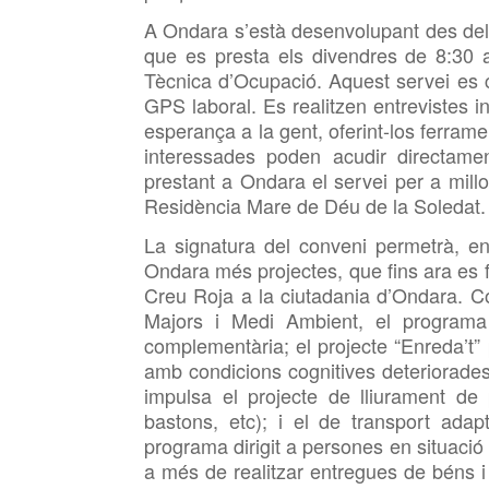
A Ondara s’està desenvolupant des del
que es presta els divendres de 8:30 
Tècnica d’Ocupació. Aquest servei es
GPS laboral. Es realitzen entrevistes in
esperança a la gent, oferint-los ferram
interessades poden acudir directame
prestant a Ondara el servei per a mill
Residència Mare de Déu de la Soledat.
La signatura del conveni permetrà, e
Ondara més projectes, que fins ara es f
Creu Roja a la ciutadania d’Ondara. 
Majors i Medi Ambient, el programa 
complementària; el projecte “Enreda’t” p
amb condicions cognitives deteriorades
impulsa el projecte de lliurament de p
bastons, etc); i el de transport adapt
programa dirigit a persones en situació 
a més de realitzar entregues de béns i