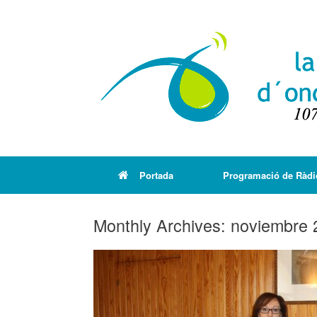
Portada
Programació de Ràdi
Monthly Archives:
noviembre 