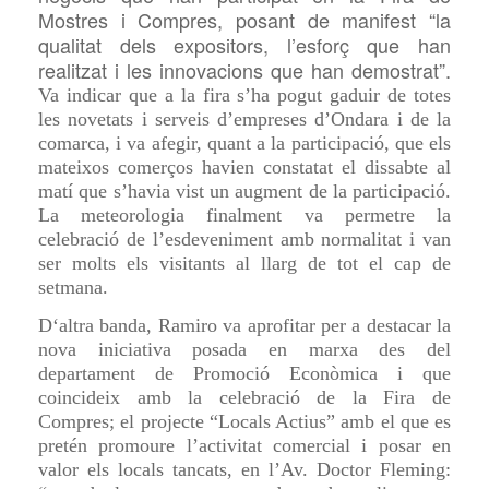
Mostres i Compres, posant de manifest “la
qualitat dels expositors, l’esforç que han
realitzat i les innovacions que han demostrat”.
Va indicar que a la fira s’ha pogut gaduir de totes
les novetats i serveis d’empreses d’Ondara i de la
comarca, i va afegir, quant a la participació, que els
mateixos comerços havien constatat el dissabte al
matí que s’havia vist un augment de la participació.
La meteorologia finalment va permetre la
celebració de l’esdeveniment amb normalitat i van
ser molts els visitants al llarg de tot el cap de
setmana.
D
‘altra banda, Ramiro va aprofitar per a destacar la
nova iniciativa posada en marxa des del
departament de Promoció Econòmica i que
coincideix amb la celebració de la Fira de
Compres; el projecte “Locals Actius” amb el que es
pretén promoure l’activitat comercial i posar en
valor els locals tancats, en l’Av. Doctor Fleming: