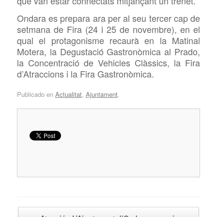
que van estar
connectats mitjançant un trenet.
Ondara es prepara ara per al seu tercer cap de
setmana de Fira (24 i 25 de novembre), en el
qual el protagonisme recaurà en la Matinal
Motera, la Degustació Gastronòmica al Prado,
la Concentració de Vehicles Clàssics, la Fira
d’Atraccions i la Fira Gastronòmica.
Publicado en
Actualitat
,
Ajuntament
.
Navegador de artículos