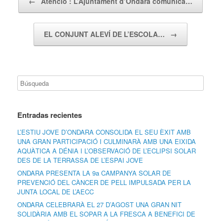
←
Atenció : L’Ajuntament d’Ondara comunica…
EL CONJUNT ALEVÍ DE L’ESCOLA…
→
Entradas recientes
L’ESTIU JOVE D’ONDARA CONSOLIDA EL SEU ÈXIT AMB
UNA GRAN PARTICIPACIÓ I CULMINARÀ AMB UNA EIXIDA
AQUÀTICA A DÉNIA I L’OBSERVACIÓ DE L’ECLIPSI SOLAR
DES DE LA TERRASSA DE L’ESPAI JOVE
ONDARA PRESENTA LA 9a CAMPANYA SOLAR DE
PREVENCIÓ DEL CÀNCER DE PELL IMPULSADA PER LA
JUNTA LOCAL DE L’AECC
ONDARA CELEBRARÀ EL 27 D’AGOST UNA GRAN NIT
SOLIDÀRIA AMB EL SOPAR A LA FRESCA A BENEFICI DE