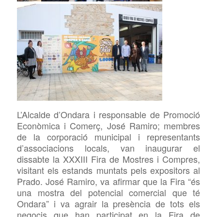
L’Alcalde d’Ondara i responsable de Promoció
Econòmica i Comerç, José Ramiro; membres
de la corporació municipal i representants
d’associacions locals, van inaugurar el
dissabte la XXXIII Fira de Mostres i Compres,
visitant els estands muntats pels expositors al
Prado. José Ramiro,
va afirmar que la Fira “és
una mostra del potencial comercial que té
Ondara” i va agrair la presència de tots els
negocis que han participat en la Fira de