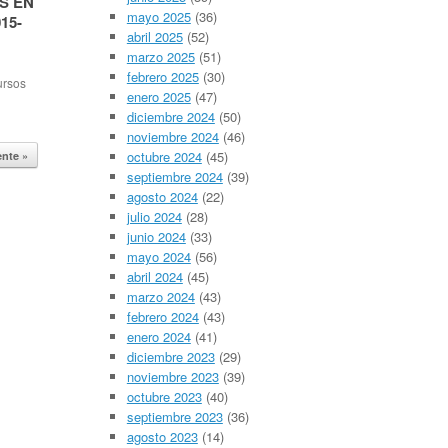
S EN
mayo 2025
(36)
15-
abril 2025
(52)
marzo 2025
(51)
febrero 2025
(30)
ursos
enero 2025
(47)
idoria
diciembre 2024
(50)
t
noviembre 2024
(46)
vendres
octubre 2024
(45)
ente »
zats
5-2016.
septiembre 2024
(39)
ado, i
agosto 2024
(22)
julio 2024
(28)
els
junio 2024
(33)
mayo 2024
(56)
abril 2024
(45)
marzo 2024
(43)
febrero 2024
(43)
enero 2024
(41)
diciembre 2023
(29)
noviembre 2023
(39)
octubre 2023
(40)
septiembre 2023
(36)
agosto 2023
(14)