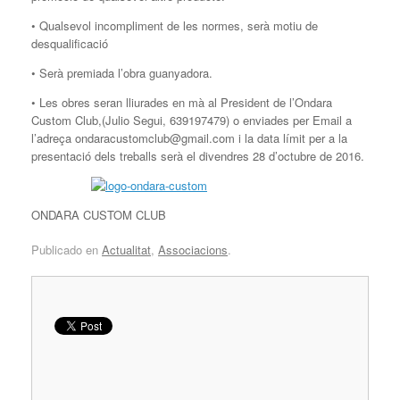
• Qualsevol incompliment de les normes, serà motiu de
desqualificació
• Serà premiada l’obra guanyadora.
• Les obres seran lliurades en mà al President de l’Ondara
Custom Club,(Julio Segui, 639197479) o enviades per Email a
l’adreça ondaracustomclub@gmail.com i la data límit per a la
presentació dels treballs serà el divendres 28 d’octubre de 2016.
ONDARA CUSTOM CLUB
Publicado en
Actualitat
,
Associacions
.