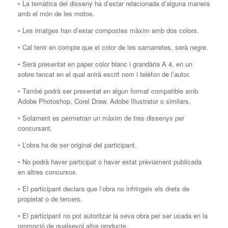
• La temàtica del disseny ha d’estar relacionada d’alguna manera
amb el món de les motos.
• Les imatges han d’estar compostes màxim amb dos colors.
• Cal tenir en compte que el color de les samarretes, serà negre.
• Serà presentat en paper color blanc i grandària A 4, en un
sobre tancat en el qual anirà escrit nom i telèfon de l’autor.
• També podrà ser presentat en algun format compatible amb
Adobe Photoshop, Corel Draw, Adobe Illustrator o similars.
• Solament es permetran un màxim de tres dissenys per
concursant.
• L’obra ha de ser original del participant.
• No podrà haver participat o haver estat prèviament publicada
en altres concursos.
• El participant declara que l’obra no infringeix els drets de
propietat o de tercers.
• El participant no pot autoritzar la seva obra per ser usada en la
promoció de qualsevol altre producte.