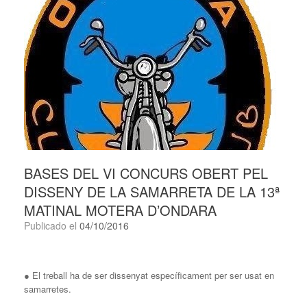
BASES DEL VI CONCURS OBERT PEL
DISSENY DE LA SAMARRETA DE LA 13ª
MATINAL MOTERA D’ONDARA
Publicado el
04/10/2016
● El treball ha de ser dissenyat específicament per ser usat en
samarretes.