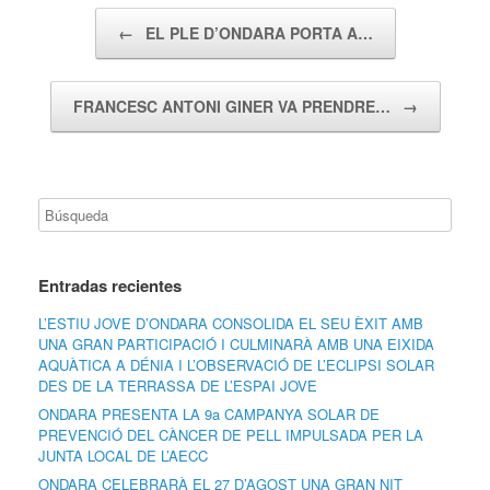
Navegador de artículos
←
EL PLE D’ONDARA PORTA A…
FRANCESC ANTONI GINER VA PRENDRE…
→
Entradas recientes
L’ESTIU JOVE D’ONDARA CONSOLIDA EL SEU ÈXIT AMB
UNA GRAN PARTICIPACIÓ I CULMINARÀ AMB UNA EIXIDA
AQUÀTICA A DÉNIA I L’OBSERVACIÓ DE L’ECLIPSI SOLAR
DES DE LA TERRASSA DE L’ESPAI JOVE
ONDARA PRESENTA LA 9a CAMPANYA SOLAR DE
PREVENCIÓ DEL CÀNCER DE PELL IMPULSADA PER LA
JUNTA LOCAL DE L’AECC
ONDARA CELEBRARÀ EL 27 D’AGOST UNA GRAN NIT