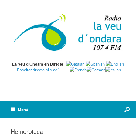
La Veu d'Ondara en Directe
Escoltar directe clic ací
Menú
Hemeroteca