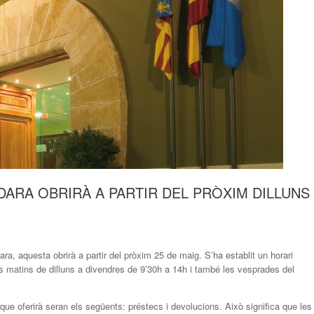
NDARA OBRIRÀ A PARTIR DEL PRÒXIM DILLUNS
a, aquesta obrirà a partir del pròxim 25 de maig. S’ha establit un horari
 els matins de dilluns a divendres de 9’30h a 14h i també les vesprades del
ue oferirà seran els següents: préstecs i devolucions. Això significa que les 