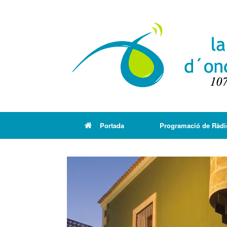
Portada
Programació de Ràdi