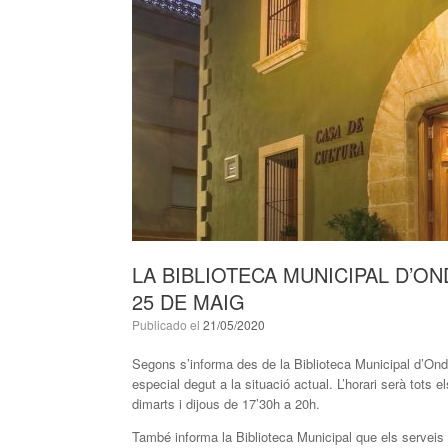
LA BIBLIOTECA MUNICIPAL D’O
25 DE MAIG
Publicado el
21/05/2020
Segons s’informa des de la Biblioteca Municipal d’Ondar
especial degut a la situació actual. L’horari serà tots
dimarts i dijous de 17’30h a 20h.
També informa la Biblioteca Municipal que els serveis q