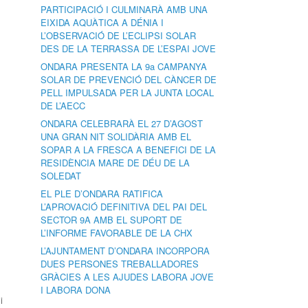
PARTICIPACIÓ I CULMINARÀ AMB UNA
EIXIDA AQUÀTICA A DÉNIA I
L’OBSERVACIÓ DE L’ECLIPSI SOLAR
DES DE LA TERRASSA DE L’ESPAI JOVE
ONDARA PRESENTA LA 9a CAMPANYA
SOLAR DE PREVENCIÓ DEL CÀNCER DE
PELL IMPULSADA PER LA JUNTA LOCAL
DE L’AECC
ONDARA CELEBRARÀ EL 27 D’AGOST
UNA GRAN NIT SOLIDÀRIA AMB EL
SOPAR A LA FRESCA A BENEFICI DE LA
RESIDÈNCIA MARE DE DÉU DE LA
SOLEDAT
EL PLE D’ONDARA RATIFICA
L’APROVACIÓ DEFINITIVA DEL PAI DEL
SECTOR 9A AMB EL SUPORT DE
L’INFORME FAVORABLE DE LA CHX
L’AJUNTAMENT D’ONDARA INCORPORA
DUES PERSONES TREBALLADORES
GRÀCIES A LES AJUDES LABORA JOVE
I LABORA DONA
i