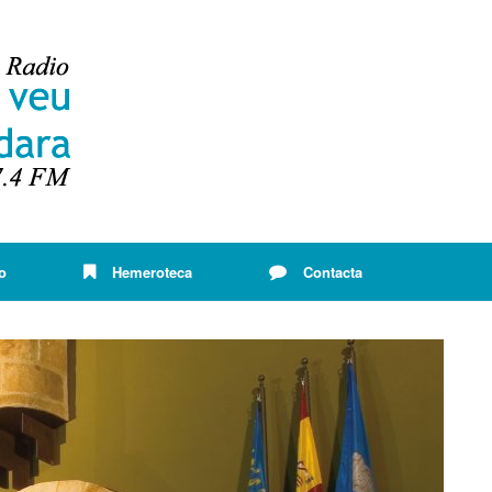
o
Hemeroteca
Contacta