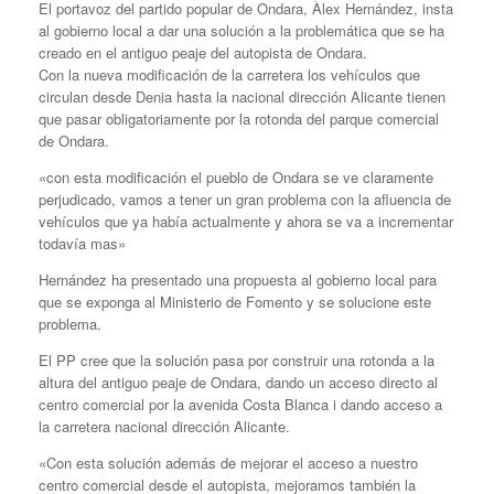
El portavoz del partido popular de Ondara, Àlex Hernández, insta
al gobierno local a dar una solución a la problemática que se ha
creado en el antiguo peaje del autopista de Ondara.
Con la nueva modificación de la carretera los vehículos que
circulan desde Denia hasta la nacional dirección Alicante tienen
que pasar obligatoriamente por la rotonda del parque comercial
de Ondara.
«con esta modificación el pueblo de Ondara se ve claramente
perjudicado, vamos a tener un gran problema con la afluencia de
vehículos que ya había actualmente y ahora se va a incrementar
todavía mas»
Hernández ha presentado una propuesta al gobierno local para
que se exponga al Ministerio de Fomento y se solucione este
problema.
El PP cree que la solución pasa por construir una rotonda a la
altura del antiguo peaje de Ondara, dando un acceso directo al
centro comercial por la avenida Costa Blanca i dando acceso a
la carretera nacional dirección Alicante.
«Con esta solución además de mejorar el acceso a nuestro
centro comercial desde el autopista, mejoramos también la