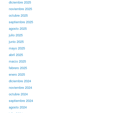
diciembre 2025
noviembre 2025
octubre 2025
septiembre 2025
agosto 2025
julio 2025
junio 2025
mayo 2025
abril 2025
marzo 2025
febrero 2025
enero 2025
diciembre 2024
noviembre 2024
octubre 2024
septiembre 2024
agosto 2024