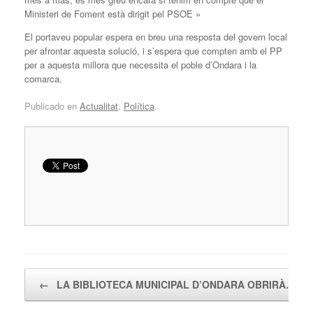
Ministeri de Foment està dirigit pel PSOE »
El portaveu popular espera en breu una resposta del govern local
per afrontar aquesta solució, i s’espera que compten amb el PP
per a aquesta millora que necessita el poble d’Ondara i la
comarca.
Publicado en
Actualitat
,
Política
.
Navegador de artículos
←
LA BIBLIOTECA MUNICIPAL D’ONDARA OBRIRÀ…