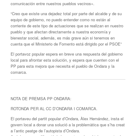
comunicación entre nuestros pueblos vecinos».
“Creo que existe una dejadez total por parte del alcalde y de su
equipo de gobierno, no puedo entender como no están al
corriente de este tipo de actuaciones que se realizan en nuestro
pueblo y que afectan directamente a nuestra economía y
bienestar social, además, es más grave aún si tenemos en
cuenta que el Ministerio de Fomento está dirigido por el PSOE”
El portavoz popular espera en breve una respuesta del gobierno
local para afrontar esta solución, y espera que cuenten con el
PP para esta mejora que necesita el pueblo de Ondara y la
comarca.
NOTA DE PREMSA PP ONDARA:
ROTONDA PER AL CC D’ONDARA I COMARCA.
El portaveu del partit popular d’Ondara, Àlex Hernández, insta el
govern local a donar una solució a la problemàtica que s’ha creat
a l’antic peatge de l’autopista d’Ondara.