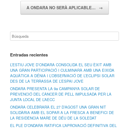
A ONDARA NO SERÀ APLICABLE…
→
Entradas recientes
L’ESTIU JOVE D’ONDARA CONSOLIDA EL SEU ÈXIT AMB
UNA GRAN PARTICIPACIÓ I CULMINARÀ AMB UNA EIXIDA
AQUÀTICA A DÉNIA I L’OBSERVACIÓ DE L’ECLIPSI SOLAR
DES DE LA TERRASSA DE L’ESPAI JOVE
ONDARA PRESENTA LA 9a CAMPANYA SOLAR DE
PREVENCIÓ DEL CÀNCER DE PELL IMPULSADA PER LA
JUNTA LOCAL DE L’AECC
ONDARA CELEBRARÀ EL 27 D’AGOST UNA GRAN NIT
SOLIDÀRIA AMB EL SOPAR A LA FRESCA A BENEFICI DE
LA RESIDÈNCIA MARE DE DÉU DE LA SOLEDAT
EL PLE D’ONDARA RATIFICA L’APROVACIÓ DEFINITIVA DEL