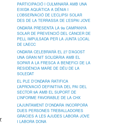
PARTICIPACIÓ I CULMINARÀ AMB UNA
EIXIDA AQUÀTICA A DÉNIA I
L’OBSERVACIÓ DE L’ECLIPSI SOLAR
DES DE LA TERRASSA DE L’ESPAI JOVE
ONDARA PRESENTA LA 9a CAMPANYA
SOLAR DE PREVENCIÓ DEL CÀNCER DE
PELL IMPULSADA PER LA JUNTA LOCAL
DE L’AECC
ONDARA CELEBRARÀ EL 27 D’AGOST
UNA GRAN NIT SOLIDÀRIA AMB EL
SOPAR A LA FRESCA A BENEFICI DE LA
RESIDÈNCIA MARE DE DÉU DE LA
SOLEDAT
EL PLE D’ONDARA RATIFICA
L’APROVACIÓ DEFINITIVA DEL PAI DEL
SECTOR 9A AMB EL SUPORT DE
L’INFORME FAVORABLE DE LA CHX
L’AJUNTAMENT D’ONDARA INCORPORA
DUES PERSONES TREBALLADORES
GRÀCIES A LES AJUDES LABORA JOVE
r
I LABORA DONA