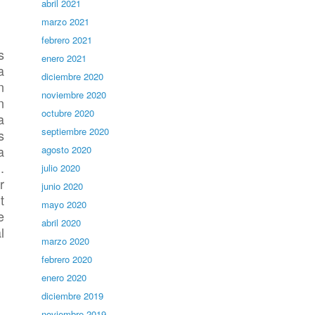
abril 2021
marzo 2021
febrero 2021
s
enero 2021
a
diciembre 2020
n
noviembre 2020
n
octubre 2020
a
septiembre 2020
s
a
agosto 2020
.
julio 2020
r
junio 2020
t
mayo 2020
e
abril 2020
l
marzo 2020
febrero 2020
enero 2020
diciembre 2019
noviembre 2019