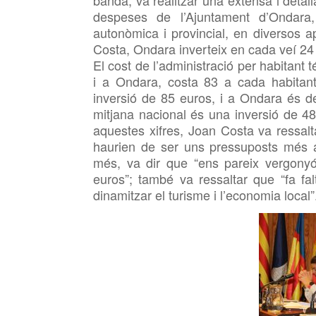
banda, va realitzar una
extensa i detal
despeses
de l’Ajuntament d’Ondara, 
autonòmica i provincial,
en diversos a
Costa, Ondara inverteix en cada veí 2
El cost de l’administració per habitant 
i a Ondara, costa
83
a cada
habitan
inversió de
85
euros, i
a
Ondara és 
mitjana nacional és
una inversió de
4
aquestes xifres,
Joan
Costa va ressalt
haurien de ser uns pressuposts més a
més
, va dir que “ens
pareix vergony
euros”; també va ressaltar
que
“fa fa
dinamitzar el turisme i l’economia local”