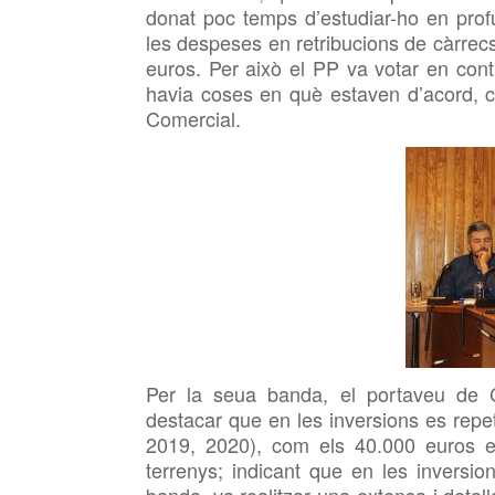
donat poc
temps d’estudiar-ho en profu
les despeses
en retribucions de càrre
euros. Per això
el PP va votar
en con
havia
coses en què estaven d’acord, 
Comercial.
Per la seua banda, el portaveu de 
destacar que en les inversions es repe
2019, 2020), com els 40.000 euros en
terrenys; indicant que en les inversion