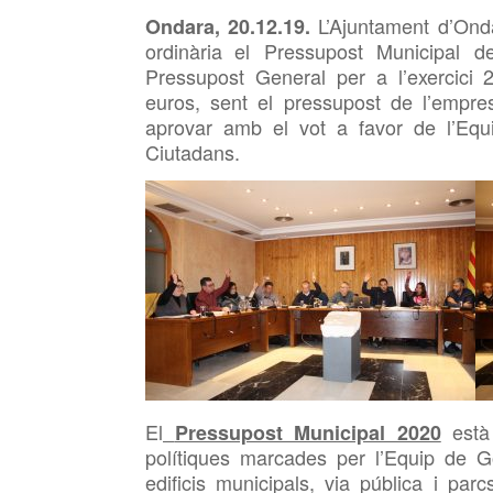
L’Ajuntament
d’Onda
Ondara,
20
.12.19.
ordinària
el
Pressupost Municipal de
Pressupost General per a l’exercici
euros, sent el
pressupost de l’empre
aprovar amb el vot a favor de l’E
Ciutadans.
El
està 
Pressupost Municipal 2020
polítiques marcades per l’Equip de 
edificis municipals, via pública i pa