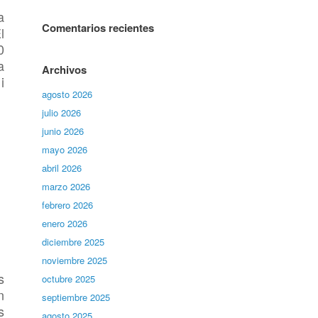
a
Comentarios recientes
l
0
a
Archivos
i
agosto 2026
julio 2026
junio 2026
mayo 2026
abril 2026
marzo 2026
febrero 2026
enero 2026
diciembre 2025
noviembre 2025
s
octubre 2025
n
septiembre 2025
s
agosto 2025