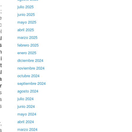
.
julio 2025
;
junio 2025
e
mayo 2025
c
abril 2025
l
l
marzo 2025
s
febrero 2025
n
enero 2025
i
diciembre 2024
t
noviembre 2024
l
octubre 2024
a
septiembre 2024
r
s
agosto 2024
a
julio 2024
s
junio 2024
mayo 2024
abril 2024
,
a
marzo 2024