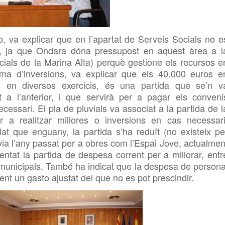
o, va explicar que en l’apartat de Serveis Socials no e
ant, ja que Ondara dóna
pressupost en aquest àrea a l
als de la Marina Alta) perquè gestione els recursos e
tema d’inversions, va explicar que els 40.000 euros e
ts en diversos exercicis, és una partida que se’n v
a l’anterior, i que servirà per a pagar els conveni
cessari. El pla de pluvials va associat a la partida de l
r a realitzar millores o inversions en cas necessari
lat que enguany, la partida s’ha reduït (no existeix pe
via l’any passat per a obres com l’Espai Jove, actualmen
mentat la partida de
despesa
corrent per a millorar, entr
ns municipals. També ha indicat que
la despesa
de persona
nt un gasto ajustat del que no es pot prescindir.