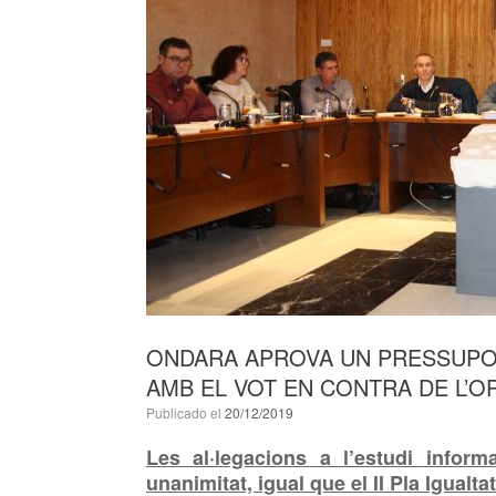
ONDARA APROVA UN PRESSUPOST
AMB EL VOT EN CONTRA DE L’O
Publicado el
20/12/2019
Les al·legacions a l’estudi infor
unanimitat, igual que el II Pla Igualtat