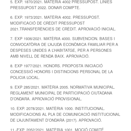
5. EXP. 1870/2021. MATÈRIA 4002 PRESSUPOST. LÍNIES
PRESSUPOST 2022. DONAR COMPTE.
6. EXP. 1973/2021. MATÈRIA 4002. PRESSUPOST.
MODIFICACIÓ DE CRÈDIT PRESSUPOST
2021.TRANSFERÈNCIES DE CRÈDIT. APROVACIÓ INICIAL.
7. EXP 1936/2021. MATÈRIA 4000. SUBVENCION. BASES I
CONVOCATÒRIA DE L’AJUDA ECONÒMICA FAMILIAR PER A
DESPESES UNIDES A L’HABITATGE, PER A PERSONES
AMB NIVELL DE RENDA BAIX. APROVACIÓ.
8. EXP 1977/2021. HONORS. PROPOSTA INICIACIÓ
CONCESSIÓ HONORS I DISTINCIONS PERSONAL DE LA
POLICIA LOCAL.
9. EXP 285/2021. MATÈRIA 2005. NORMATIVA MUNICIPAL.
REGLAMENT MUNICIPAL DE PARTICIPACIÓ CIUTADANA
D’ONDARA. APROVACIÓ PROVISIONAL.
10. EXP. 2078/2021. MATÈRIA 1000. INSTITUCIONAL.
MODIFICACIONS AL PLA DE COMUNICACIÓ INSTITUCIONAL
DE L’AJUNTAMENT D’ONDARA (2017). APROVACIÓ.
11.-EXP. 2052/2021. MATÈRIA 1001. MOCIÓ COMITÉ