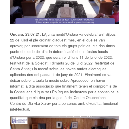
Ondara, 23.07.21.
L’Ajuntamentd’Ondara va celebrar ahir dijous
22 de juliol el ple ordinari d’aquest mes, en el que es van
aprovar, per unanimitat de tots els grups polítics, els dos únics
punts de l’orde del dia: la determinació de les festes locals
d’Ondara per a 2022, que seran el dilluns 11 de juliol de 2022,
festivitat de la Soledat, i dimarts 26 de juliol 2022, festivitat de
Santa Anna; i la moció sobre les noves tarifes elèctriques
aplicades des del passat 1 de juny de 2021. Finalment es va
deixar sobre la taula la moció sobre Aprosdeco, en haver
informat la dita associació que finalment tenen el compromís de
la Conselleria d’Igualtat i Polítiques Inclusives per a abonar-los la
quantitat que els deu per la gestió del Centre Ocupacional i
Centre de Dia «La Xara» per a persones amb diversitat funcional
intel·lectual.