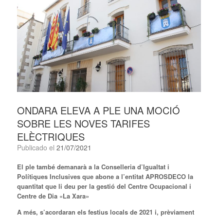
ONDARA ELEVA A PLE UNA MOCIÓ
SOBRE LES NOVES TARIFES
ELÈCTRIQUES
Publicado el
21/07/2021
El ple també demanarà a la Conselleria d’Igualtat i
Polítiques Inclusives que abone a l’entitat
APROSDECO la
quantitat que li deu per la gestió del Centre Ocupacional i
Centre de Dia «La
Xara»
A més, s’acordaran els festius locals de 2021 i, prèviament