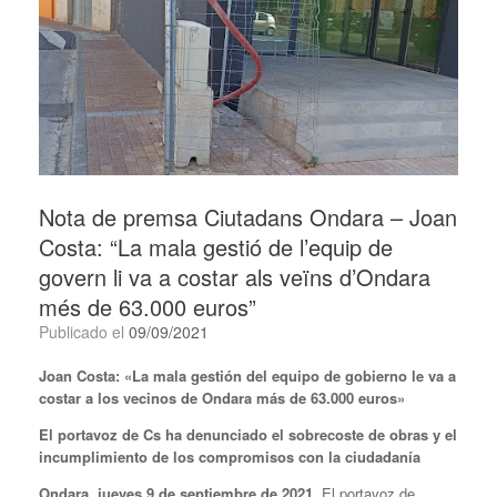
Nota de premsa Ciutadans Ondara – Joan
Costa: “La mala gestió de l’equip de
govern li va a costar als veïns d’Ondara
més de 63.000 euros”
Publicado el
09/09/2021
Joan Costa: «La mala gestión del equipo de gobierno le va a
costar a los vecinos de Ondara más de 63.000 euros»
El portavoz de Cs ha denunciado el sobrecoste de obras y el
incumplimiento de los compromisos con la ciudadanía
Ondara, jueves 9 de septiembre de 2021.
El portavoz de