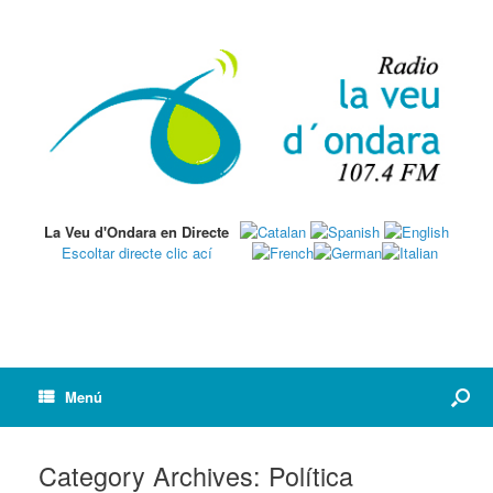
La Veu d'Ondara en Directe
Escoltar directe clic ací
Menú
Category Archives:
Política