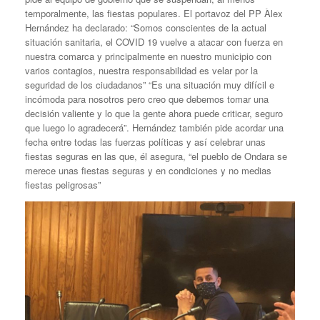
temporalmente, las fiestas populares. El portavoz del PP Àlex
Hernández ha declarado: “Somos conscientes de la actual
situación sanitaria, el COVID 19 vuelve a atacar con fuerza en
nuestra comarca y principalmente en nuestro municipio con
varios contagios, nuestra responsabilidad es velar por la
seguridad de los ciudadanos” “Es una situación muy difícil e
incómoda para nosotros pero creo que debemos tomar una
decisión valiente y lo que la gente ahora puede criticar, seguro
que luego lo agradecerá”. Hernández también pide acordar una
fecha entre todas las fuerzas políticas y así celebrar unas
fiestas seguras en las que, él asegura, “el pueblo de Ondara se
merece unas fiestas seguras y en condiciones y no medias
fiestas peligrosas”