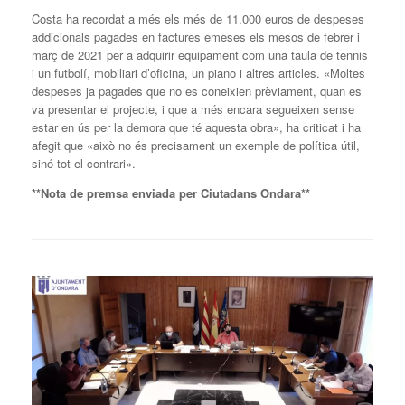
Costa ha recordat a més els més de 11.000 euros de despeses
addicionals pagades en factures emeses els mesos de febrer i
març de 2021 per a adquirir equipament com una taula de tennis
i un futbolí, mobiliari d’oficina, un piano i altres articles. «Moltes
despeses ja pagades que no es coneixien prèviament, quan es
va presentar el projecte, i que a més encara segueixen sense
estar en ús per la demora que té aquesta obra», ha criticat i ha
afegit que «això no és precisament un exemple de política útil,
sinó tot el contrari».
**Nota de premsa enviada per Ciutadans Ondara**