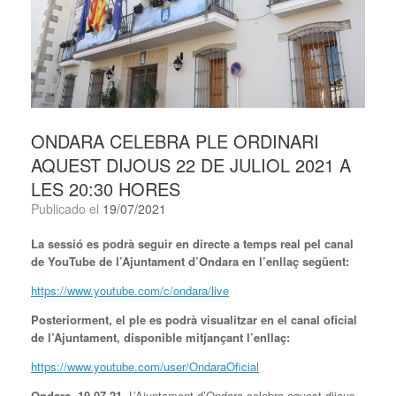
ONDARA CELEBRA PLE ORDINARI
AQUEST DIJOUS 22 DE JULIOL 2021 A
LES 20:30 HORES
Publicado el
19/07/2021
La sessió es podrà seguir en directe a temps real pel canal
de YouTube de l’Ajuntament d’Ondara en l’enllaç següent:
https://www.youtube.com/c/ondara/live
Posteriorment, el ple es podrà visualitzar en el canal oficial
de l’Ajuntament, disponible mitjançant l’enllaç:
https://www.youtube.com/user/OndaraOficial
Ondara,
19
.0
7
.21.
L’Ajuntament d’Ondara celebra aquest dijous