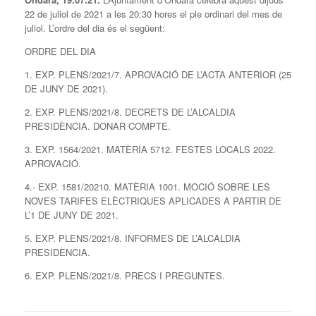
22 de juliol de 2021 a les 20:30 hores el ple ordinari del mes de
juliol. L’ordre del dia és el següent:
ORDRE DEL DIA
1. EXP. PLENS/2021/7. APROVACIÓ DE L’ACTA ANTERIOR (25
DE JUNY DE 2021).
2. EXP. PLENS/2021/8. DECRETS DE L’ALCALDIA
PRESIDÈNCIA. DONAR COMPTE.
3. EXP. 1564/2021. MATÈRIA 5712. FESTES LOCALS 2022.
APROVACIÓ.
4.- EXP. 1581/20210. MATÈRIA 1001. MOCIÓ SOBRE LES
NOVES TARIFES ELÈCTRIQUES APLICADES A PARTIR DE
L’1 DE JUNY DE 2021.
5. EXP. PLENS/2021/8. INFORMES DE L’ALCALDIA
PRESIDÈNCIA.
6. EXP. PLENS/2021/8. PRECS I PREGUNTES.