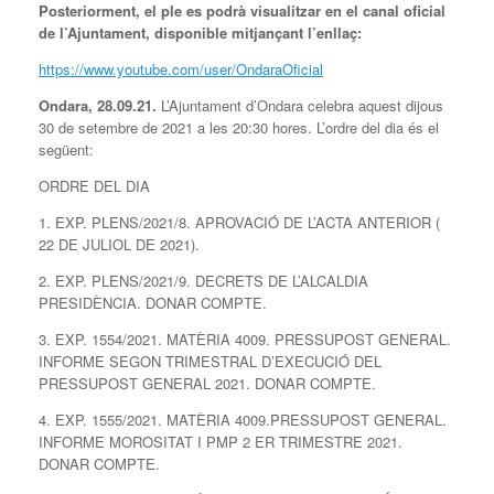
Posteriorment, el ple es podrà visualitzar en el canal oficial
de l’Ajuntament, disponible mitjançant l’enllaç:
https://www.youtube.com/user/OndaraOficial
Ondara, 28.09.21.
L’Ajuntament d’Ondara celebra aquest dijous
30 de setembre de 2021 a les 20:30 hores. L’ordre del dia és el
següent:
ORDRE DEL DIA
1. EXP. PLENS/2021/8. APROVACIÓ DE L’ACTA ANTERIOR (
22 DE JULIOL DE 2021).
2. EXP. PLENS/2021/9. DECRETS DE L’ALCALDIA
PRESIDÈNCIA. DONAR COMPTE.
3. EXP. 1554/2021. MATÈRIA 4009. PRESSUPOST GENERAL.
INFORME SEGON TRIMESTRAL D’EXECUCIÓ DEL
PRESSUPOST GENERAL 2021. DONAR COMPTE.
4. EXP. 1555/2021. MATÈRIA 4009.PRESSUPOST GENERAL.
INFORME MOROSITAT I PMP 2 ER TRIMESTRE 2021.
DONAR COMPTE.