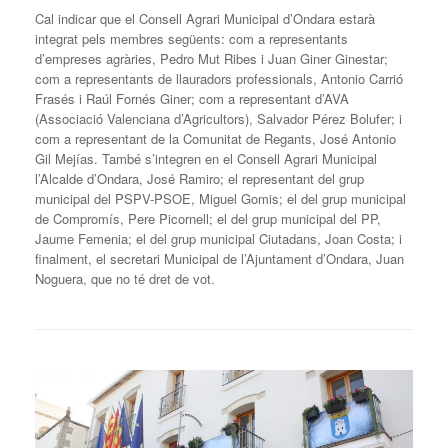
Cal indicar que el Consell Agrari Municipal d’Ondara estarà
integrat pels membres següents: com a representants
d’empreses agràries, Pedro Mut Ribes i Juan Giner Ginestar;
com a representants de llauradors professionals, Antonio Carrió
Frasés i Raúl Fornés Giner; com a representant d’AVA
(Associació Valenciana d’Agricultors), Salvador Pérez Bolufer; i
com a representant de la Comunitat de Regants, José Antonio
Gil Mejías. També s’integren en el Consell Agrari Municipal
l’Alcalde d’Ondara, José Ramiro; el representant del grup
municipal del PSPV-PSOE, Miguel Gomis; el del grup municipal
de Compromís, Pere Picornell; el del grup municipal del PP,
Jaume Femenia; el del grup municipal Ciutadans, Joan Costa; i
finalment, el secretari Municipal de l’Ajuntament d’Ondara, Juan
Noguera, que no té dret de vot.