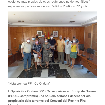
opciones más propias de otros regímenes no democráticos”
exponen los portavoces de los Partidos Políticos PP y Cs.
*Nota premsa PP i Cs Ondara*
L’Oposició a Ondara (PP i Cs) exigeixen a l’Equip de Govern
(PSOE+Compromis) una solució seriosa i decent per als
propietaris dels terrenys del Conveni del Recinte Firal