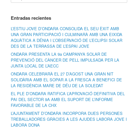
Entradas recientes
L’ESTIU JOVE D’ONDARA CONSOLIDA EL SEU ÈXIT AMB
UNA GRAN PARTICIPACIÓ I CULMINARÀ AMB UNA EIXIDA
AQUÀTICA A DÉNIA I L’OBSERVACIÓ DE L’ECLIPSI SOLAR
DES DE LA TERRASSA DE L’ESPAI JOVE
ONDARA PRESENTA LA 9a CAMPANYA SOLAR DE
PREVENCIÓ DEL CÀNCER DE PELL IMPULSADA PER LA
JUNTA LOCAL DE L’AECC
ONDARA CELEBRARÀ EL 27 D’AGOST UNA GRAN NIT
SOLIDÀRIA AMB EL SOPAR A LA FRESCA A BENEFICI DE
LA RESIDÈNCIA MARE DE DÉU DE LA SOLEDAT
EL PLE D’ONDARA RATIFICA L’APROVACIÓ DEFINITIVA DEL
PAI DEL SECTOR 9A AMB EL SUPORT DE L’INFORME
FAVORABLE DE LA CHX
L’AJUNTAMENT D’ONDARA INCORPORA DUES PERSONES
TREBALLADORES GRÀCIES A LES AJUDES LABORA JOVE I
LABORA DONA