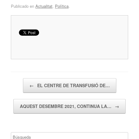
Publicado en
Actualitat
,
Política
.
Navegador de artículos
←
EL CENTRE DE TRANSFUSIÓ DE…
AQUEST DESEMBRE 2021, CONTINUA LA…
→