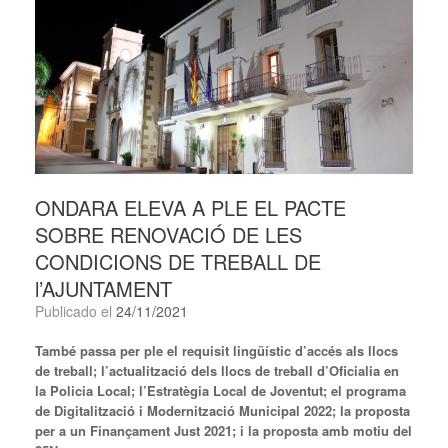
ONDARA ELEVA A PLE EL PACTE
SOBRE RENOVACIÓ DE LES
CONDICIONS DE TREBALL DE
l’AJUNTAMENT
Publicado el
24/11/2021
També
passa per ple el requisit lingüístic d’accés als llocs
de treball; l’actualització dels llocs de treball d’Oficialia en
la Policia Local; l’Estratègia Local de Joventut; el programa
de Digitalització i Modernització Municipal 2022; la proposta
per a un Finançament Just 2021; i la proposta amb motiu del