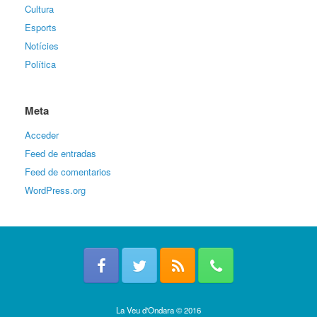
Cultura
Esports
Notícies
Política
Meta
Acceder
Feed de entradas
Feed de comentarios
WordPress.org
La Veu d'Ondara © 2016